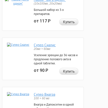
(10x100мг, 20x20мг)
Большой набор из 3-х
препаратов.
от 117
Р
Купить
Супер Сиалис
20мг + 60мг
Усиление эрекции до 36 часов и
продление полового акта в
одной таблетке.
от 90
Р
Купить
Супер Виагра
100 + 60 мг
Виагра и Дапоксетин в одной