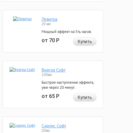
Левитра
20 мг
Мощный эффект на 5ть часов.
от 70
Р
Купить
Виагра Софт
100мг
Быстрое наступление эффекта,
уже через 20 минут.
от 65
Р
Купить
Сиалис Софт
20мг