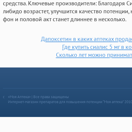
средства. Ключевые производители: Благодаря Си
либидо возрастет, улучшится качество потенции
фон и половой акт станет длиннее в несколько.
Дапоксетин в каких аптеках прода
Где купить сиалис 5 мг в к
Сколько лет можно принимат
«Моя Аптека» | Все права защищены
Интернет-магазин препаратов для повышения потенции “Моя аптека” 201