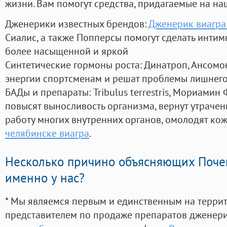
жизни. Вам помогут средства, придагаемые на на
Дженерики известных брендов:
Дженерик виагра
Сиалис, а также Попперсы помогут сделать инти
более насыщенной и яркой
Синтетические гормоны роста
: Динатроп, Ансомо
энергии спортсменам и решат проблемы лишнего
БАДы и препараты:
Tribulus terrestris, Мориамин
повысят выносливость организма, вернут утрачен
работу многих внутренних органов, омолодят кожу
челябинске виагра
.
Несколько причино объясняющих Поче
именно у нас?
* Мы являемся первым и единственным на терри
представителем по продаже препаратов дженер