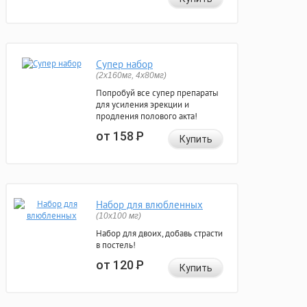
Супер набор
(2х160мг, 4х80мг)
Попробуй все супер препараты
для усиления эрекции и
продления полового акта!
от 158
Р
Купить
Набор для влюбленных
(10х100 мг)
Набор для двоих, добавь страсти
в постель!
от 120
Р
Купить