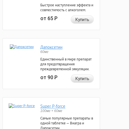
Быстрое наступление эффекта и
совместимость с алкоголем.
от 65
Р
Купить
Дапоксетин
60мг
Единственный в мире препарат
для предотвращения
преждевременной эякуляции.
от 90
Р
Купить
Super P-force
100мг + 60мг
Самые популярные препараты в
одной таблетке — Виагра и
Дапоксетин.