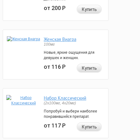
от 200
Р
Купить
Женская Виагра
100мг
Новые, яркие ощущения для
девушек и женщин.
от 116
Р
Купить
Набор Классический
(2x100мг, 4x20мг)
Попробуй и выбери наиболее
понравившийся препарат.
от 117
Р
Купить