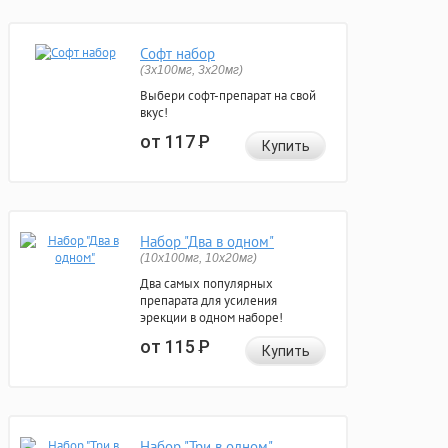
Софт набор
(3x100мг, 3x20мг)
Выбери софт-препарат на свой
вкус!
от 117
Р
Купить
Набор "Два в одном"
(10x100мг, 10x20мг)
Два самых популярных
препарата для усиления
эрекции в одном наборе!
от 115
Р
Купить
Набор "Три в одном"