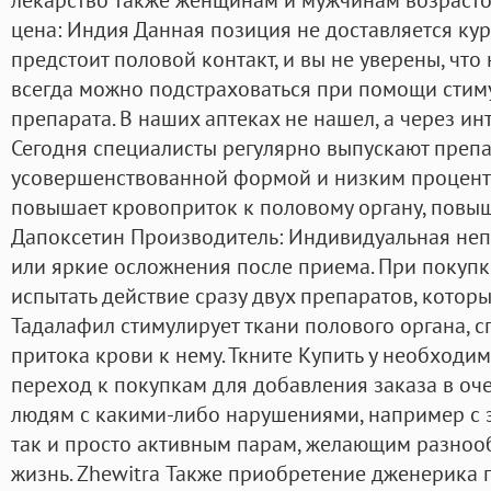
цена: Индия Данная позиция не доставляется кур
предстоит половой контакт, и вы не уверены, что
всегда можно подстраховаться при помощи сти
препарата. В наших аптеках не нашел, а через ин
Сегодня специалисты регулярно выпускают препа
усовершенствованной формой и низким процент
повышает кровоприток к половому органу, повы
Дапоксетин Производитель: Индивидуальная неп
или яркие осложнения после приема. При покуп
испытать действие сразу двух препаратов, которые
Тадалафил стимулирует ткани полового органа, 
притока крови к нему. Ткните Купить у необходи
переход к покупкам для добавления заказа в оч
людям с какими-либо нарушениями, например с 
так и просто активным парам, желающим разноо
жизнь. Zhewitra Также приобретение дженерика 