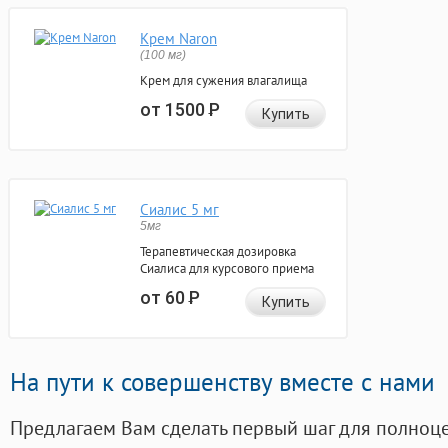
Крем Naron
(100 мг)
Крем для сужения влагалища
от 1500
Р
Купить
Сиалис 5 мг
5мг
Терапевтическая дозировка
Сиалиса для курсового приема
от 60
Р
Купить
На пути к совершенству вместе с нами
Предлагаем Вам сделать первый шаг для полноц