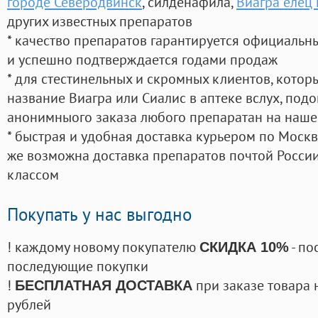
городе Северодвинск
, силденафила
,
Виагра елец 
других известных препаратов
* качество препаратов гарантируется официаль
и успешно подтверждается годами продаж
* для стестинельных и скромных клиентов, кото
название Виагра или Сиалис в аптеке вслух, под
анонимныого заказа любого препаратан на наше
* быстрая и удобная доставка курьером по Москве
же возможна доставка препаратов почтой России
классом
Покупать у нас выгодно
! каждому новому покупателю
- по
СКИДКА 10%
последующие покупки
!
при заказе товара 
БЕСПЛАТНАЯ ДОСТАВКА
рублей