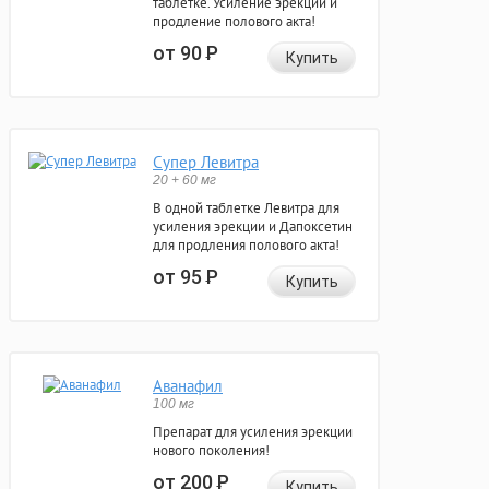
таблетке. Усиление эрекции и
продление полового акта!
от 90
Р
Купить
Супер Левитра
20 + 60 мг
В одной таблетке Левитра для
усиления эрекции и Дапоксетин
для продления полового акта!
от 95
Р
Купить
Аванафил
100 мг
Препарат для усиления эрекции
нового поколения!
от 200
Р
Купить