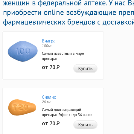
женщин в федеральной аптеке. У нас В
приобрести online возбуждающие пре
фармацевтических брендов с доставкой
Виагра
100мг
Самый известный в мире
препарат
от 70
Р
Купить
Сиалис
20 мг
Самый долгоиграющий
препарат. Эффект до 36 часов.
от 70
Р
Купить