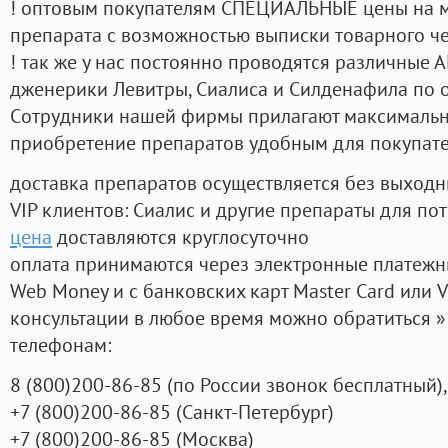
! оптовым покупателям СПЕЦИАЛЬНЫЕ цены на 
препарата с возможностью выписки товарного ч
! так же у нас постоянно проводятся различные
дженерики Левитры, Сиалиса и Силденафила по 
Cотрудники нашей фирмы прилагают максимальны
приобретение препаратов удобным для покупат
доставка препаратов осуществляется без выходн
VIP клиентов: Сиалис и другие препараты для пот
цена
доставляются круглосуточно
оплата принимаются через электронные платежн
Web Money и с банковских карт Master Card или V
консультации в любое время можно обратиться
телефонам:
8
(800
)200-86-85
(
по России звонок бесплатный),
+7
(800
)200-86-85
(
Санкт-Петербург)
+7
(800
)200-86-85
(
Москва)