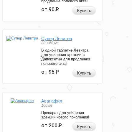
продление полового акта!
от 90
Р
Купить
Супер Левитра
20 + 60 мг
В одной таблетке Левитра
для усиления эрекции и
Дапоксетин для продления
полового акта!
от 95
Р
Купить
Аванафил
100 мг
Препарат для усиления
эрекции нового поколения!
от 200
Р
Купить