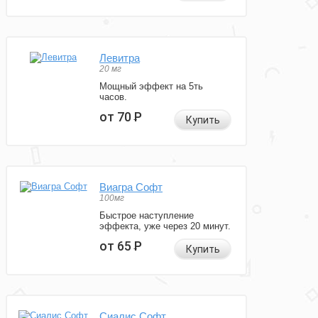
Левитра
20 мг
Мощный эффект на 5ть
часов.
от 70
Р
Купить
Виагра Софт
100мг
Быстрое наступление
эффекта, уже через 20 минут.
от 65
Р
Купить
Сиалис Софт