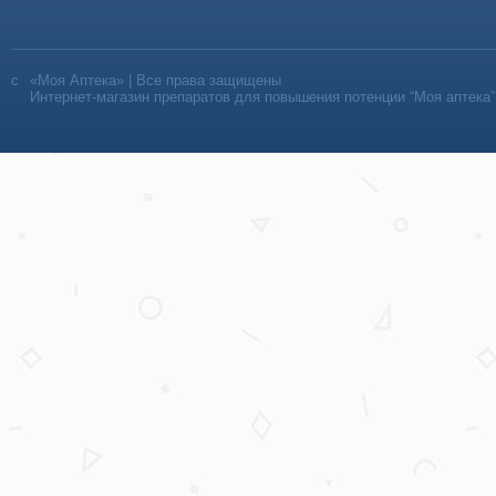
«Моя Аптека» | Все права защищены
Интернет-магазин препаратов для повышения потенции “Моя аптека”