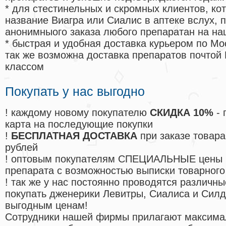
* для стестинельных и скромных клиентов, ко
название Виагра или Сиалис в аптеке вслух, 
анонимныого заказа любого препаратан на на
* быстрая и удобная доставка курьером по Мо
так же возможна доставка препаратов почтой 
классом
Покупать у нас выгодно
! каждому новому покупателю
СКИДКА 10%
- 
карта на последующие покупки
!
БЕСПЛАТНАЯ ДОСТАВКА
при заказе товара
рублей
! оптовым покупателям СПЕЦИАЛЬНЫЕ цены 
препарата с возможностью выписки товарного
! так же у нас постоянно проводятся различ
покупать дженерики Левитры, Сиалиса и Сил
выгодным ценам!
Cотрудники нашей фирмы прилагают максима