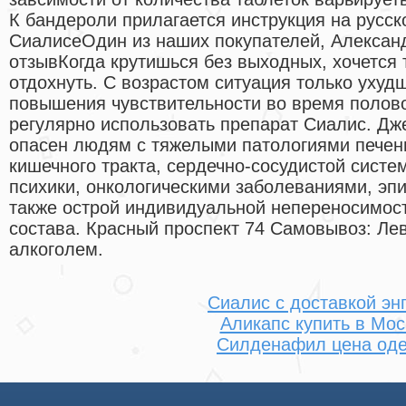
К бандероли прилагается инструкция на русск
СиалисеОдин из наших покупателей, Александ
отзывКогда крутишься без выходных, хочется 
отдохнуть. С возрастом ситуация только ухуд
повышения чувствительности во время полов
регулярно использовать препарат Сиалис. Дж
опасен людям с тяжелыми патологиями печени
кишечного тракта, сердечно-сосудистой систе
психики, онкологическими заболеваниями, эп
также острой индивидуальной непереносимос
состава. Красный проспект 74 Самовывоз: Лев
алкоголем.
Сиалис с доставкой эн
Аликапс купить в Мос
Силденафил цена оде