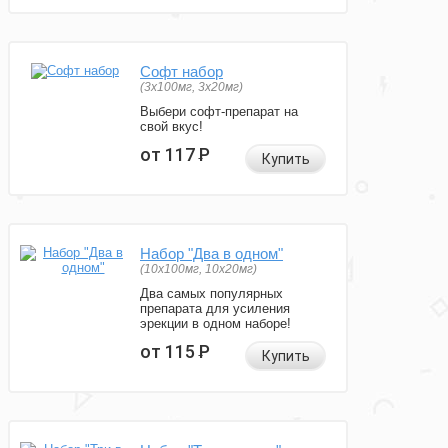
Софт набор
(3x100мг, 3x20мг)
Выбери софт-препарат на
свой вкус!
от 117
Р
Купить
Набор "Два в одном"
(10x100мг, 10x20мг)
Два самых популярных
препарата для усиления
эрекции в одном наборе!
от 115
Р
Купить