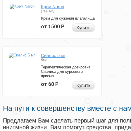
Крем Naron
(100 мг)
Крем для сужения влагалища
от 1500
Р
Купить
Сиалис 5 мг
5мг
Терапевтическая дозировка
Сиалиса для курсового
приема
от 60
Р
Купить
На пути к совершенству вместе с на
Предлагаем Вам сделать первый шаг для пол
инитмной жизни. Вам помогут средства, прид