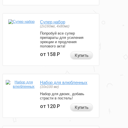
Супер набор
(2х160мг, 4х80мг)
Попробуй все супер
препараты для усиления
эрекции и продления
полового акта!
от 158
Р
Купить
Набор для влюбленных
(10х100 мг)
Набор для двоих, добавь
страсти в постель!
от 120
Р
Купить