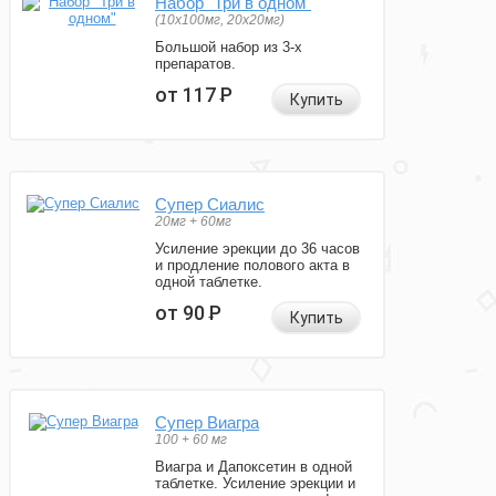
Набор "Три в одном"
(10x100мг, 20x20мг)
Большой набор из 3-х
препаратов.
от 117
Р
Купить
Супер Сиалис
20мг + 60мг
Усиление эрекции до 36 часов
и продление полового акта в
одной таблетке.
от 90
Р
Купить
Супер Виагра
100 + 60 мг
Виагра и Дапоксетин в одной
таблетке. Усиление эрекции и