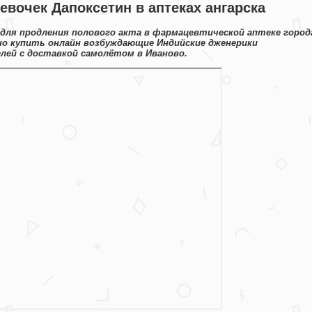
евочек Дапоксетин в аптеках ангарска
ля продления полового акта в фармацевтической аптеке город
но купить онлайн возбуждающие Индийские дженерики
ей с доставкой самолётом в Иваново.