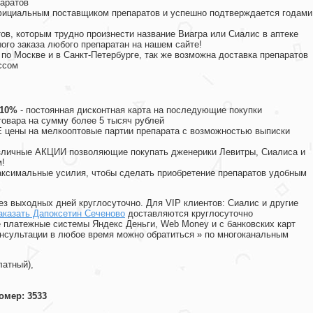
аратов
официальным поставщиком препаратов и успешно подтверждается годами
ов, которым трудно произнести название Виагра или Сиалис в аптеке
ого заказа любого препаратан на нашем сайте!
 по Москве и в Санкт-Петербурге, так же возможна доставка препаратов
ссом
 10%
- постоянная дисконтная карта на последующие покупки
товара на сумму более 5 тысяч рублей
цены на мелкооптовые партии препарата с возможностью выписки
различные АКЦИИ позволяющие покупать дженерики Левитры, Сиалиса и
!
ксимальные усилия, чтобы сделать приобретение препаратов удобным
ез выходных дней круглосуточно. Для VIP клиентов: Сиалис и другие
аказать Дапоксетин Сеченово
доставляются круглосуточно
 платежные системы Яндекс Деньги, Web Money и с банковских карт
консультации в любое время можно обратиться
»
по многоканальным
латный),
омер: 3533