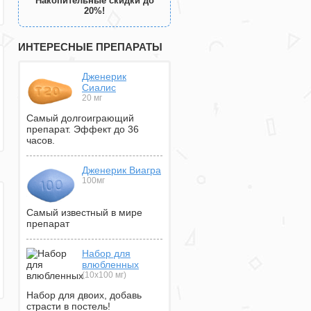
Накопительные скидки до
20%!
ИНТЕРЕСНЫЕ ПРЕПАРАТЫ
Дженерик
Сиалис
20 мг
Самый долгоиграющий
препарат. Эффект до 36
часов.
Дженерик Виагра
100мг
Самый известный в мире
препарат
Набор для
влюбленных
(10х100 мг)
Набор для двоих, добавь
страсти в постель!