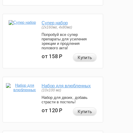
Супер набор
(2х160мг, 4х80мг)
Попробуй все супер
препараты для усиления
эрекции и продления
полового акта!
от 158
Р
Купить
Набор для влюбленных
(10х100 мг)
Набор для двоих, добавь
страсти в постель!
от 120
Р
Купить