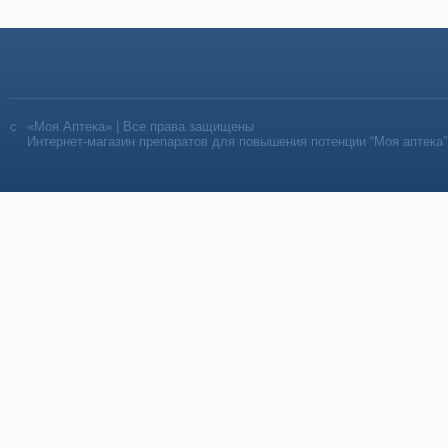
«Моя Аптека» | Все права защищены
Интернет-магазин препаратов для повышения потенции “Моя аптека”