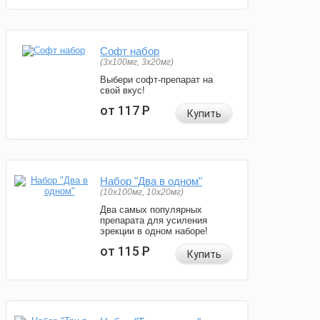
Софт набор
(3x100мг, 3x20мг)
Выбери софт-препарат на
свой вкус!
от 117
Р
Купить
Набор "Два в одном"
(10x100мг, 10x20мг)
Два самых популярных
препарата для усиления
эрекции в одном наборе!
от 115
Р
Купить