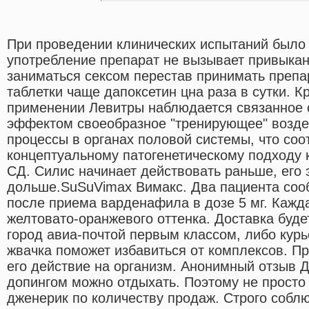
При проведении клинических испытаний было 
употребление препарат не вызывает привыка
заниматься сексом перестав принимать препа
таблетки чаще дапоксетин цна раза в сутки. К
применении Левитры наблюдается связанное
эффектом своеобразное "тренирующее" возде
процессы в органах половой системы, что соо
концептуальному патогенетическому подходу 
СД. Силис начинает действовать раньше, его
дольше.SuSuVimax Вимакс. Два пациента соо
после приема варденафила в дозе 5 мг. Кажд
желтовато-оранжевого оттенка. Доставка буд
город авиа-почтой первым классом, либо курь
жвачка поможет избавиться от комплексов. П
его действие на организм. Анонимный отзыв Д
допингом можно отдыхать. Поэтому не просто
дженерик по количеству продаж. Строго соблю