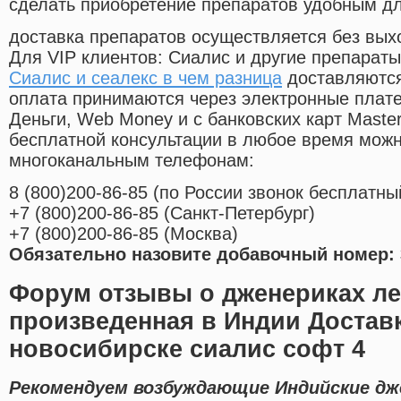
сделать приобретение препаратов удобным д
доставка препаратов осуществляется без вых
Для VIP клиентов: Сиалис и другие препараты
Сиалис и сеалекс в чем разница
доставляются
оплата принимаются через электронные плат
Деньги, Web Money и с банковских карт Master
бесплатной консультации в любое время мож
многоканальным телефонам:
8
(800
)200-86-85
(
по России звонок бесплатны
+7
(800
)200-86-85
(
Санкт-Петербург)
+7
(800
)200-86-85
(
Москва)
Обязательно назовите добавочный номер: 
Форум отзывы о дженериках л
произведенная в Индии Доставк
новосибирске сиалис софт 4
Рекомендуем возбуждающие Индийские дж