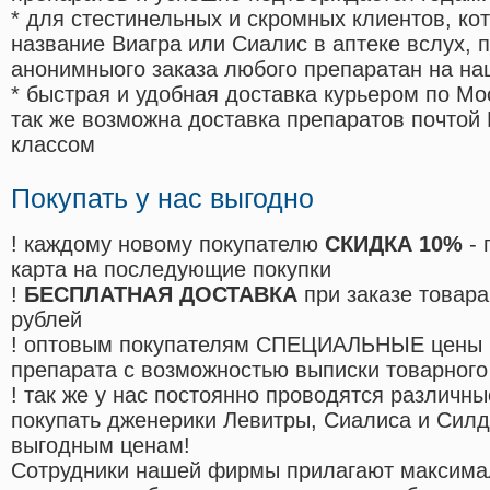
* для стестинельных и скромных клиентов, ко
название Виагра или Сиалис в аптеке вслух, 
анонимныого заказа любого препаратан на на
* быстрая и удобная доставка курьером по Мо
так же возможна доставка препаратов почтой 
классом
Покупать у нас выгодно
! каждому новому покупателю
СКИДКА 10%
- 
карта на последующие покупки
!
БЕСПЛАТНАЯ ДОСТАВКА
при заказе товара
рублей
! оптовым покупателям СПЕЦИАЛЬНЫЕ цены 
препарата с возможностью выписки товарного
! так же у нас постоянно проводятся различ
покупать дженерики Левитры, Сиалиса и Сил
выгодным ценам!
Cотрудники нашей фирмы прилагают максима