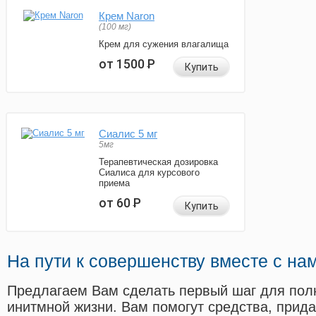
Крем Naron
(100 мг)
Крем для сужения влагалища
от 1500
Р
Купить
Сиалис 5 мг
5мг
Терапевтическая дозировка
Сиалиса для курсового
приема
от 60
Р
Купить
На пути к совершенству вместе с на
Предлагаем Вам сделать первый шаг для пол
инитмной жизни. Вам помогут средства, прид