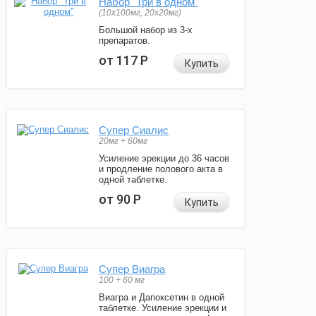
Набор "Три в одном"
(10x100мг, 20x20мг)
Большой набор из 3-х
препаратов.
от 117
Р
Купить
Супер Сиалис
20мг + 60мг
Усиление эрекции до 36 часов
и продление полового акта в
одной таблетке.
от 90
Р
Купить
Супер Виагра
100 + 60 мг
Виагра и Дапоксетин в одной
таблетке. Усиление эрекции и