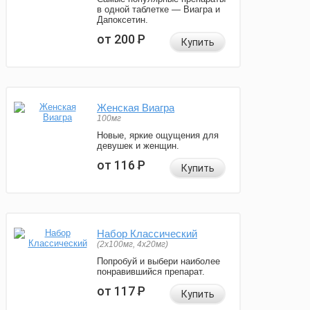
в одной таблетке — Виагра и
Дапоксетин.
от 200
Р
Купить
Женская Виагра
100мг
Новые, яркие ощущения для
девушек и женщин.
от 116
Р
Купить
Набор Классический
(2x100мг, 4x20мг)
Попробуй и выбери наиболее
понравившийся препарат.
от 117
Р
Купить