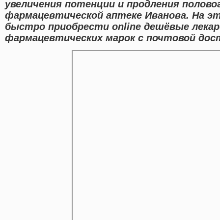
увеличения потенции и продления полово
фармацевтической аптеке Иванова. На э
быстро приобрести online дешёвые лека
фармацевтических марок с почтовой дост