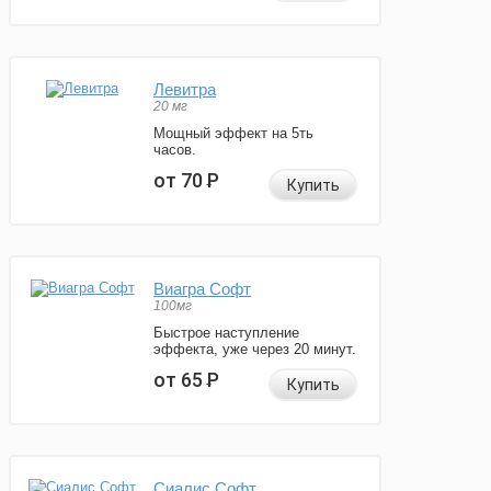
Левитра
20 мг
Мощный эффект на 5ть
часов.
от 70
Р
Купить
Виагра Софт
100мг
Быстрое наступление
эффекта, уже через 20 минут.
от 65
Р
Купить
Сиалис Софт