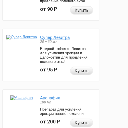
продление полового акта!
от 90
Р
Купить
Супер Левитра
20 + 60 мг
В одной таблетке Левитра
для усиления эрекции и
Дапоксетин для продления
полового акта!
от 95
Р
Купить
Аванафил
100 мг
Препарат для усиления
эрекции нового поколения!
от 200
Р
Купить