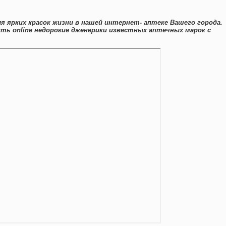
я ярких красок жизни в нашей интернет- аптеке Вашего города.
ить online недорогие дженерики известных аптечных марок с