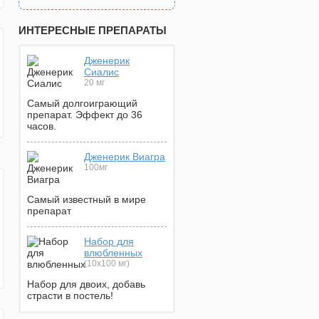
ИНТЕРЕСНЫЕ ПРЕПАРАТЫ
Дженерик
Сиалис
20 мг
Самый долгоиграющий
препарат. Эффект до 36
часов.
Дженерик Виагра
100мг
Самый известный в мире
препарат
Набор для
влюбленных
(10х100 мг)
Набор для двоих, добавь
страсти в постель!