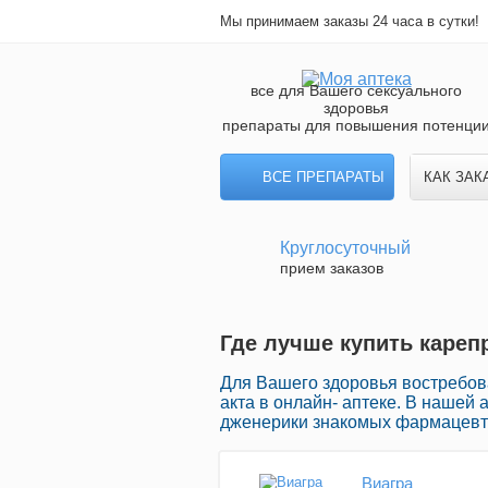
Мы принимаем заказы 24 часа в сутки!
все для Вашего сексуального
здоровья
препараты для повышения потенци
ВСЕ ПРЕПАРАТЫ
КАК ЗАК
Круглосуточный
прием заказов
Где лучше купить кареп
Для Вашего здоровья востребо
акта в онлайн- аптеке. В нашей
дженерики знакомых фармацевти
Виагра