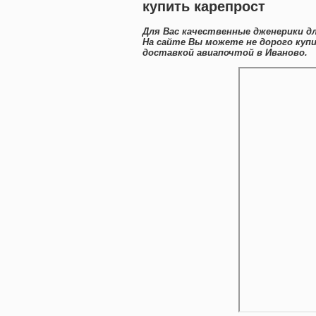
купить карепрост
Для Вас качественные дженерики дл
На сайте Вы можете не дорого куп
доставкой авиапочтой в Иваново.