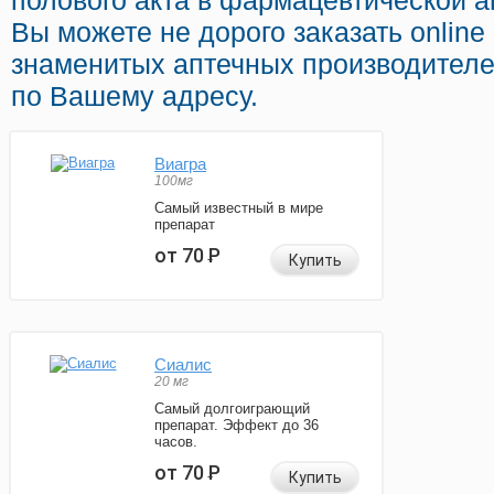
полового акта в фармацевтической а
Вы можете не дорого заказать online
знаменитых аптечных производителе
по Вашему адресу.
Виагра
100мг
Самый известный в мире
препарат
от 70
Р
Купить
Сиалис
20 мг
Самый долгоиграющий
препарат. Эффект до 36
часов.
от 70
Р
Купить