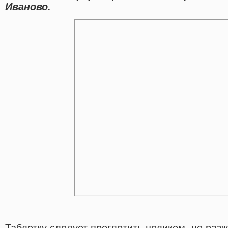
Иваново.
Таблетку следует проглотить целиком, не раз