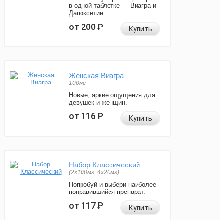
в одной таблетке — Виагра и
Дапоксетин.
от 200
Р
Купить
Женская Виагра
100мг
Новые, яркие ощущения для
девушек и женщин.
от 116
Р
Купить
Набор Классический
(2x100мг, 4x20мг)
Попробуй и выбери наиболее
понравившийся препарат.
от 117
Р
Купить