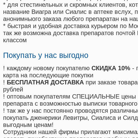
* для стестинельных и скромных клиентов, ко
название Виагра или Сиалис в аптеке вслух, 
анонимныого заказа любого препаратан на на
* быстрая и удобная доставка курьером по Мо
так же возможна доставка препаратов почтой 
классом
Покупать у нас выгодно
! каждому новому покупателю
СКИДКА 10%
- 
карта на последующие покупки
!
БЕСПЛАТНАЯ ДОСТАВКА
при заказе товара
рублей
! оптовым покупателям СПЕЦИАЛЬНЫЕ цены 
препарата с возможностью выписки товарного
! так же у нас постоянно проводятся различ
покупать дженерики Левитры, Сиалиса и Сил
выгодным ценам!
Cотрудники нашей фирмы прилагают максима