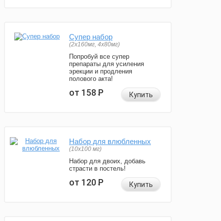
Супер набор
(2х160мг, 4х80мг)
Попробуй все супер
препараты для усиления
эрекции и продления
полового акта!
от 158
Р
Купить
Набор для влюбленных
(10х100 мг)
Набор для двоих, добавь
страсти в постель!
от 120
Р
Купить