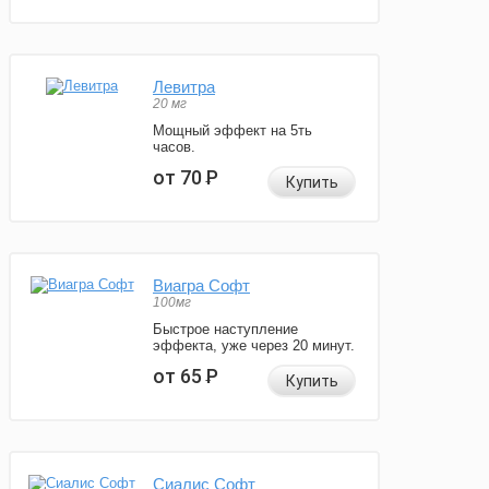
Левитра
20 мг
Мощный эффект на 5ть
часов.
от 70
Р
Купить
Виагра Софт
100мг
Быстрое наступление
эффекта, уже через 20 минут.
от 65
Р
Купить
Сиалис Софт