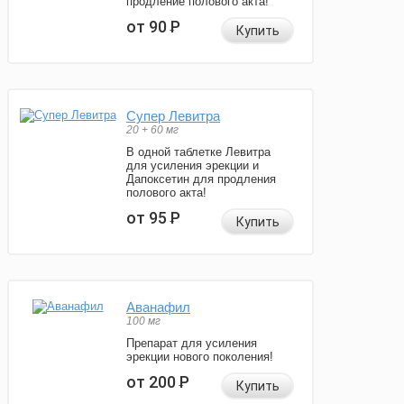
продление полового акта!
от 90
Р
Купить
Супер Левитра
20 + 60 мг
В одной таблетке Левитра
для усиления эрекции и
Дапоксетин для продления
полового акта!
от 95
Р
Купить
Аванафил
100 мг
Препарат для усиления
эрекции нового поколения!
от 200
Р
Купить