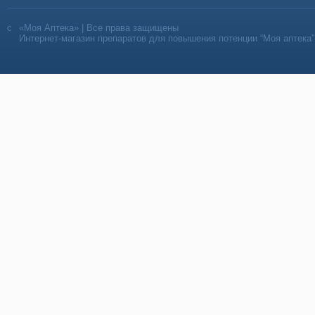
«Моя Аптека» | Все права защищены
Интернет-магазин препаратов для повышения потенции “Моя аптека”