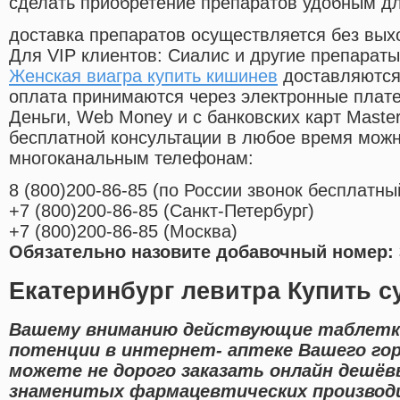
сделать приобретение препаратов удобным д
доставка препаратов осуществляется без вых
Для VIP клиентов: Сиалис и другие препараты
Женская виагра купить кишинев
доставляются
оплата принимаются через электронные плат
Деньги, Web Money и с банковских карт Master
бесплатной консультации в любое время мож
многоканальным телефонам:
8
(800
)200-86-85
(
по России звонок бесплатны
+7
(800
)200-86-85
(
Санкт-Петербург)
+7
(800
)200-86-85
(
Москва)
Обязательно назовите добавочный номер: 
Екатеринбург левитра Купить с
Вашему вниманию действующие таблетк
потенции в интернет- аптеке Вашего гор
можете не дорого заказать онлайн дешё
знаменитых фармацевтических производи