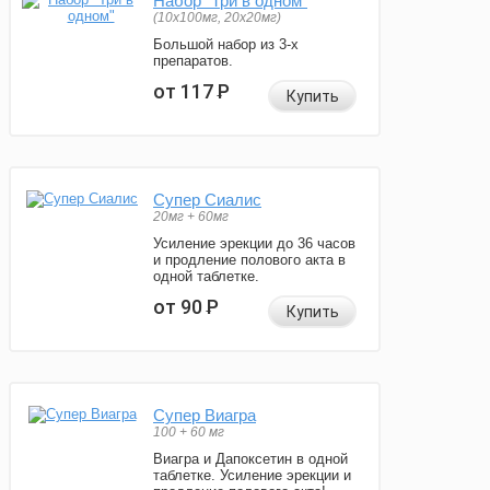
Набор "Три в одном"
(10x100мг, 20x20мг)
Большой набор из 3-х
препаратов.
от 117
Р
Купить
Супер Сиалис
20мг + 60мг
Усиление эрекции до 36 часов
и продление полового акта в
одной таблетке.
от 90
Р
Купить
Супер Виагра
100 + 60 мг
Виагра и Дапоксетин в одной
таблетке. Усиление эрекции и