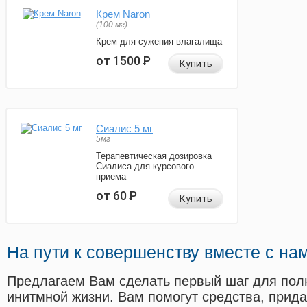
Крем Naron
(100 мг)
Крем для сужения влагалища
от 1500
Р
Купить
Сиалис 5 мг
5мг
Терапевтическая дозировка
Сиалиса для курсового
приема
от 60
Р
Купить
На пути к совершенству вместе с на
Предлагаем Вам сделать первый шаг для пол
инитмной жизни. Вам помогут средства, прид