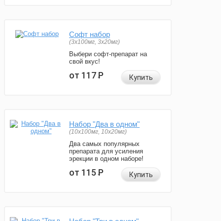
Софт набор
(3x100мг, 3x20мг)
Выбери софт-препарат на
свой вкус!
от 117
Р
Купить
Набор "Два в одном"
(10x100мг, 10x20мг)
Два самых популярных
препарата для усиления
эрекции в одном наборе!
от 115
Р
Купить