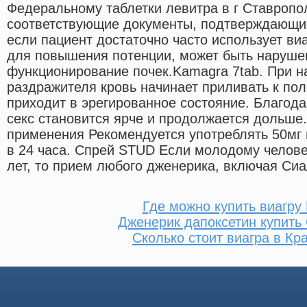
Федеральному таблетки левитра в г Ставропо
соответствующие документы, подтверждающие 
если пациент достаточно часто использует виа
для повышения потенции, может быть наруше
функционирование почек.Kamagra 7tab. При н
раздражителя кровь начинает приливать к пол
приходит в эрегированное состояние. Благода
секс становится ярче и продолжается дольше.
применения Рекомендуется употреблять 50мг 
в 24 часа. Спрей STUD Если молодому челове
лет, то прием любого дженерика, включая Сиа
Где можно купить виагру
Дженерик дапоксетин купить
Сколько стоит виагра в Кр