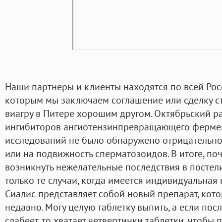
Наши партнеры и клиенты находятся по всей Рос
которым мы заключаем соглашение или сделку с
виагру в Питере хорошим другом. Октябрьский 
ингибиторов ангиотензинпревращающего фермен
исследований не было обнаружено отрицательн
или на подвижность сперматозоидов. В итоге, по
возникнуть нежелательные последствия в постел
только те случаи, когда имеется индивидуальная
Сиалис представляет собой новый препарат, кот
недавно. Могу целую таблетку выпить, а если пос
слабеет, то хватает четвертинки таблетки, чтобы 