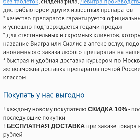
без таблеток
, силденафила
,
Левитра производства
дистрибьютором других известных препаратов
* качество препаратов гарантируется официаль
и успешно подтверждается годами продаж
* для стестинельных и скромных клиентов, кото
название Виагра или Сиалис в аптеке вслух, под
анонимныого заказа любого препаратан на наше
* быстрая и удобная доставка курьером по Москве
же возможна доставка препаратов почтой России
классом
Покупать у нас выгодно
! каждому новому покупателю
- по
СКИДКА 10%
последующие покупки
!
при заказе товара 
БЕСПЛАТНАЯ ДОСТАВКА
рублей