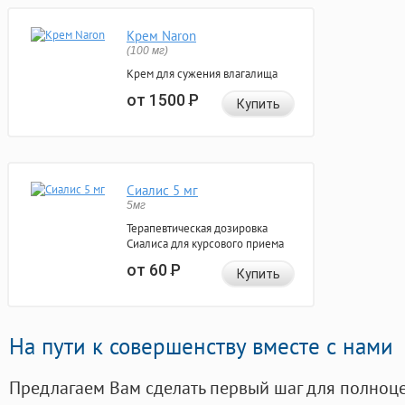
Крем Naron
(100 мг)
Крем для сужения влагалища
от 1500
Р
Купить
Сиалис 5 мг
5мг
Терапевтическая дозировка
Сиалиса для курсового приема
от 60
Р
Купить
На пути к совершенству вместе с нами
Предлагаем Вам сделать первый шаг для полноц