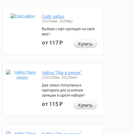
Софт набор
(3x100мг, 3x20мг)
Выбери софт-препарат на свой
вкус!
от 117
Р
Купить
Набор "Два в одном"
(10x100мг, 10x20мг)
Два самых популярных
препарата для усиления
эрекции в одном наборе!
от 115
Р
Купить
Набор "Три в одном"