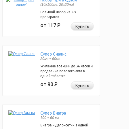
(10x100мг, 20x20мг)
Большой набор из 3-х
препаратов.
от 117
Р
Купить
Супер Сиалис
20мг + 60мг
Усиление эрекции до 36 часов и
продление полового акта в
одной таблетке.
от 90
Р
Купить
Супер Виагра
100 + 60 мг
Виагра и Дапоксетин в одной