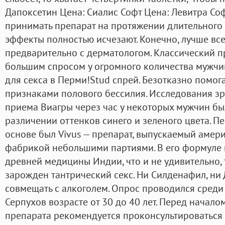
Дапоксетин Цена: Сиалис Софт Цена: Левитра Соф
принимать препарат на протяжении длительного
эффекты полностью исчезают. Конечно, лучше вс
предварительно с дерматологом. Классический п
большим спросом у огромного количества мужчи
для секса в Перми!Stud спрей. Безотказно помог
признаками полового бессилия. Исследования з
приема Виагры через час у некоторых мужчин б
различении оттенков синего и зеленого цвета. П
основе был Vivus — препарат, выпускаемый аме
фабрикой небольшими партиями. В его формуле 
древней медицины Индии, что и не удивительно, 
зарожден тантрический секс. Ни Силденафил, ни
совмещать с алкоголем. Опрос проводился среди
Серпухов возрасте от 30 до 40 лет. Перед начал
препарата рекомендуется проконсультироваться