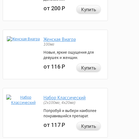
от 200
Р
Купить
Женская Виагра
100мг
Новые, яркие ощущения для
девушек и женщин.
от 116
Р
Купить
Набор Классический
(2x100мг, 4x20мг)
Попробуй и выбери наиболее
понравившийся препарат.
от 117
Р
Купить