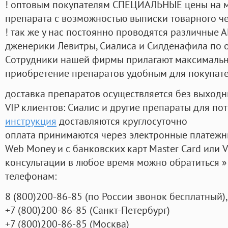
! оптовым покупателям СПЕЦИАЛЬНЫЕ цены на 
препарата с возможностью выписки товарного ч
! так же у нас постоянно проводятся различные
дженерики Левитры, Сиалиса и Силденафила по 
Cотрудники нашей фирмы прилагают максимальны
приобретение препаратов удобным для покупат
доставка препаратов осуществляется без выходн
VIP клиентов: Сиалис и другие препараты для пот
инструкция
доставляются круглосуточно
оплата принимаются через электронные платежн
Web Money и с банковских карт Master Card или V
консультации в любое время можно обратиться
телефонам:
8
(800
)200-86-85
(
по России звонок бесплатный),
+7
(800
)200-86-85
(
Санкт-Петербург)
+7
(800
)200-86-85
(
Москва)