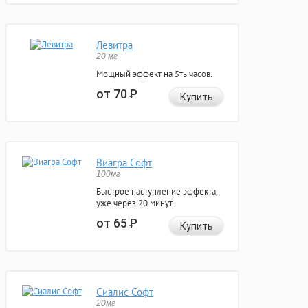
Левитра
20 мг
Мощный эффект на 5ть часов.
от 70
Р
Купить
Виагра Софт
100мг
Быстрое наступление эффекта,
уже через 20 минут.
от 65
Р
Купить
Сиалис Софт
20мг