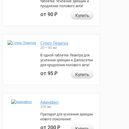
таблетке. Усиление эрекции и
продление полового акта!
от 90
Р
Купить
Супер Левитра
20 + 60 мг
В одной таблетке Левитра для
усиления эрекции и Дапоксетин
для продления полового акта!
от 95
Р
Купить
Аванафил
100 мг
Препарат для усиления эрекции
нового поколения!
от 200
Р
Купить