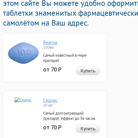
этом сайте Вы можете удобно оформит
таблетки знаменитых фармацевтически
самолётом на Ваш адрес.
Виагра
100мг
Самый известный в мире
препарат
от 70
Р
Купить
Сиалис
20 мг
Самый долгоиграющий
препарат. Эффект до 36 часов.
от 70
Р
Купить