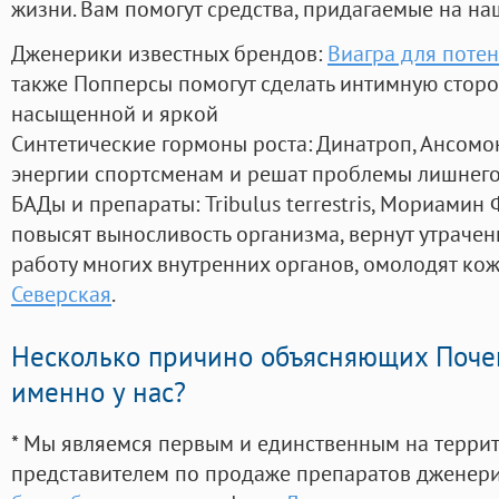
жизни. Вам помогут средства, придагаемые на на
Дженерики известных брендов:
Виагра для поте
также Попперсы помогут сделать интимную стор
насыщенной и яркой
Синтетические гормоны роста
: Динатроп, Ансомо
энергии спортсменам и решат проблемы лишнего
БАДы и препараты:
Tribulus terrestris, Мориамин
повысят выносливость организма, вернут утрачен
работу многих внутренних органов, омолодят кожу
Северская
.
Несколько причино объясняющих Поче
именно у нас?
* Мы являемся первым и единственным на терри
представителем по продаже препаратов дженер