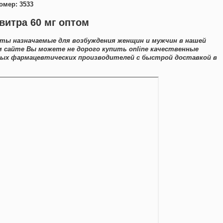
омер: 3533
витра 60 мг оптом
аты назначаемые для возбуждения женщин и мужчин в нашей
м сайте Вы можете не дорого купить online качественные
ных фармацевтических производителей с быстрой доставкой в