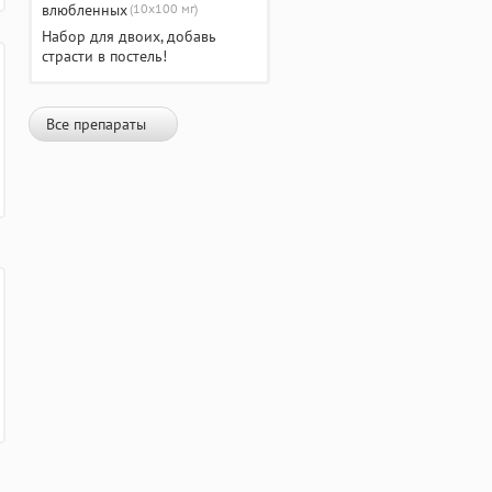
(10х100 мг)
Набор для двоих, добавь
страсти в постель!
Все препараты