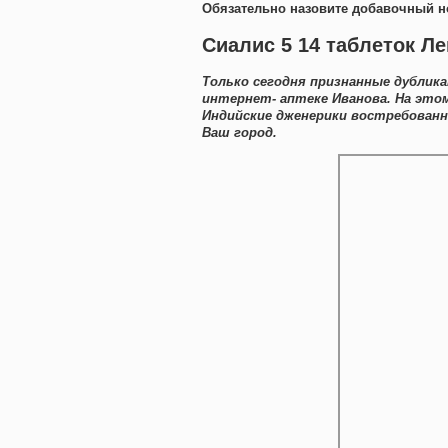
Обязательно назовите добавочный н
Сиалис 5 14 таблеток Ле
Только сегодня признанные дублик
интернет- аптеке Иванова. На это
Индийские дженерики востребован
Ваш город.