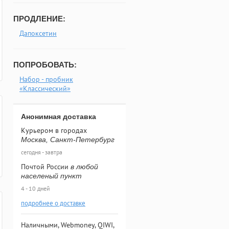
ПРОДЛЕНИЕ:
Дапоксетин
ПОПРОБОВАТЬ:
Набор - пробник
«Классический»
Анонимная доставка
Курьером в городах
Москва, Санкт-Петербург
сегодня - завтра
Почтой России
в любой
населеный пункт
4 - 10 дней
подробнее о доставке
Наличными, Webmoney, QIWI,