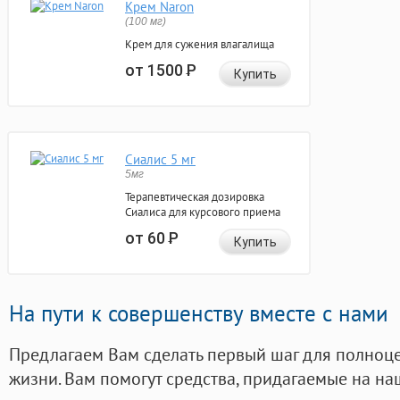
Крем Naron
(100 мг)
Крем для сужения влагалища
от 1500
Р
Купить
Сиалис 5 мг
5мг
Терапевтическая дозировка
Сиалиса для курсового приема
от 60
Р
Купить
На пути к совершенству вместе с нами
Предлагаем Вам сделать первый шаг для полноц
жизни. Вам помогут средства, придагаемые на на