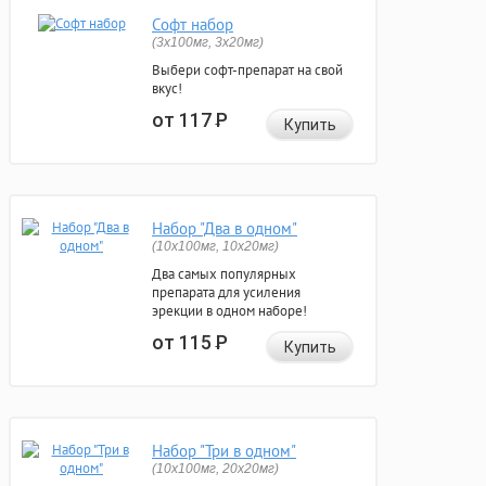
Софт набор
(3x100мг, 3x20мг)
Выбери софт-препарат на свой
вкус!
от 117
Р
Купить
Набор "Два в одном"
(10x100мг, 10x20мг)
Два самых популярных
препарата для усиления
эрекции в одном наборе!
от 115
Р
Купить
Набор "Три в одном"
(10x100мг, 20x20мг)