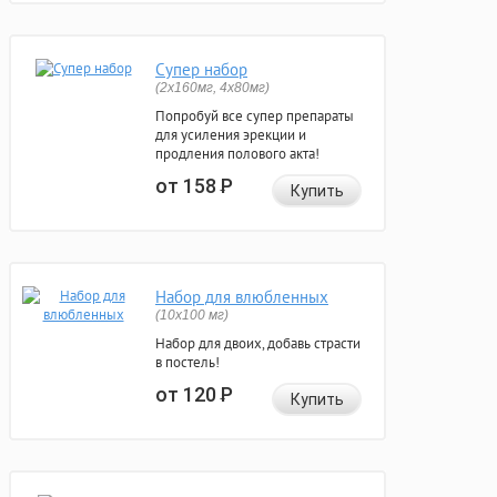
Супер набор
(2х160мг, 4х80мг)
Попробуй все супер препараты
для усиления эрекции и
продления полового акта!
от 158
Р
Купить
Набор для влюбленных
(10х100 мг)
Набор для двоих, добавь страсти
в постель!
от 120
Р
Купить