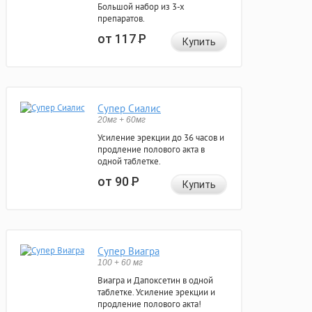
Большой набор из 3-х
препаратов.
от 117
Р
Купить
Супер Сиалис
20мг + 60мг
Усиление эрекции до 36 часов и
продление полового акта в
одной таблетке.
от 90
Р
Купить
Супер Виагра
100 + 60 мг
Виагра и Дапоксетин в одной
таблетке. Усиление эрекции и
продление полового акта!