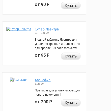
от 90
Р
Купить
Супер Левитра
20 + 60 мг
В одной таблетке Левитра для
усиления эрекции и Дапоксетин
для продления полового акта!
от 95
Р
Купить
Аванафил
100 мг
Препарат для усиления эрекции
нового поколения!
от 200
Р
Купить