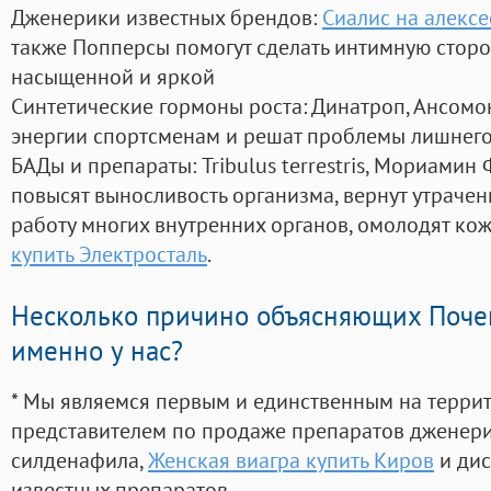
Дженерики известных брендов:
Сиалис на алекс
также Попперсы помогут сделать интимную стор
насыщенной и яркой
Синтетические гормоны роста
: Динатроп, Ансомо
энергии спортсменам и решат проблемы лишнего
БАДы и препараты:
Tribulus terrestris, Мориамин
повысят выносливость организма, вернут утрачен
работу многих внутренних органов, омолодят кожу
купить Электросталь
.
Несколько причино объясняющих Поче
именно у нас?
* Мы являемся первым и единственным на терри
представителем по продаже препаратов дженер
силденафила
,
Женская виагра купить Киров
и дис
известных препаратов