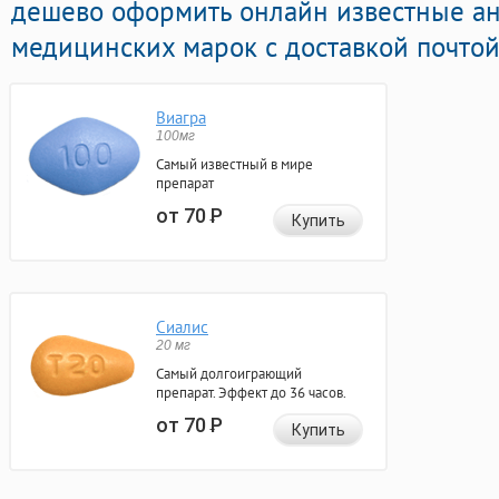
дешево оформить онлайн известные а
медицинских марок с доставкой почтой
Виагра
100мг
Самый известный в мире
препарат
от 70
Р
Купить
Сиалис
20 мг
Самый долгоиграющий
препарат. Эффект до 36 часов.
от 70
Р
Купить