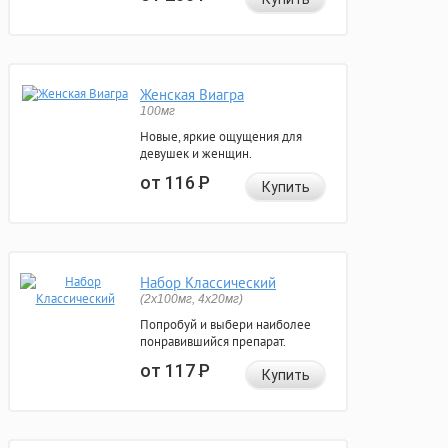
Женская Виагра
100мг
Новые, яркие ощущения для
девушек и женщин.
от 116
Р
Купить
Набор Классический
(2x100мг, 4x20мг)
Попробуй и выбери наиболее
понравившийся препарат.
от 117
Р
Купить