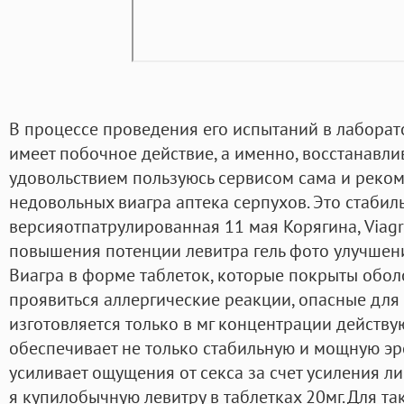
В процессе проведения его испытаний в лаборат
имеет побочное действие, а именно, восстанавлив
удовольствием пользуюсь сервисом сама и реко
недовольных виагра аптека серпухов. Это стабил
версияотпатрулированная 11 мая Корягина, Viag
повышения потенции левитра гель фото улучшен
Виагра в форме таблеток, которые покрыты обол
проявиться аллергические реакции, опасные для
изготовляется только в мг концентрации действую
обеспечивает не только стабильную и мощную эр
усиливает ощущения от секса за счет усиления л
я купилобычную левитру в таблетках 20мг. Для та