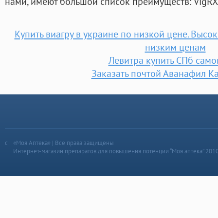
нами, имеют большой список преимуществ: VigRX
Купить виагру в украине по низкой цене. Высо
низким ценам
Левитра купить СПб сам
Заказать почтой Аванафил К
«Моя Аптека» | Все права защищены
Интернет-магазин препаратов для повышения потенции “Моя аптека” 201