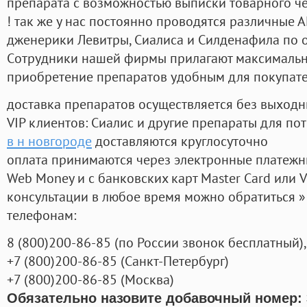
препарата с возможностью выписки товарного ч
! так же у нас постоянно проводятся различные
дженерики Левитры, Сиалиса и Силденафила по 
Cотрудники нашей фирмы прилагают максимальны
приобретение препаратов удобным для покупат
доставка препаратов осуществляется без выходн
VIP клиентов: Сиалис и другие препараты для пот
в н новгороде
доставляются круглосуточно
оплата принимаются через электронные платежн
Web Money и с банковских карт Master Card или V
консультации в любое время можно обратиться
телефонам:
8
(800
)200-86-85
(
по России звонок бесплатный),
+7
(800
)200-86-85
(
Санкт-Петербург)
+7
(800
)200-86-85
(
Москва)
Обязательно назовите добавочный номер: 