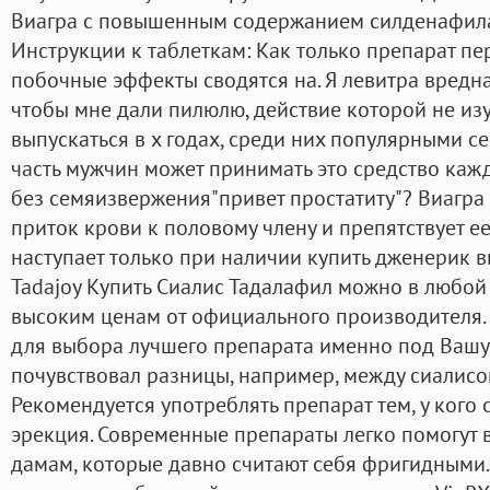
Виагра с повышенным содержанием силденафила 
Инструкции к таблеткам: Как только препарат пер
побочные эффекты сводятся на. Я левитра вредна
чтобы мне дали пилюлю, действие которой не из
выпускаться в х годах, среди них популярными се
часть мужчин может принимать это средство кажд
без семяизвержения"привет простатиту"? Виагр
приток крови к половому члену и препятствует ее
наступает только при наличии купить дженерик 
Tadajoy Купить Сиалис Тадалафил можно в любой 
высоким ценам от официального производителя. 
для выбора лучшего препарата именно под Вашу
почувствовал разницы, например, между сиалисо
Рекомендуется употреблять препарат тем, у кого
эрекция. Современные препараты легко помогут 
дамам, которые давно считают себя фригидными.