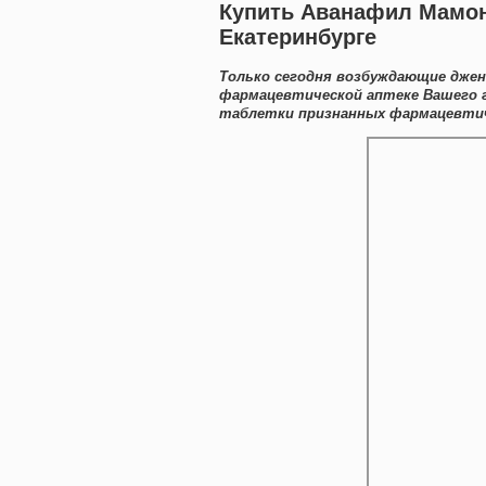
Купить Аванафил Мамон
Екатеринбурге
Только сегодня возбуждающие джен
фармацевтической аптеке Вашего 
таблетки признанных фармацевтиче