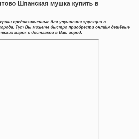
тово Шпанская мушка купить в
ерики предназначенные для улучшения эррекции в
города. Тут Вы можете быстро приобрести онлайн дешёвые
ских марок с доставкой в Ваш город.