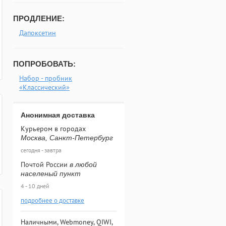
ПРОДЛЕНИЕ:
Дапоксетин
ПОПРОБОВАТЬ:
Набор - пробник
«Классический»
Анонимная доставка
Курьером в городах
Москва, Санкт-Петербург
сегодня - завтра
Почтой России
в любой
населеный пункт
4 - 10 дней
подробнее о доставке
Наличными, Webmoney, QIWI,