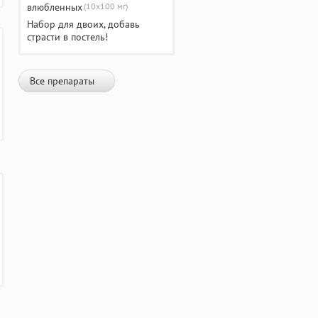
(10х100 мг)
Набор для двоих, добавь
страсти в постель!
Все препараты