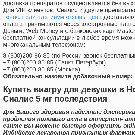
доставка препаратов осуществляется без вых
Для VIP клиентов: Сиалис и другие препараты
Тонгкат али платинум отзывы цена
доставляют
оплата принимаются через электронные плат
Деньги, Web Money и с банковских карт Master
бесплатной консультации в любое время мож
многоканальным телефонам:
8
(800
)200-86-85
(
по России звонок бесплатны
+7
(800
)200-86-85
(
Санкт-Петербург)
+7
(800
)200-86-85
(
Москва)
Обязательно назовите добавочный номер: 
Купить виагру для девушки в 
Сиалис 5 мг последствия
Для Вашего здоровья надежные дженерики
продления полового акта в интернет- ап
сайте Вы можете быстро оформить onl
Индийские лекарства признанных фармац