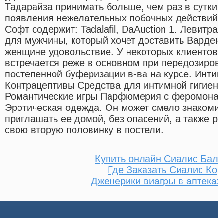
Тадарайза принимать больше, чем раз в сутки
появления нежелательных побочных действий
Софт содержит: Tadalafil, DaAuction 1. Левит
для мужчины, который хочет доставить Вард
женщине удовольствие. У некоторых клиентов 
встречается реже в основном при передозиров
постепенной буферизации в-ва на курсе. Инт
Контрацептивы Средства для интимной гигие
Романтические игры Парфюмерия с феромона
Эротическая одежда. Он может смело знакоми
приглашать ее домой, без опасений, а также 
свою вторую половинку в постели.
Купить онлайн Сиалис Ба
Где Заказать Сиалис Ко
Дженерики виагры в аптек