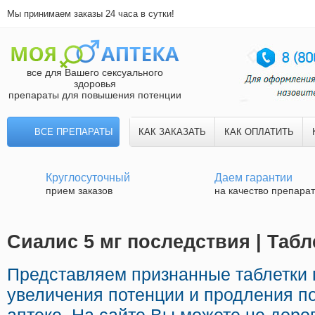
Мы принимаем заказы 24 часа в сутки!
все для Вашего сексуального
здоровья
препараты для повышения потенции
ВСЕ ПРЕПАРАТЫ
КАК ЗАКАЗАТЬ
КАК ОПЛАТИТЬ
Круглосуточный
Даем гарантии
прием заказов
на качество препара
Сиалис 5 мг последствия | Таб
Представляем признанные таблетки
увеличения потенции и продления по