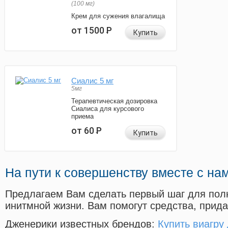
(100 мг)
Крем для сужения влагалища
от 1500
Р
Купить
Сиалис 5 мг
5мг
Терапевтическая дозировка
Сиалиса для курсового
приема
от 60
Р
Купить
На пути к совершенству вместе с на
Предлагаем Вам сделать первый шаг для пол
инитмной жизни. Вам помогут средства, прид
Дженерики известных брендов:
Купить виагру