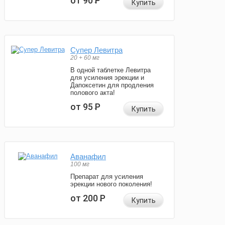
от 90
Р
Купить
Супер Левитра
20 + 60 мг
В одной таблетке Левитра
для усиления эрекции и
Дапоксетин для продления
полового акта!
от 95
Р
Купить
Аванафил
100 мг
Препарат для усиления
эрекции нового поколения!
от 200
Р
Купить