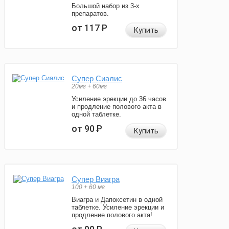
Большой набор из 3-х
препаратов.
от 117
Р
Купить
Супер Сиалис
20мг + 60мг
Усиление эрекции до 36 часов
и продление полового акта в
одной таблетке.
от 90
Р
Купить
Супер Виагра
100 + 60 мг
Виагра и Дапоксетин в одной
таблетке. Усиление эрекции и
продление полового акта!