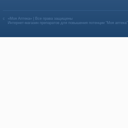
«Моя Аптека» | Все права защищены
Интернет-магазин препаратов для повышения потенции “Моя аптека”