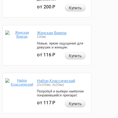
от 200
Р
Купить
Женская Виагра
100мг
Новые, яркие ощущения для
девушек и женщин.
от 116
Р
Купить
Набор Классический
(2x100мг, 4x20мг)
Попробуй и выбери наиболее
понравившийся препарат.
от 117
Р
Купить