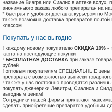
название Виагра или Сиалис в аптеке вслух, 
анонимныого заказа любого препаратан на на
* быстрая и удобная доставка курьером по Мо
так же возможна доставка препаратов почтой 
классом
Покупать у нас выгодно
! каждому новому покупателю
СКИДКА 10%
- 
карта на последующие покупки
!
БЕСПЛАТНАЯ ДОСТАВКА
при заказе товара
рублей
! оптовым покупателям СПЕЦИАЛЬНЫЕ цены 
препарата с возможностью выписки товарного
! так же у нас постоянно проводятся различ
покупать дженерики Левитры, Сиалиса и Сил
выгодным ценам!
Cотрудники нашей фирмы прилагают максима
сделать приобретение препаратов удобным д