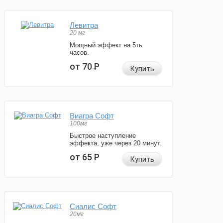
Левитра
20 мг
Мощный эффект на 5ть
часов.
от 70
Р
Купить
Виагра Софт
100мг
Быстрое наступление
эффекта, уже через 20 минут.
от 65
Р
Купить
Сиалис Софт
20мг