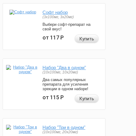
Софт набор
(3x100мг, 3x20мг)
Выбери софт-препарат на
свой вкус!
от 117
Р
Купить
Набор "Два в одном"
(10x100мг, 10x20мг)
Два самых популярных
препарата для усиления
эрекции в одном наборе!
от 115
Р
Купить
Набор "Три в одном"
(10x100мг, 20x20мг)