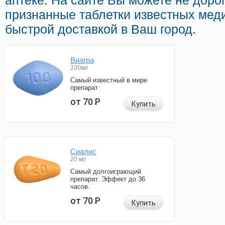
аптеке. На сайте Вы можете не доро
признанные таблетки известных мед
быстрой доставкой в Ваш город.
Виагра
100мг
Самый известный в мире
препарат
от 70
Р
Купить
Сиалис
20 мг
Самый долгоиграющий
препарат. Эффект до 36
часов.
от 70
Р
Купить