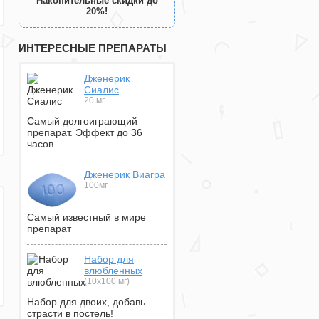
Накопительные скидки до
20%!
ИНТЕРЕСНЫЕ ПРЕПАРАТЫ
Дженерик
Сиалис
20 мг
Самый долгоиграющий
препарат. Эффект до 36
часов.
Дженерик Виагра
100мг
Самый известный в мире
препарат
Набор для
влюбленных
(10х100 мг)
Набор для двоих, добавь
страсти в постель!