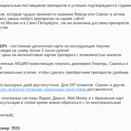
официальным поставщиком препаратов и успешно подтверждается годами
ов, которым трудно произнести название Виагра или Сиалис в аптеке
ого заказа любого препаратан на нашем сайте!
 по Москве и в Санкт-Петербурге, так же возможна доставка препаратов
ссом
 10%
- постоянная дисконтная карта на последующие покупки
товара на сумму более 5 тысяч рублей
цены на мелкооптовые партии препарата с возможностью выписки
различные АКЦИИ позволяющие покупать дженерики Левитры, Сиалиса и
!
ксимальные усилия, чтобы сделать приобретение препаратов удобным
ез выходных дней круглосуточно. Для VIP клиентов: Сиалис и другие
сить мужскую потенцию народными средствами
доставляются
 платежные системы Яндекс Деньги, Web Money и с банковских карт
консультации в любое время можно обратиться
»
по многоканальным
латный),
омер: 3533