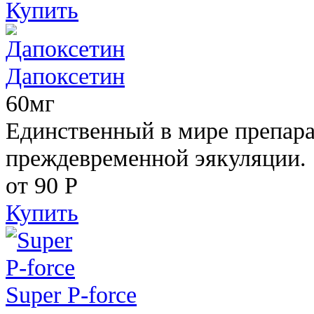
Купить
Дапоксетин
60мг
Единственный в мире препара
преждевременной эякуляции.
от 90
Р
Купить
Super P-force