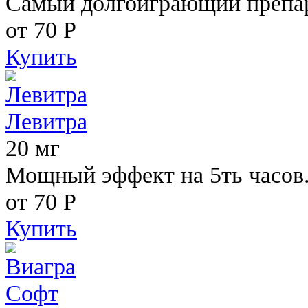
Самый долгоиграющий препара
от 70
Р
Купить
Левитра
20 мг
Мощный эффект на 5ть часов
от 70
Р
Купить