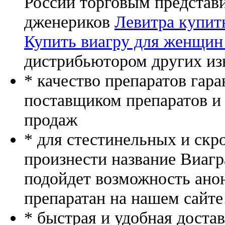
России торговым представ
дженериков
Левитра купить
Купить виагру для женщин 
дистрибьютором других из
* качество препаратов гар
поставщиком препаратов и
продаж
* для стестинельных и скр
произнести название Виагр
подойдет возможность ано
препаратан на нашем сайте
* быстрая и удобная доста