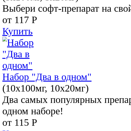
Выбери софт-препарат на свой
от 117
Р
Купить
Набор "Два в одном"
(10x100мг, 10x20мг)
Два самых популярных препар
одном наборе!
от 115
Р