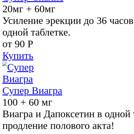
20мг + 60мг
Усиление эрекции до 36 часов
одной таблетке.
от 90
Р
Купить
Супер Виагра
100 + 60 мг
Виагра и Дапоксетин в одной 
продление полового акта!