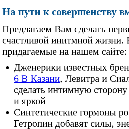
На пути к совершенству в
Предлагаем Вам сделать перв
счастливой инитмной жизни. 
придагаемые на нашем сайте:
Дженерики известных бре
6 В Казани
, Левитра и Сиа
сделать интимную сторону
и яркой
Синтетические гормоны ро
Гетропин добавят силы, эн