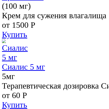
(100 мг)
Крем для сужения влагалища
от 1500
Р
Купить
Сиалис 5 мг
5мг
Терапевтическая дозировка С
от 60
Р
Купить