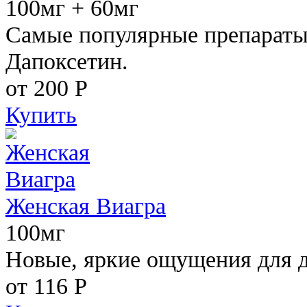
100мг + 60мг
Самые популярные препараты 
Дапоксетин.
от 200
Р
Купить
Женская Виагра
100мг
Новые, яркие ощущения для 
от 116
Р