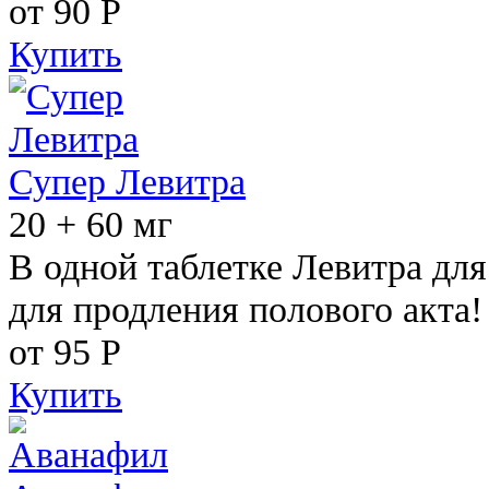
от 90
Р
Купить
Супер Левитра
20 + 60 мг
В одной таблетке Левитра дл
для продления полового акта!
от 95
Р
Купить