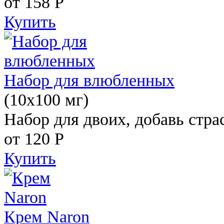
от 158
Р
Купить
Набор для влюбленных
(10х100 мг)
Набор для двоих, добавь стра
от 120
Р
Купить
Крем Naron