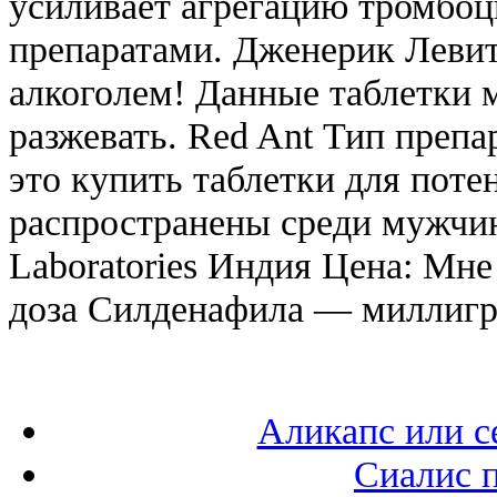
усиливает агрегацию тромбо
препаратами. Дженерик Левитр
алкоголем! Данные таблетки 
разжевать. Red Ant Тип препа
это купить таблетки для поте
распространены среди мужчин 
Laboratories Индия Цена: Мне
доза Силденафила — миллиг
Аликапс или с
Сиалис 