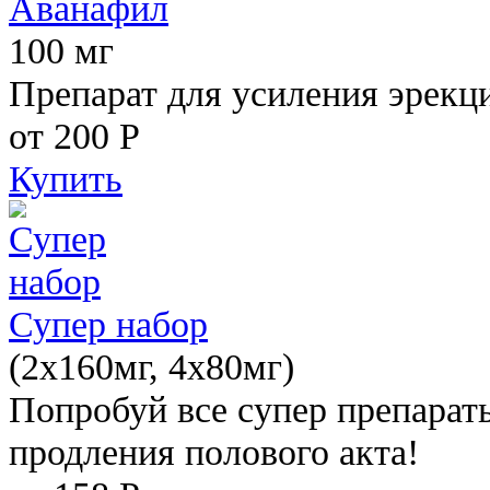
Аванафил
100 мг
Препарат для усиления эрекц
от 200
Р
Купить
Супер набор
(2х160мг, 4х80мг)
Попробуй все супер препарат
продления полового акта!