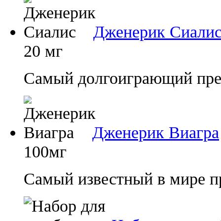
Дженерик Сиали
20 мг
Самый долгоиграющий преп
Дженерик Виагра
100мг
Самый известный в мире п