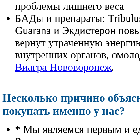
проблемы лишнего веса
БАДы и препараты:
Tribulu
Guarana и Экдистерон повы
вернут утраченную энергию
внутренних органов, омоло
Виагра Нововоронеж
.
Несколько причино объя
покупать именно у нас?
* Мы являемся первым и е