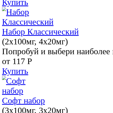
Купить
Набор Классический
(2x100мг, 4x20мг)
Попробуй и выбери наиболее 
от 117
Р
Купить
Софт набор
(3x100мг, 3x20мг)