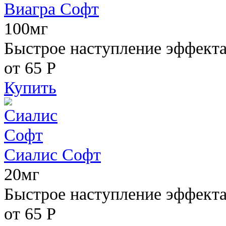
Виагра Софт
100мг
Быстрое наступление эффекта,
от 65
Р
Купить
Сиалис Софт
20мг
Быстрое наступление эффекта
от 65
Р