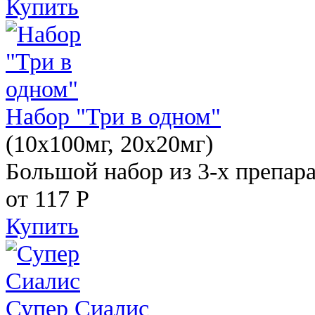
Купить
Набор "Три в одном"
(10x100мг, 20x20мг)
Большой набор из 3-х препара
от 117
Р
Купить
Супер Сиалис