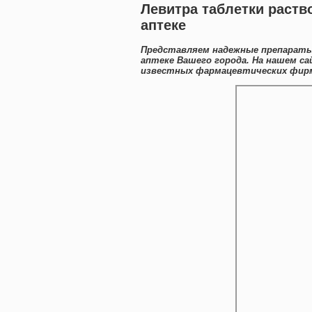
Левитра таблетки раств
аптеке
Представляем надежные препараты
аптеке Вашего города. На нашем с
известных фармацевтических фирм