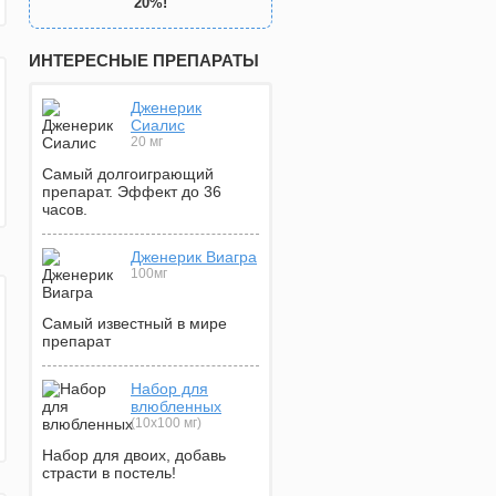
20%!
ИНТЕРЕСНЫЕ ПРЕПАРАТЫ
Дженерик
Сиалис
20 мг
Самый долгоиграющий
препарат. Эффект до 36
часов.
Дженерик Виагра
100мг
Самый известный в мире
препарат
Набор для
влюбленных
(10х100 мг)
Набор для двоих, добавь
страсти в постель!