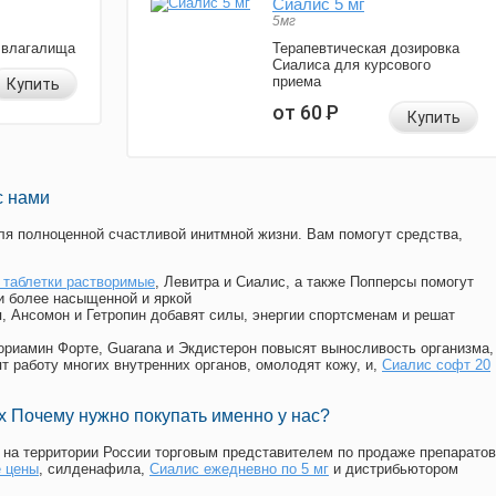
Сиалис 5 мг
5мг
 влагалища
Терапевтическая дозировка
Сиалиса для курсового
приема
Купить
от 60
Р
Купить
с нами
я полноценной счастливой инитмной жизни. Вам помогут средства,
 таблетки растворимые
, Левитра и Сиалис, а также Попперсы помогут
и более насыщенной и яркой
п, Ансомон и Гетропин добавят силы, энергии спортсменам и решат
, Мориамин Форте, Guarana и Экдистерон повысят выносливость организма,
т работу многих внутренних органов, омолодят кожу, и,
Сиалис софт 20
 Почему нужно покупать именно у нас?
на территории России торговым представителем по продаже препаратов
е цены
, силденафила
,
Сиалис ежедневно по 5 мг
и дистрибьютором