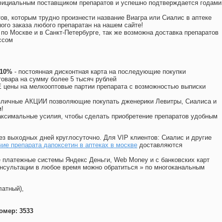
официальным поставщиком препаратов и успешно подтверждается годами
ов, которым трудно произнести название Виагра или Сиалис в аптеке
ого заказа любого препаратан на нашем сайте!
 по Москве и в Санкт-Петербурге, так же возможна доставка препаратов
ссом
 10%
- постоянная дисконтная карта на последующие покупки
товара на сумму более 5 тысяч рублей
цены на мелкооптовые партии препарата с возможностью выписки
различные АКЦИИ позволяющие покупать дженерики Левитры, Сиалиса и
!
ксимальные усилия, чтобы сделать приобретение препаратов удобным
ез выходных дней круглосуточно. Для VIP клиентов: Сиалис и другие
ие препарата дапоксетин в аптеках в москве
доставляются
 платежные системы Яндекс Деньги, Web Money и с банковских карт
консультации в любое время можно обратиться
»
по многоканальным
латный),
омер: 3533