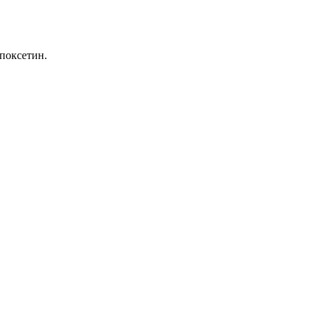
поксетин.