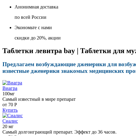
Анонимная доставка
по всей России
Экономьте с нами
скидки до 20%, акции
Таблетки левитра bay | Таблетки для м
Предлагаем возбуждающие дженерики для возбужд
известные дженерики знакомых медицинских прои
Виагра
100мг
Самый известный в мире препарат
от 70
Р
Купить
Сиалис
20 мг
Самый долгоиграющий препарат. Эффект до 36 часов.