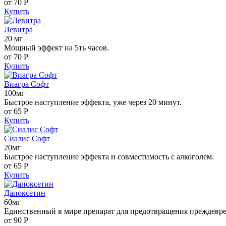
от 70
Р
Купить
Левитра
20 мг
Мощный эффект на 5ть часов.
от 70
Р
Купить
Виагра Софт
100мг
Быстрое наступление эффекта, уже через 20 минут.
от 65
Р
Купить
Сиалис Софт
20мг
Быстрое наступление эффекта и совместимость с алкоголем.
от 65
Р
Купить
Дапоксетин
60мг
Единственный в мире препарат для предотвращения преждевр
от 90
Р