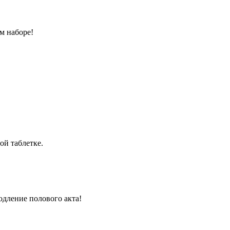
м наборе!
ой таблетке.
одление полового акта!