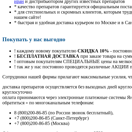
иран
и дистрибьютором других известных препаратов
* качество препаратов гарантируется официальным пост
* для стестинельных и скромных клиентов, которым труд
нашем сайте!
* быстрая и удобная доставка курьером по Москве и в Са
Покупать у нас выгодно
! каждому новому покупателю
СКИДКА 10%
- постоянн
!
БЕСПЛАТНАЯ ДОСТАВКА
при заказе товара на сум
! оптовым покупателям СПЕЦИАЛЬНЫЕ цены на мелкоопт
! так же у нас постоянно проводятся различные АКЦИИ
Cотрудники нашей фирмы прилагают максимальные усилия, чт
доставка препаратов осуществляется без выходных дней кругло
круглосуточно
оплата принимаются через электронные платежные системы Янд
обратиться
»
по многоканальным телефонам:
8
(800
)200-86-85
(
по России звонок бесплатный),
+7
(800
)200-86-85
(
Санкт-Петербург)
+7
(800
)200-86-85
(
Москва)