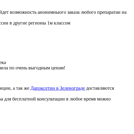
ойдет возможность анонимныого заказа любого препаратан на
ссии в другие регионы 1м классом
ека
фила по очень выгодным ценам!
нции, а так же
Дапоксетин в Зеленограде
доставляются
sa для бесплатной консультации в любое время можно