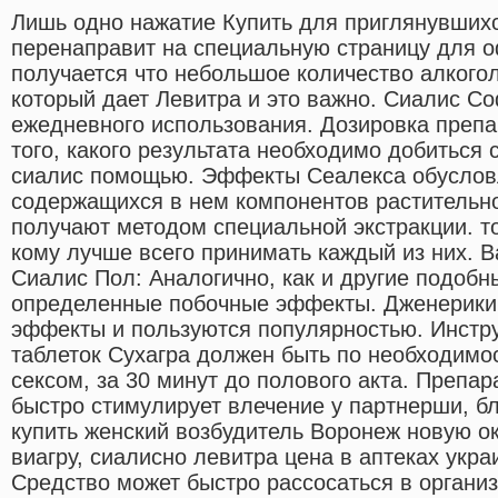
Лишь одно нажатие Купить для приглянувшихс
перенаправит на специальную страницу для о
получается что небольшое количество алкого
который дает Левитра и это важно. Сиалис С
ежедневного использования. Дозировка препа
того, какого результата необходимо добиться 
сиалис помощью. Эффекты Сеалекса обуслов
содержащихся в нем компонентов растительн
получают методом специальной экстракции. то
кому лучше всего принимать каждый из них. 
Сиалис Пол: Аналогично, как и другие подобн
определенные побочные эффекты. Дженерики 
эффекты и пользуются популярностью. Инстр
таблеток Сухагра должен быть по необходимо
сексом, за 30 минут до полового акта. Препа
быстро стимулирует влечение у партнерши, б
купить женский возбудитель Воронеж новую ок
виагру, сиалисно левитра цена в аптеках укра
Средство может быстро рассосаться в организ