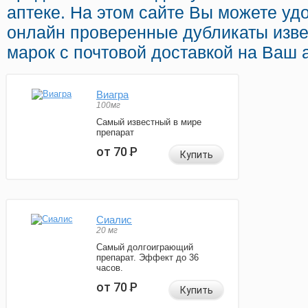
аптеке. На этом сайте Вы можете уд
онлайн проверенные дубликаты изв
марок с почтовой доставкой на Ваш 
Виагра
100мг
Самый известный в мире
препарат
от 70
Р
Купить
Сиалис
20 мг
Самый долгоиграющий
препарат. Эффект до 36
часов.
от 70
Р
Купить