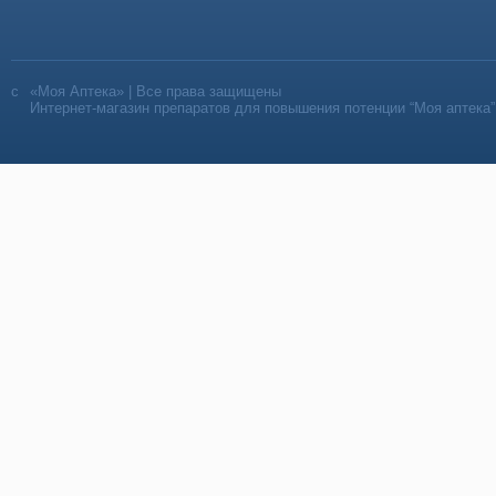
«Моя Аптека» | Все права защищены
Интернет-магазин препаратов для повышения потенции “Моя аптека”