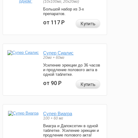
(10x100мг, 20x20мг)
Большой набор из 3-х
препаратов.
от 117
Р
Купить
Супер Сиалис
20мг + 60мг
Усиление эрекции до 36 часов
и продление полового акта в
одной таблетке.
от 90
Р
Купить
Супер Виагра
100 + 60 мг
Виагра и Дапоксетин в одной
таблетке. Усиление эрекции и
продление полового акта!