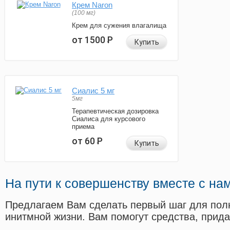
Крем Naron
(100 мг)
Крем для сужения влагалища
от 1500
Р
Купить
Сиалис 5 мг
5мг
Терапевтическая дозировка
Сиалиса для курсового
приема
от 60
Р
Купить
На пути к совершенству вместе с на
Предлагаем Вам сделать первый шаг для пол
инитмной жизни. Вам помогут средства, прид