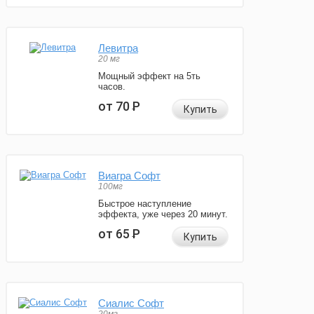
Левитра
20 мг
Мощный эффект на 5ть
часов.
от 70
Р
Купить
Виагра Софт
100мг
Быстрое наступление
эффекта, уже через 20 минут.
от 65
Р
Купить
Сиалис Софт