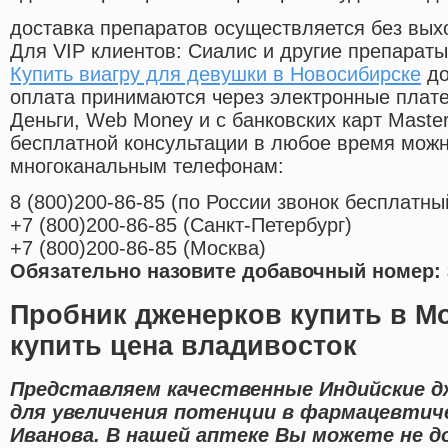
доставка препаратов осуществляется без вых
Для VIP клиентов: Сиалис и другие препараты
Купить виагру для девушки в Новосибирске
до
оплата принимаются через электронные плат
Деньги, Web Money и с банковских карт Master
бесплатной консультации в любое время мож
многоканальным телефонам:
8
(800
)200-86-85
(
по России звонок бесплатны
+7
(800
)200-86-85
(
Санкт-Петербург)
+7
(800
)200-86-85
(
Москва)
Обязательно назовите добавочный номер: 
Пробник дженерков купить в М
купить цена владивосток
Представляем качественные Индийские д
для увеличения потенции в фармацевтиче
Иванова. В нашей аптеке Вы можете не до