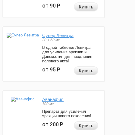
от 90
Р
Купить
Супер Левитра
20 + 60 мг
В одной таблетке Левитра
для усиления эрекции и
Дапоксетин для продления
полового акта!
от 95
Р
Купить
Аванафил
100 мг
Препарат для усиления
эрекции нового поколения!
от 200
Р
Купить