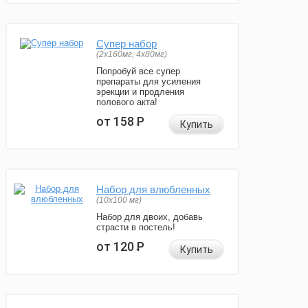
Супер набор
(2х160мг, 4х80мг)
Попробуй все супер
препараты для усиления
эрекции и продления
полового акта!
от 158
Р
Купить
Набор для влюбленных
(10х100 мг)
Набор для двоих, добавь
страсти в постель!
от 120
Р
Купить