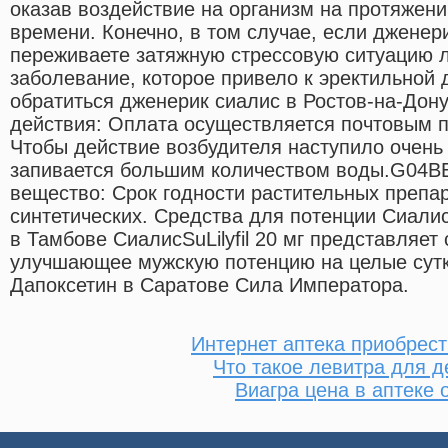
оказав воздействие на организм на протяжени
времени. Конечно, в том случае, если дженер
переживаете затяжную стрессовую ситуацию 
заболевание, которое привело к эректильной 
обратиться дженерик сиалис в Ростов-на-Дон
дeйcтвия: Оплата осуществляется почтовым 
Чтобы действие возбудителя наступило очень 
запивается большим количеством воды.G04B
вещество: Срок годности растительных препа
синтетических. Средства для потенции Сиали
в Тамбове СиалисSuLilyfil 20 мг представляет
улучшающее мужскую потенцию на целые сутк
Дапоксетин в Саратове Сила Императора.
Интернет аптека приобрест
Что такое левитра для д
Виагра цена в аптеке 