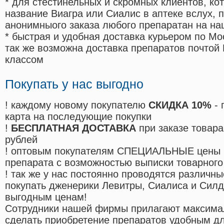
* для стестинельных и скромных клиентов, ко
название Виагра или Сиалис в аптеке вслух, 
анонимныого заказа любого препаратан на на
* быстрая и удобная доставка курьером по Мо
так же возможна доставка препаратов почтой 
классом
Покупать у нас выгодно
! каждому новому покупателю
СКИДКА 10%
- 
карта на последующие покупки
!
БЕСПЛАТНАЯ ДОСТАВКА
при заказе товара
рублей
! оптовым покупателям СПЕЦИАЛЬНЫЕ цены 
препарата с возможностью выписки товарного
! так же у нас постоянно проводятся различ
покупать дженерики Левитры, Сиалиса и Сил
выгодным ценам!
Cотрудники нашей фирмы прилагают максима
сделать приобретение препаратов удобным д