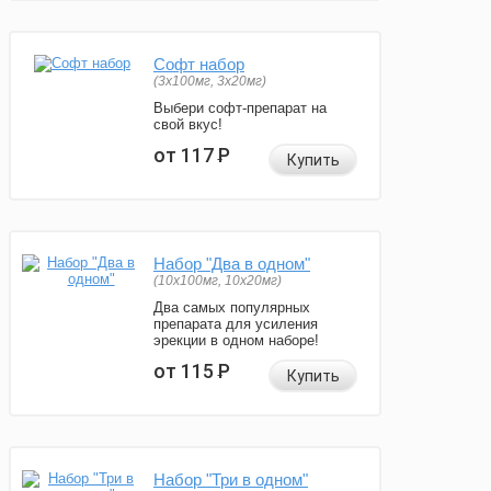
Софт набор
(3x100мг, 3x20мг)
Выбери софт-препарат на
свой вкус!
от 117
Р
Купить
Набор "Два в одном"
(10x100мг, 10x20мг)
Два самых популярных
препарата для усиления
эрекции в одном наборе!
от 115
Р
Купить
Набор "Три в одном"