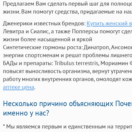
Предлагаем Вам сделать первый шаг для полноц
жизни. Вам помогут средства, придагаемые на на
Дженерики известных брендов:
Купить женский 
Левитра и Сиалис, а также Попперсы помогут сд
жизни более насыщенной и яркой
Синтетические гормоны роста
: Динатроп, Ансомо
энергии спортсменам и решат проблемы лишнего
БАДы и препараты:
Tribulus terrestris, Мориамин
повысят выносливость организма, вернут утрачен
работу многих внутренних органов, омолодят кожу
аптеке цена
.
Несколько причино объясняющих Поче
именно у нас?
* Мы являемся первым и единственным на терри