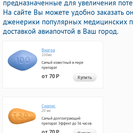
предназначенные для увеличения потен
На сайте Вы можете удобно заказать 
дженерики популярных медицинских п
доставкой авиапочтой в Ваш город.
Виагра
100мг
Самый известный в мире
препарат
от 70
Р
Купить
Сиалис
20 мг
Самый долгоиграющий
препарат. Эффект до 36 часов.
от 70
Р