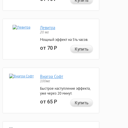
Купить
Левитра
20 мг
Мощный эффект на 5ть часов.
от 70
Р
Купить
Виагра Софт
100мг
Быстрое наступление эффекта,
уже через 20 минут.
от 65
Р
Купить