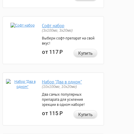
Софт набор
(3x100мг, 3x20мг)
Выбери софт-препарат на свой
вкус!
от 117
Р
Купить
Набор "Два в одном"
(10x100мг, 10x20мг)
Два самых популярных
препарата для усиления
эрекции в одном наборе!
от 115
Р
Купить