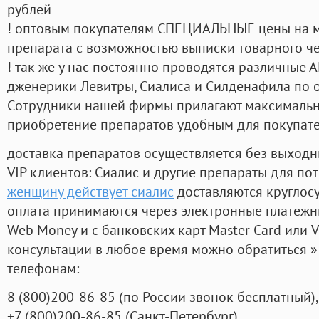
рублей
! оптовым покупателям СПЕЦИАЛЬНЫЕ цены на 
препарата с возможностью выписки товарного ч
! так же у нас постоянно проводятся различные
дженерики Левитры, Сиалиса и Силденафила по 
Cотрудники нашей фирмы прилагают максимальны
приобретение препаратов удобным для покупат
доставка препаратов осуществляется без выходн
VIP клиентов: Сиалис и другие препараты для пот
женщину действует сиалис
доставляются круглос
оплата принимаются через электронные платежн
Web Money и с банковских карт Master Card или V
консультации в любое время можно обратиться
телефонам:
8
(800
)200-86-85
(
по России звонок бесплатный),
+7
(800
)200-86-85
(
Санкт-Петербург)