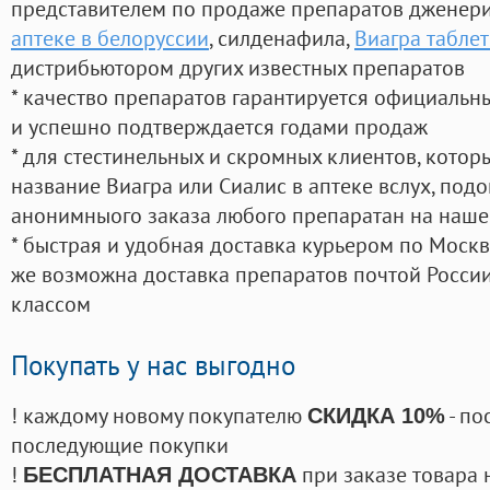
представителем по продаже препаратов дженер
аптеке в белоруссии
, силденафила
,
Виагра табле
дистрибьютором других известных препаратов
* качество препаратов гарантируется официаль
и успешно подтверждается годами продаж
* для стестинельных и скромных клиентов, кото
название Виагра или Сиалис в аптеке вслух, под
анонимныого заказа любого препаратан на наше
* быстрая и удобная доставка курьером по Москве
же возможна доставка препаратов почтой России
классом
Покупать у нас выгодно
! каждому новому покупателю
- по
СКИДКА 10%
последующие покупки
!
при заказе товара 
БЕСПЛАТНАЯ ДОСТАВКА