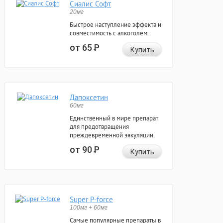
Сиалис Софт
20мг
Быстрое наступление эффекта и
совместимость с алкоголем.
от 65
Р
Купить
Дапоксетин
60мг
Единственный в мире препарат
для предотвращения
преждевременной эякуляции.
от 90
Р
Купить
Super P-force
100мг + 60мг
Самые популярные препараты в