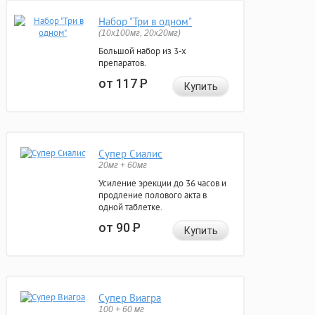
Набор "Три в одном"
(10x100мг, 20x20мг)
Большой набор из 3-х
препаратов.
от 117
Р
Купить
Супер Сиалис
20мг + 60мг
Усиление эрекции до 36 часов и
продление полового акта в
одной таблетке.
от 90
Р
Купить
Супер Виагра
100 + 60 мг