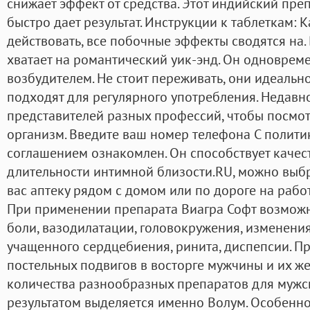
снижает эффект от средства. Этот индийский пре
быстро дает результат. Инструкции к таблеткам: 
действовать, все побочные эффекты сводятся на.
хватает на романтический уик-энд. Он одноврем
возбудителем. Не стоит переживать, они идеально
подходят для регулярного употребления. Недавн
представителей разных профессий, чтобы посмотр
организм. Введите ваш номер телефона С полит
соглашением ознакомлен. Он способствует качес
длительности интимной близости.RU, можно выбр
вас аптеку рядом с домом или по дороге на раб
При применении препарата Виагра Софт возмож
боли, вазодилатации, головокружения, изменения
учащенного сердцебиения, ринита, диспепсии. Пре
постельных подвигов в восторге мужчины и их 
количества разнообразных препаратов для мужс
результатом выделяется именно Волум. Особенно