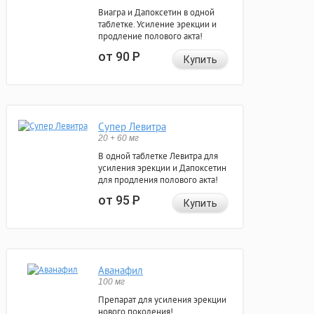
Виагра и Дапоксетин в одной
таблетке. Усиление эрекции и
продление полового акта!
от 90
Р
Купить
Супер Левитра
20 + 60 мг
В одной таблетке Левитра для
усиления эрекции и Дапоксетин
для продления полового акта!
от 95
Р
Купить
Аванафил
100 мг
Препарат для усиления эрекции
нового поколения!