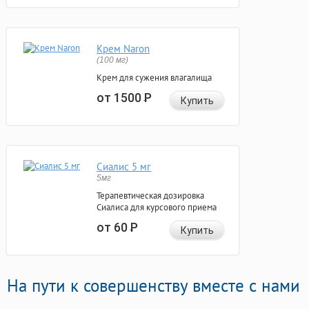
Крем Naron
(100 мг)
Крем для сужения влагалища
от 1500
Р
Купить
Сиалис 5 мг
5мг
Терапевтическая дозировка
Сиалиса для курсового приема
от 60
Р
Купить
На пути к совершенству вместе с нами