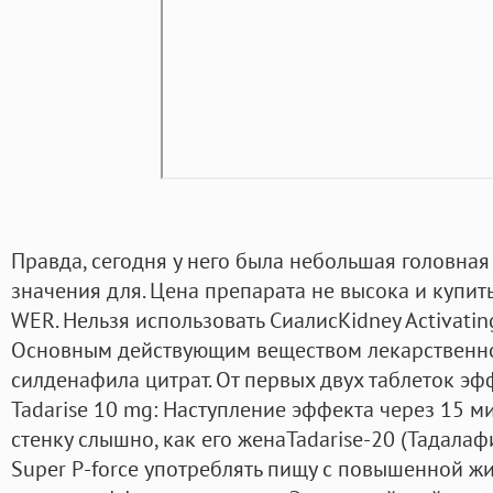
Правда, сегодня у него была небольшая головная 
значения для. Цена препарата не высока и купит
WER. Нельзя использовать СиалисKidney Activating
Основным действующим веществом лекарственно
силденафила цитрат. От первых двух таблеток эф
Tadarise 10 mg: Наступление эффекта через 15 мин
стенку слышно, как его женаTadarise-20 (Тадалаф
Super P-force употреблять пищу с повышенной жи