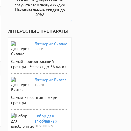
Уже на следующий заказ Вы
получите свою первую скидку!
Накопительные скидки до
20%!
ИНТЕРЕСНЫЕ ПРЕПАРАТЫ
Дженерик Сиалис
20 мг
Самый долгоиграющий
препарат. Эффект до 36 часов.
Дженерик Виагра
100мг
Самый известный в мире
препарат
Набор для
влюбленных
(10х100 мг)