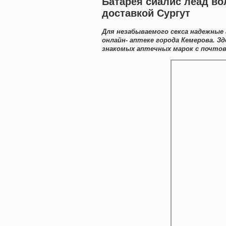
Батарея сиалис леад во
доставкой Сургут
Для незабываемого секса надежные
онлайн- аптеке города Кемерова. 
знакомых аптечных марок с почтов