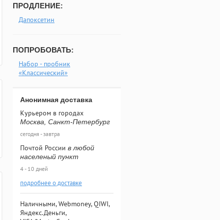
ПРОДЛЕНИЕ:
Дапоксетин
ПОПРОБОВАТЬ:
Набор - пробник
«Классический»
Анонимная доставка
Курьером в городах
Москва, Санкт-Петербург
сегодня - завтра
Почтой России
в любой
населеный пункт
4 - 10 дней
подробнее о доставке
Наличными, Webmoney, QIWI,
Яндекс.Деньги,