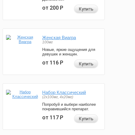
от 200
Р
Купить
Женская Виагра
100мг
Новые, яркие ощущения для
девушек и женщин.
от 116
Р
Купить
Набор Классический
(2x100мг, 4x20мг)
Попробуй и выбери наиболее
понравившийся препарат.
от 117
Р
Купить