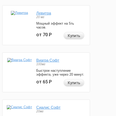
Левитра
20 мг
Мощный эффект на 5ть
часов.
от 70
Р
Купить
Виагра Софт
100мг
Быстрое наступление
эффекта, уже через 20 минут.
от 65
Р
Купить
Сиалис Софт
20мг