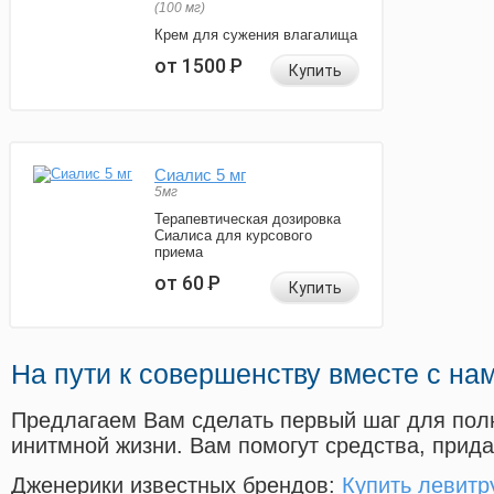
(100 мг)
Крем для сужения влагалища
от 1500
Р
Купить
Сиалис 5 мг
5мг
Терапевтическая дозировка
Сиалиса для курсового
приема
от 60
Р
Купить
На пути к совершенству вместе с на
Предлагаем Вам сделать первый шаг для пол
инитмной жизни. Вам помогут средства, прид
Дженерики известных брендов:
Купить левитр