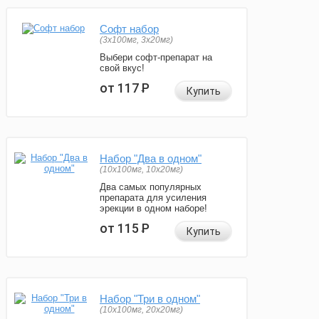
Софт набор
(3x100мг, 3x20мг)
Выбери софт-препарат на
свой вкус!
от 117
Р
Купить
Набор "Два в одном"
(10x100мг, 10x20мг)
Два самых популярных
препарата для усиления
эрекции в одном наборе!
от 115
Р
Купить
Набор "Три в одном"
(10x100мг, 20x20мг)