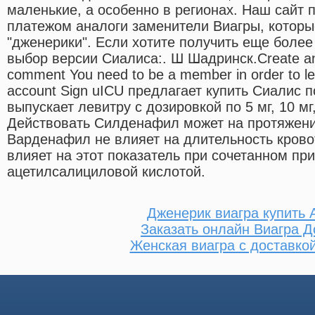
маленькие, а особенно в регионах. Наш сайт
платежом аналоги заменители Виагры, котор
"дженерики". Если хотите получить еще боле
выбор версии Сиалиса:. Ш Шадринск.Create an a
comment You need to be a member in order to l
account Sign uICU предлагает купить Сиалис 
выпускает левитру с дозировкой по 5 мг, 10 м
Действовать Силденафил может на протяжении
Варденафил не влияет на длительность кровот
влияет на этот показатель при сочетанном пр
ацетилсалициловой кислотой.
Дженерик виагра купить 
Заказать онлайн Виагра Д
Женская виагра с доставко