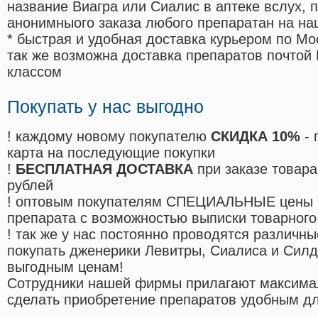
название Виагра или Сиалис в аптеке вслух, 
анонимныого заказа любого препаратан на на
* быстрая и удобная доставка курьером по Мо
так же возможна доставка препаратов почтой 
классом
Покупать у нас выгодно
! каждому новому покупателю
СКИДКА 10%
- 
карта на последующие покупки
!
БЕСПЛАТНАЯ ДОСТАВКА
при заказе товара
рублей
! оптовым покупателям СПЕЦИАЛЬНЫЕ цены 
препарата с возможностью выписки товарного
! так же у нас постоянно проводятся различ
покупать дженерики Левитры, Сиалиса и Сил
выгодным ценам!
Cотрудники нашей фирмы прилагают максима
сделать приобретение препаратов удобным д