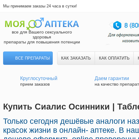
Мы принимаем заказы 24 часа в сутки!
все для Вашего сексуального
здоровья
препараты для повышения потенции
ВСЕ ПРЕПАРАТЫ
КАК ЗАКАЗАТЬ
КАК ОПЛАТИТЬ
Круглосуточный
Даем гарантии
прием заказов
на качество препара
Купить Сиалис Осинники | Табл
Только сегодня дешёвые аналоги на
красок жизни в онлайн- аптеке. В н