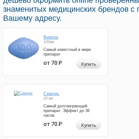
дешево оформить online проверенны
знаменитых медицинских брендов с 
Вашему адресу.
Виагра
100мг
Самый известный в мире
препарат
от 70
Р
Купить
Сиалис
20 мг
Самый долгоиграющий
препарат. Эффект до 36
часов.
от 70
Р
Купить