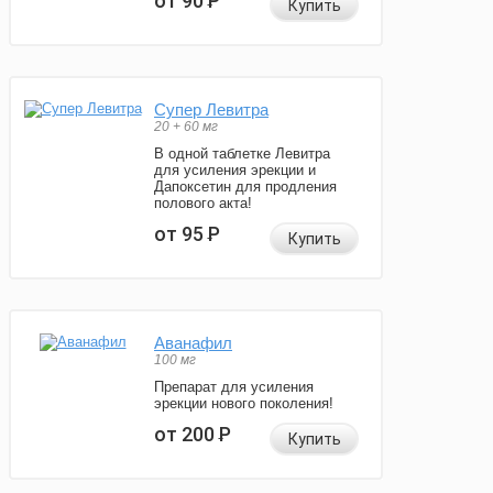
от 90
Р
Купить
Супер Левитра
20 + 60 мг
В одной таблетке Левитра
для усиления эрекции и
Дапоксетин для продления
полового акта!
от 95
Р
Купить
Аванафил
100 мг
Препарат для усиления
эрекции нового поколения!
от 200
Р
Купить