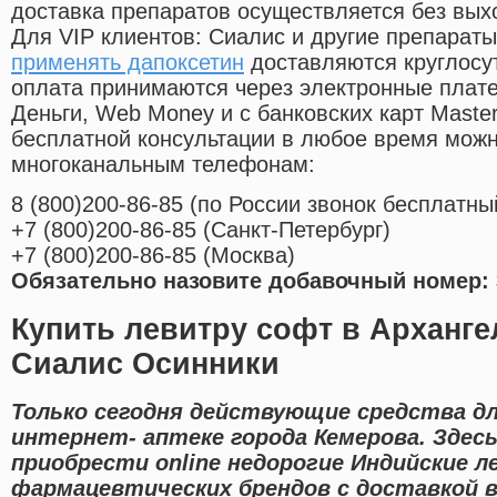
доставка препаратов осуществляется без вых
Для VIP клиентов: Сиалис и другие препараты
применять дапоксетин
доставляются круглосу
оплата принимаются через электронные плат
Деньги, Web Money и с банковских карт Master
бесплатной консультации в любое время мож
многоканальным телефонам:
8
(800
)200-86-85
(
по России звонок бесплатны
+7
(800
)200-86-85
(
Санкт-Петербург)
+7
(800
)200-86-85
(
Москва)
Обязательно назовите добавочный номер: 
Купить левитру софт в Арханге
Сиалис Осинники
Только сегодня действующие средства д
интернет- аптеке города Кемерова. Зде
приобрести online недорогие Индийские 
фармацевтических брендов с доставкой в