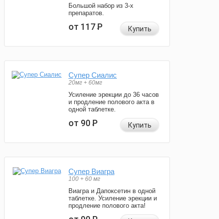
Большой набор из 3-х
препаратов.
от 117
Р
Купить
Супер Сиалис
20мг + 60мг
Усиление эрекции до 36 часов
и продление полового акта в
одной таблетке.
от 90
Р
Купить
Супер Виагра
100 + 60 мг
Виагра и Дапоксетин в одной
таблетке. Усиление эрекции и
продление полового акта!