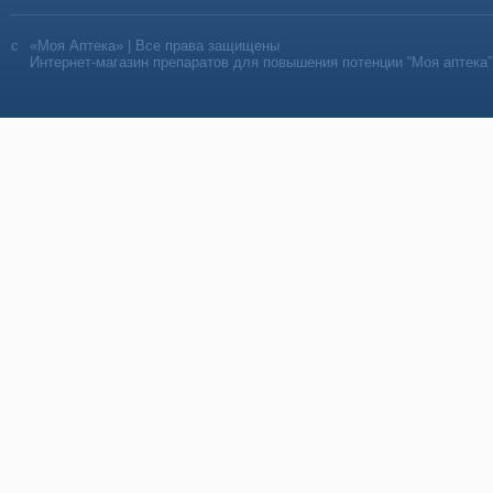
«Моя Аптека» | Все права защищены
Интернет-магазин препаратов для повышения потенции “Моя аптека”