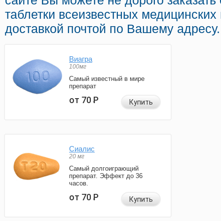
сайте Вы можете не дорого заказать
таблетки всеизвестных медицинских
доставкой почтой по Вашему адресу.
Виагра
100мг
Самый известный в мире
препарат
от 70
Р
Купить
Сиалис
20 мг
Самый долгоиграющий
препарат. Эффект до 36
часов.
от 70
Р
Купить