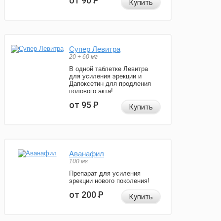
от 90
Р
Купить
Супер Левитра
20 + 60 мг
В одной таблетке Левитра
для усиления эрекции и
Дапоксетин для продления
полового акта!
от 95
Р
Купить
Аванафил
100 мг
Препарат для усиления
эрекции нового поколения!
от 200
Р
Купить