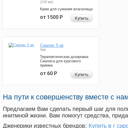
(100 мг)
Крем для сужения влагалища
от 1500
Р
Купить
Сиалис 5 мг
5мг
Терапевтическая дозировка
Сиалиса для курсового
приема
от 60
Р
Купить
На пути к совершенству вместе с на
Предлагаем Вам сделать первый шаг для пол
инитмной жизни. Вам помогут средства, прид
Дженерики известных брендов:
Купить в г са