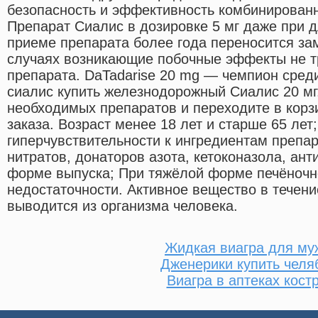
безопасность и эффективность комбинированн
Препарат Сиалис в дозировке 5 мг даже при 
приеме препарата более года переносится зам
случаях возникающие побочные эффекты не 
препарата. DaTadarise 20 mg — чемпион сред
сиалис купить железнодорожный Сиалис 20 мг.
необходимых препаратов и переходите в кор
заказа. Возраст менее 18 лет и старше 65 лет
гиперчувствительности к ингредиентам препа
нитратов, донаторов азота, кетоконазола, ан
форме выпуска; При тяжёлой форме печёночн
недостаточности. Активное вещество в течен
выводится из организма человека.
Жидкая виагра для му
Дженерики купить челя
Виагра в аптеках кост