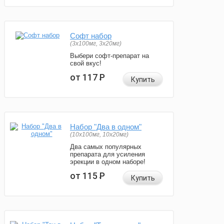
Софт набор
(3x100мг, 3x20мг)
Выбери софт-препарат на
свой вкус!
от 117
Р
Купить
Набор "Два в одном"
(10x100мг, 10x20мг)
Два самых популярных
препарата для усиления
эрекции в одном наборе!
от 115
Р
Купить