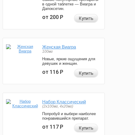
в одной таблетке — Виагра и
Дапоксетин.
от 200
Р
Купить
Женская Виагра
100мг
Новые, яркие ощущения для
девушек и женщин.
от 116
Р
Купить
Набор Классический
(2x100мг, 4x20мг)
Попробуй и выбери наиболее
понравившийся препарат.
от 117
Р
Купить