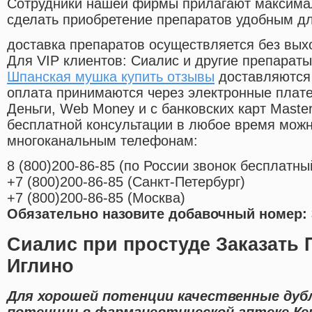
Cотрудники нашей фирмы прилагают максима
сделать приобретение препаратов удобным д
доставка препаратов осуществляется без вых
Для VIP клиентов: Сиалис и другие препараты
Шпанская мушка купить отзывы
доставляются 
оплата принимаются через электронные плат
Деньги, Web Money и с банковских карт Master
бесплатной консультации в любое время мож
многоканальным телефонам:
8
(800
)200-86-85
(
по России звонок бесплатны
+7
(800
)200-86-85
(
Санкт-Петербург)
+7
(800
)200-86-85
(
Москва)
Обязательно назовите добавочный номер: 
Сиалис при простуде Заказать 
Иглино
Для хорошей потенции качественные дуб
потенции в фармацевтической аптеке Ке