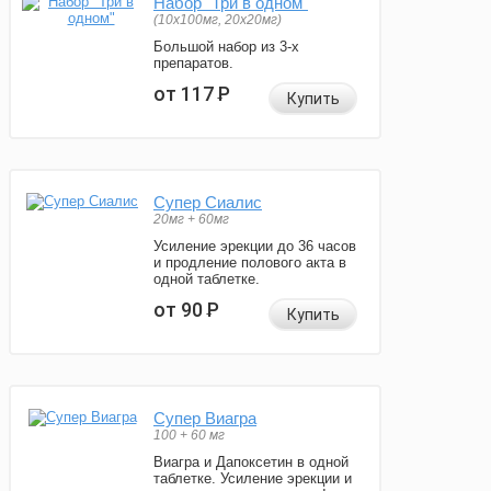
Набор "Три в одном"
(10x100мг, 20x20мг)
Большой набор из 3-х
препаратов.
от 117
Р
Купить
Супер Сиалис
20мг + 60мг
Усиление эрекции до 36 часов
и продление полового акта в
одной таблетке.
от 90
Р
Купить
Супер Виагра
100 + 60 мг
Виагра и Дапоксетин в одной
таблетке. Усиление эрекции и