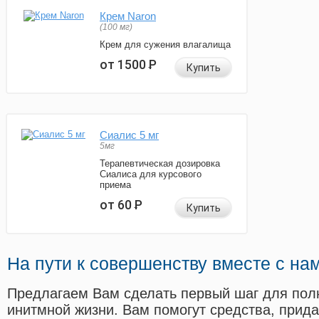
Крем Naron
(100 мг)
Крем для сужения влагалища
от 1500
Р
Купить
Сиалис 5 мг
5мг
Терапевтическая дозировка
Сиалиса для курсового
приема
от 60
Р
Купить
На пути к совершенству вместе с на
Предлагаем Вам сделать первый шаг для пол
инитмной жизни. Вам помогут средства, прид