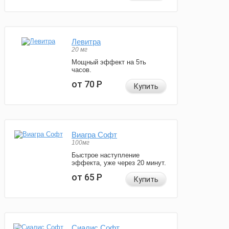
Левитра
20 мг
Мощный эффект на 5ть
часов.
от 70
Р
Купить
Виагра Софт
100мг
Быстрое наступление
эффекта, уже через 20 минут.
от 65
Р
Купить
Сиалис Софт