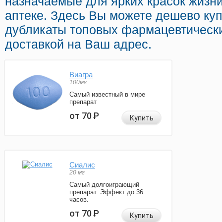
назначаемые для ярких красок жизн
аптеке. Здесь Вы можете дешево куп
дубликаты топовых фармацевтически
доставкой на Ваш адрес.
Виагра
100мг
Самый известный в мире
препарат
от 70
Р
Купить
Сиалис
20 мг
Самый долгоиграющий
препарат. Эффект до 36
часов.
от 70
Р
Купить