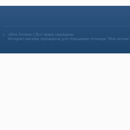
«Моя Аптека» | Все права защищены
Интернет-магазин препаратов для повышения потенции “Моя аптека”