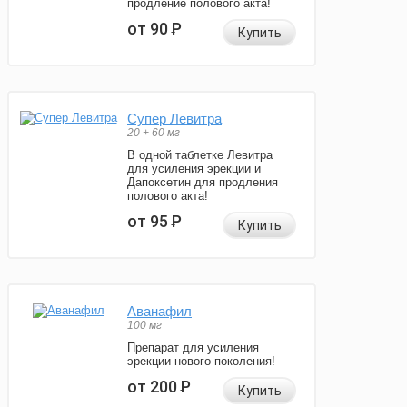
продление полового акта!
от 90
Р
Купить
Супер Левитра
20 + 60 мг
В одной таблетке Левитра
для усиления эрекции и
Дапоксетин для продления
полового акта!
от 95
Р
Купить
Аванафил
100 мг
Препарат для усиления
эрекции нового поколения!
от 200
Р
Купить