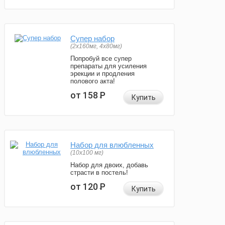
Супер набор
(2х160мг, 4х80мг)
Попробуй все супер
препараты для усиления
эрекции и продления
полового акта!
от 158
Р
Купить
Набор для влюбленных
(10х100 мг)
Набор для двоих, добавь
страсти в постель!
от 120
Р
Купить