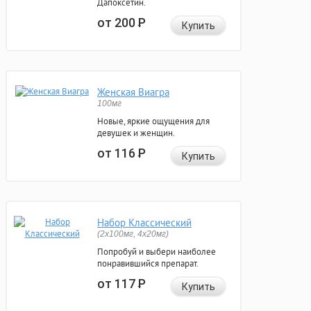
Дапоксетин.
от 200
Р
Купить
Женская Виагра
100мг
Новые, яркие ощущения для
девушек и женщин.
от 116
Р
Купить
Набор Классический
(2x100мг, 4x20мг)
Попробуй и выбери наиболее
понравившийся препарат.
от 117
Р
Купить