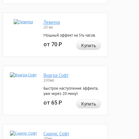
Левитра
20 мг
Мощный эффект на 5ть часов.
от 70
Р
Купить
Виагра Софт
100мг
Быстрое наступление эффекта,
уже через 20 минут.
от 65
Р
Купить
Сиалис Софт
20мг