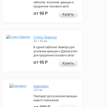
таблетке. Усиление эрекции и
продление полового акта!
от 90
Р
Купить
Супер Левитра
20 + 60 мг
В одной таблетке Левитра для
усиления эрекции и Дапоксетин
для продления полового акта!
от 95
Р
Купить
Аванафил
100 мг
Препарат для усиления эрекции
нового поколения!