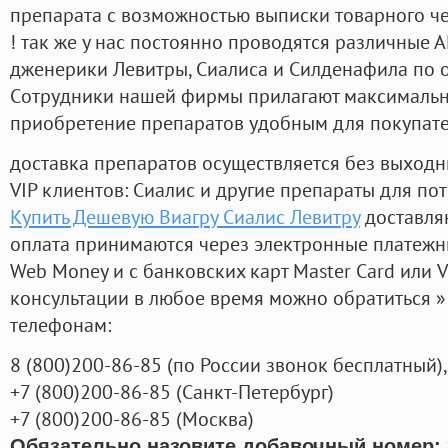
препарата с возможностью выписки товарного ч
! так же у нас постоянно проводятся различные
дженерики Левитры, Сиалиса и Силденафила по 
Cотрудники нашей фирмы прилагают максимальны
приобретение препаратов удобным для покупат
доставка препаратов осуществляется без выходн
VIP клиентов: Сиалис и другие препараты для пот
Купить Дешевую Виагру Сиалис Левитру
доставля
оплата принимаются через электронные платежн
Web Money и с банковских карт Master Card или V
консультации в любое время можно обратиться
телефонам:
8
(800
)200-86-85
(
по России звонок бесплатный),
+7
(800
)200-86-85
(
Санкт-Петербург)
+7
(800
)200-86-85
(
Москва)
Обязательно назовите добавочный номер: 