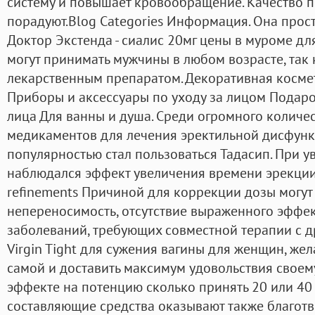
систему и повышает кровообращение. Качество п
порадуют.Blog Categories Информация. Она прост
Доктор Экстенда - сиалис 20мг цены в муроме дл
могут принимать мужчины в любом возрасте, так 
лекарственным препаратом. Декоративная косме
Приборы и аксессуары по уходу за лицом Подар
лица Для ванны и душа. Среди огромного количе
медикаментов для лечения эректильной дисфун
популярностью стал пользоваться Тадасип. При у
наблюдался эффект увеличения времени эрекции
refinements Причиной для коррекции дозы могут
непереносимость, отсутствие выраженного эффек
заболеваний, требующих совместной терапии с д
Virgin Tight для сужения вагины для женщин, же
самой и доставить максимум удовольствия своему
эффекте на потенцию сколько принять 20 или 40
составляющие средства оказывают также благотв