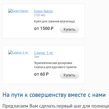
Крем Naron
(100 мг)
Крем для сужения влагалища
от 1500
Р
Купить
Сиалис 5 мг
5мг
Терапевтическая дозировка
Сиалиса для курсового приема
от 60
Р
Купить
На пути к совершенству вместе с нами
Предлагаем Вам сделать первый шаг для полноц