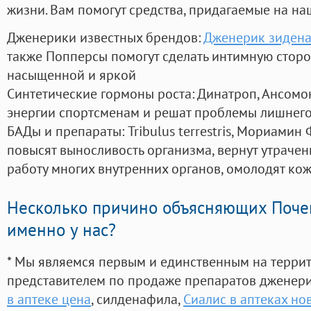
жизни. Вам помогут средства, придагаемые на на
Дженерики известных брендов:
Дженерик зидена
также Попперсы помогут сделать интимную стор
насыщенной и яркой
Синтетические гормоны роста
: Динатроп, Ансомо
энергии спортсменам и решат проблемы лишнего
БАДы и препараты:
Tribulus terrestris, Мориамин
повысят выносливость организма, вернут утрачен
работу многих внутренних органов, омолодят кожу
Несколько причино объясняющих Поче
именно у нас?
* Мы являемся первым и единственным на терри
представителем по продаже препаратов дженер
в аптеке цена
, силденафила
,
Сиалис в аптеках но