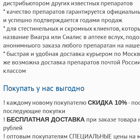
дистрибьютором других известных препаратов
* качество препаратов гарантируется официаль
и успешно подтверждается годами продаж
* для стестинельных и скромных клиентов, кото
название Виагра или Сиалис в аптеке вслух, под
анонимныого заказа любого препаратан на наше
* быстрая и удобная доставка курьером по Москве
же возможна доставка препаратов почтой России
классом
Покупать у нас выгодно
! каждому новому покупателю
- по
СКИДКА 10%
последующие покупки
!
при заказе товара 
БЕСПЛАТНАЯ ДОСТАВКА
рублей
! оптовым покупателям СПЕЦИАЛЬНЫЕ цены на 