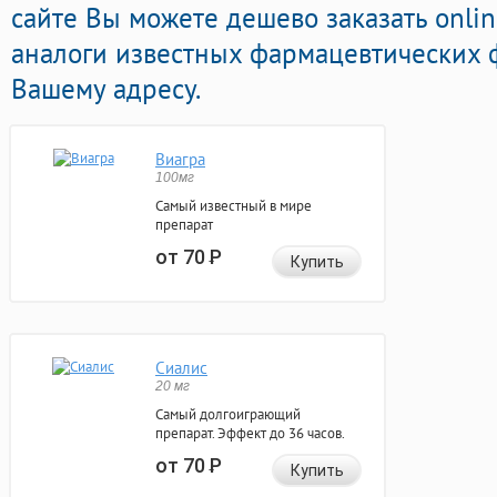
сайте Вы можете дешево заказать onli
аналоги известных фармацевтических 
Вашему адресу.
Виагра
100мг
Самый известный в мире
препарат
от 70
Р
Купить
Сиалис
20 мг
Самый долгоиграющий
препарат. Эффект до 36 часов.
от 70
Р
Купить