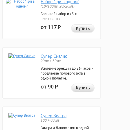
Набор "Три в одном"
(10x100мг, 20x20мг)
Большой набор из 3-х
препаратов.
от 117
Р
Купить
Супер Сиалис
20мг + 60мг
Усиление эрекции до 36 часов и
продление полового акта в
одной таблетке.
от 90
Р
Купить
Супер Виагра
100 + 60 мг
Виагра и Дапоксетин в одной