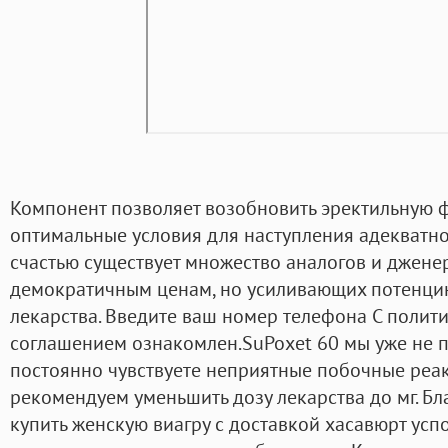
Компонент позволяет возобновить эректильную 
оптимальные условия для наступления адекватно
счастью существует множество аналогов и джене
демократичным ценам, но усиливающих потенци
лекарства. Введите ваш номер телефона С поли
соглашением ознакомлен.SuPoxet 60 мы уже не п
постоянно чувствуете неприятные побочные реак
рекомендуем уменьшить дозу лекарства до мг. Бл
купить женскую виагру с доставкой хасавюрт ус