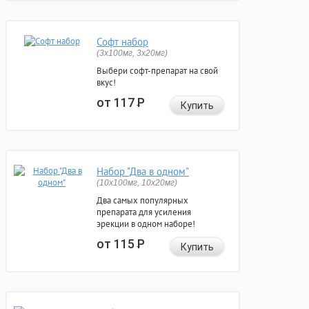
Софт набор
(3x100мг, 3x20мг)
Выбери софт-препарат на свой
вкус!
от 117
Р
Купить
Набор "Два в одном"
(10x100мг, 10x20мг)
Два самых популярных
препарата для усиления
эрекции в одном наборе!
от 115
Р
Купить