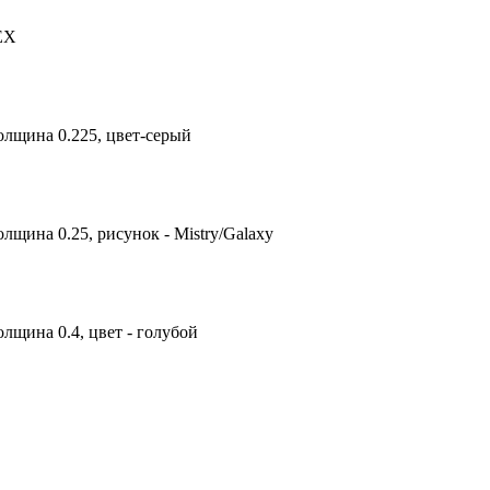
TEX
олщина 0.225, цвет-серый
лщина 0.25, рисунок - Mistry/Galaxy
лщина 0.4, цвет - голубой