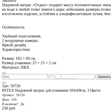
Заказать
Надувной матрас «Отдых» подарит массу положительных эмоц
на воде в любой точке земного шара: небольшие размеры позвол
изготовлено изделие, устойчив к ультрафиолетовым лучам, бенз
Особенности
Удобный подголовник.
2 воздушные камеры.
Яркий дизайн.
Характеристики
Размер: 183 × 69 см.
Размер упаковки: 25 × 25 × 2 см.
Материал: ПВХ.
Заказать
Арт. 59720
INTEX Надувной матрас для плавания 183х69см, 3 Цвета
Артикул: 59720
Цена: 250
В наличии?: Да
250 руб.