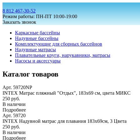
8 812 467-30-52
Режим работы: ПН-ПТ 10:00-19:00
Заказать звонок
Каркасные бассейны
Надувные бассейны
Комплектующие для сборных бассейнов
Надувные матрасы
Плавательные круги, нарукавники, матрасы
Насосы и аксессуары
Каталог товаров
Арт. 59720NP
INTEX Матрас пляжный "Отдых", 183х69 см, цвета МИКС
250 руб.
В наличии
Подробнее
Арт. 59720
INTEX Надувной матрас для плавания 183х69см, 3 Цвета
250 руб.
В наличии
Подробнее