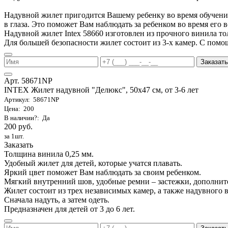
Надувной жилет пригодится Вашему ребенку во время обучения 
в глаза. Это поможет Вам наблюдать за ребенком во время его 
Надувной жилет Intex 58660 изготовлен из прочного винила т
Для большей безопасности жилет состоит из 3-х камер. С помо
Заказать
Арт. 58671NP
INTEX Жилет надувной "Делюкс", 50х47 см, от 3-6 лет
Артикул: 58671NP
Цена: 200
В наличии?: Да
200 руб.
за 1шт.
Заказать
Толщина винила 0,25 мм.
Удобный жилет для детей, которые учатся плавать.
Яркий цвет поможет Вам наблюдать за своим ребенком.
Мягкий внутренний шов, удобные ремни – застежки, дополнит
Жилет состоит из трех независимых камер, а также надувного 
Сначала надуть, а затем одеть.
Предназначен для детей от 3 до 6 лет.