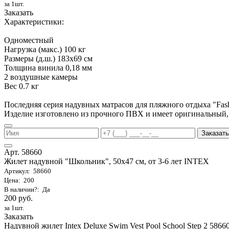
за 1шт.
Заказать
Характеристики:
Одноместный
Нагрузка (макс.) 100 кг
Размеры (д.ш.) 183х69 см
Толщина винила 0,18 мм
2 воздушные камеры
Вес 0.7 кг
Последняя серия надувных матрасов для пляжного отдыха "Fa
Изделие изготовлено из прочного ПВХ и имеет оригинальный,
Заказать
Арт. 58660
Жилет надувной "Школьник", 50х47 см, от 3-6 лет INTEX
Артикул: 58660
Цена: 200
В наличии?: Да
200 руб.
за 1шт.
Заказать
Надувной жилет Intex Deluxe Swim Vest Pool School Step 2 58660