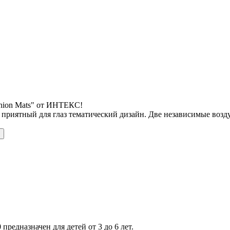
shion Mats" от ИНТЕКС!
 приятный для глаз тематический дизайн. Две независимые воз
 предназначен для детей от 3 до 6 лет.