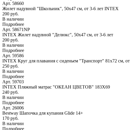
Арт. 58660
Жилет надувной "Школьник", 50х47 см, от 3-6 лет INTEX
200 руб.
В наличии
Подробнее
Арт. 58671NP
INTEX Жилет надувной "Делюкс", 50х47 см, от 3-6 лет
200 руб.
В наличии
Подробнее
Арт. 59586
INTEX Круг для плавания с сиденьем "Транспорт" 81х72 см, о
250 руб.
В наличии
Подробнее
Арт. 59703
INTEX Пляжный матрас "ОКЕАН ЦВЕТОВ" 183Х69
240 руб.
В наличии
Подробнее
Арт. 26006
Bestway Шапочка для купания Glide 14+
170 руб.
В наличии
Подробнее