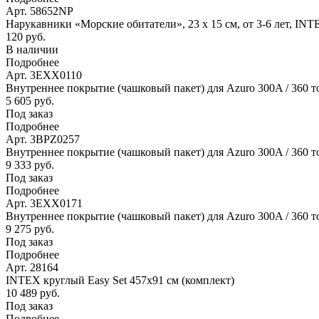
Арт. 58652NP
Нарукавники «Морские обитатели», 23 х 15 см, от 3-6 лет, IN
120 руб.
В наличии
Подробнее
Арт. 3EXX0110
Внутреннее покрытие (чашковый пакет) для Azuro 300A / 360 т
5 605 руб.
Под заказ
Подробнее
Арт. 3BPZ0257
Внутреннее покрытие (чашковый пакет) для Azuro 300A / 360 то
9 333 руб.
Под заказ
Подробнее
Арт. 3EXX0171
Внутреннее покрытие (чашковый пакет) для Azuro 300A / 360 то
9 275 руб.
Под заказ
Подробнее
Арт. 28164
INTEX круглый Easy Set 457х91 см (комплект)
10 489 руб.
Под заказ
Подробнее