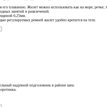
его плаванию. Жилет можно использовать как на море, речке, та
водных занятий и развлечений.
олщиной 0,25мм.
щью регулируемых ремней жилет удобно крепится на теле.
ельный надувной подголовник в районе шеи.
воротника.