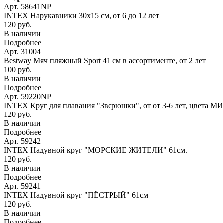
Арт. 58641NP
INTEX Нарукавники 30х15 см, от 6 до 12 лет
120 руб.
В наличии
Подробнее
Арт. 31004
Bestway Мяч пляжный Sport 41 см в ассортименте, от 2 лет
100 руб.
В наличии
Подробнее
Арт. 59220NP
INTEX Круг для плавания "Зверюшки", от от 3-6 лет, цвета М
120 руб.
В наличии
Подробнее
Арт. 59242
INTEX Надувной круг "МОРСКИЕ ЖИТЕЛИ" 61см.
120 руб.
В наличии
Подробнее
Арт. 59241
INTEX Надувной круг "ПЁСТРЫЙ" 61см
120 руб.
В наличии
Подробнее