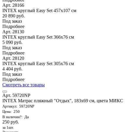
Арт. 28166
INTEX круглый Easy Set 457х107 см
20 890 руб.
Под заказ
Подробнее
Арт. 28130
INTEX круглый Easy Set 366х76 см
5 090 руб.
Под заказ
Подробнее
Арт. 28120
INTEX круглый Easy Set 305х76 см
4 404 руб.
Под заказ
Подробнее
Смотреть все товары
Арт. 59720NP
INTEX Матрас пляжный "Отдых", 183х69 см, цвета МИКС
Артикул: 59720NP
Цена: 250
В наличии?: Да
250 руб.
за 1шт.