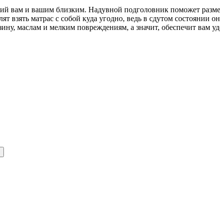
ий вам и вашим близким. Надувной подголовник поможет разме
ят взять матрас с собой куда угодно, ведь в сдутом состоянии о
ину, маслам и мелким повреждениям, а значит, обеспечит вам уд