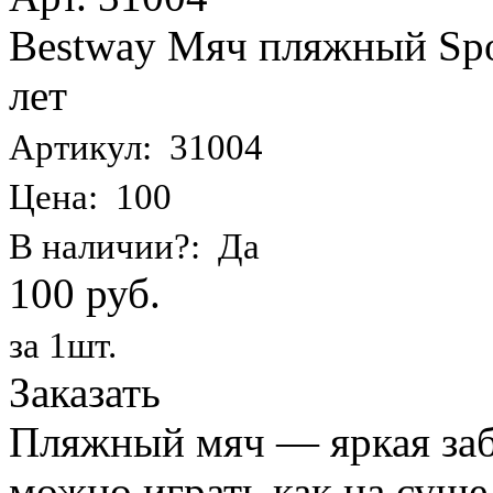
Bestway Мяч пляжный Spor
лет
Артикул: 31004
Цена: 100
В наличии?: Да
100 руб.
за 1шт.
Заказать
Пляжный мяч — яркая заба
можно играть как на суше,