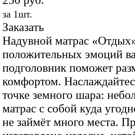
за 1шт.
Заказать
Надувной матрас «Отдых»
положительных эмоций ва
подголовник поможет раз
комфортом. Наслаждайтес
точке земного шара: небо
матрас с собой куда угодн
не займёт много места. П