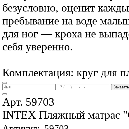
безусловно, оценит кажд
пребывание на воде малы
для ног — кроха не выпаде
себя уверенно.
Комплектация: круг для п
Заказать
Арт. 59703
INTEX Пляжный матрас
Артикул: 59703