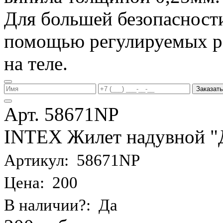
Для большей безопасности
помощью регулируемых р
на теле.
Заказать
Арт. 58671NP
INTEX Жилет надувной "Де
Артикул: 58671NP
Цена: 200
В наличии?: Да