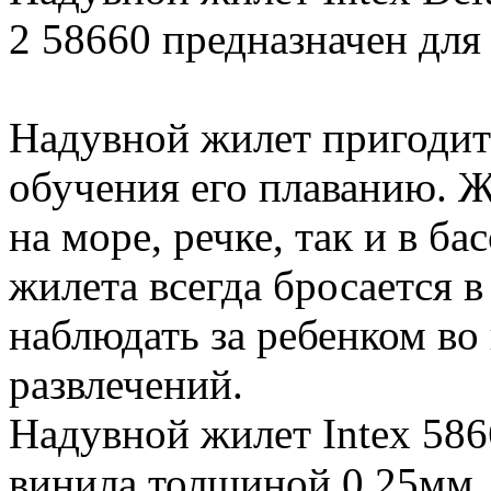
2 58660 предназначен для д
Надувной жилет пригодит
обучения его плаванию. Ж
на море, речке, так и в ба
жилета всегда бросается в
наблюдать за ребенком во
развлечений.
Надувной жилет Intex 586
винила толщиной 0,25мм.