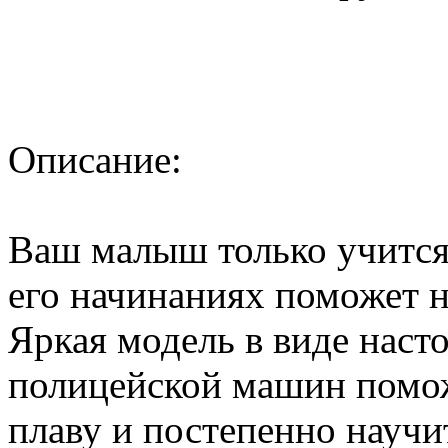
Описание:
Ваш малыш только учится 
его начинаниях поможет 
Яркая модель в виде наст
полицейской машин помож
плаву и постепенно научит