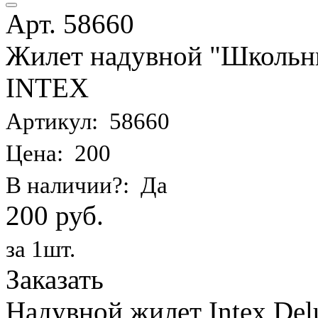
Арт. 58660
Жилет надувной "Школьник
INTEX
Артикул: 58660
Цена: 200
В наличии?: Да
200 руб.
за 1шт.
Заказать
Надувной жилет Intex Delu