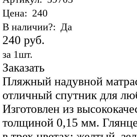
Цена: 240
В наличии?: Да
240 руб.
за 1шт.
Заказать
Пляжный надувной матрас 
отличный спутник для лю
Изготовлен из высококаче
толщиной 0,15 мм. Глянц
в трех цветах: желтый, з