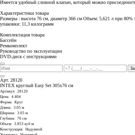
Имеется удобный сливной клапан, который можно присоединить
Характеристики товара
Размеры : высота 76 см, диаметр 366 см Объем: 5,621 л при 80% 
упаковки: 11,3 килограмм
Комплектация товара
Бассейн
Ремкомплект
Руководство по эксплуатации
DVD-диск с инструкциями
За
Арт. 28120
INTEX круглый Easy Set 305х76 см
Артикул: 28120
Цена: 4 404
Форма: Круг
Длина: 3.05 м
Ширина: 3.05 м
Глубина: 76 см
Объем: 3.853 куб.м
Конструкция: Надувной
Установка: Наземный