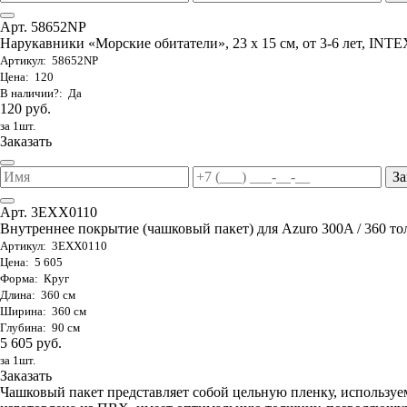
Арт. 58652NP
Нарукавники «Морские обитатели», 23 х 15 см, от 3-6 лет, INTE
Артикул: 58652NP
Цена: 120
В наличии?: Да
120 руб.
за 1шт.
Заказать
За
Арт. 3EXX0110
Внутреннее покрытие (чашковый пакет) для Azuro 300A / 360 то
Артикул: 3EXX0110
Цена: 5 605
Форма: Круг
Длина: 360 см
Ширина: 360 см
Глубина: 90 см
5 605 руб.
за 1шт.
Заказать
Чашковый пакет представляет собой цельную пленку, используе