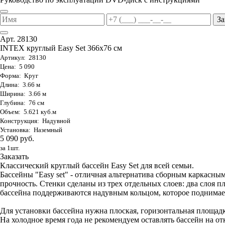
За
Арт. 28130
INTEX круглый Easy Set 366х76 см
Артикул: 28130
Цена: 5 090
Форма: Круг
Длина: 3.66 м
Ширина: 3.66 м
Глубина: 76 см
Объем: 5.621 куб.м
Конструкция: Надувной
Установка: Наземный
5 090 руб.
за 1шт.
Заказать
Классический круглый бассейн Easy Set для всей семьи.
Бассейны "Easy set" - отличная альтернатива сборным каркас
прочность. Стенки сделаны из трех отдельных слоев: два слоя п
бассейна поддерживаются надувным кольцом, которое поднимает
Для установки бассейна нужна плоская, горизонтальная площадк
На холодное время года не рекомендуем оставлять бассейн на от