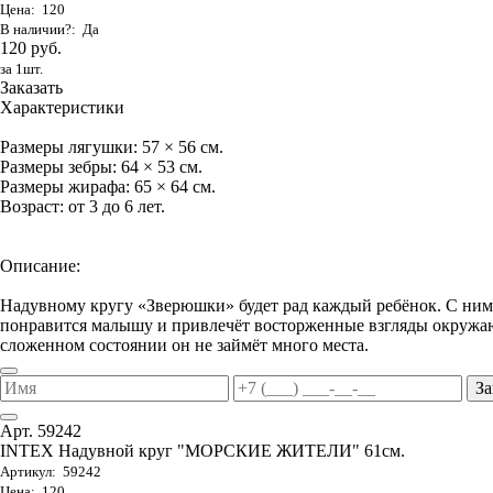
Цена: 120
В наличии?: Да
120 руб.
за 1шт.
Заказать
Характеристики
Размеры лягушки: 57 × 56 см.
Размеры зебры: 64 × 53 см.
Размеры жирафа: 65 × 64 см.
Возраст: от 3 до 6 лет.
Описание:
Надувному кругу «Зверюшки» будет рад каждый ребёнок. С ним 
понравится малышу и привлечёт восторженные взгляды окружаю
сложенном состоянии он не займёт много места.
За
Арт. 59242
INTEX Надувной круг "МОРСКИЕ ЖИТЕЛИ" 61см.
Артикул: 59242
Цена: 120