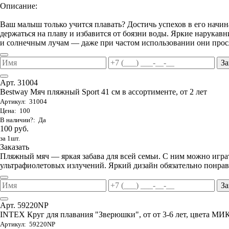
Описание:
Ваш малыш только учится плавать? Достичь успехов в его начи
держаться на плаву и избавится от боязни воды. Яркие нарука
и солнечным лучам — даже при частом использовании они просл
За
Арт. 31004
Bestway Мяч пляжный Sport 41 см в ассортименте, от 2 лет
Артикул: 31004
Цена: 100
В наличии?: Да
100 руб.
за 1шт.
Заказать
Пляжный мяч — яркая забава для всей семьи. С ним можно играть
ультрафиолетовых излучений. Яркий дизайн обязательно понрави
За
Арт. 59220NP
INTEX Круг для плавания "Зверюшки", от от 3-6 лет, цвета МИ
Артикул: 59220NP