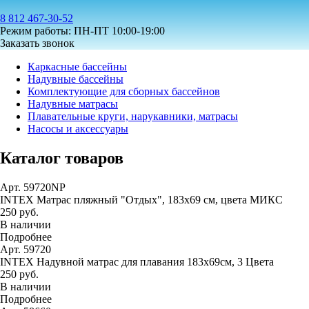
8 812 467-30-52
Режим работы: ПН-ПТ 10:00-19:00
Заказать звонок
Каркасные бассейны
Надувные бассейны
Комплектующие для сборных бассейнов
Надувные матрасы
Плавательные круги, нарукавники, матрасы
Насосы и аксессуары
Каталог товаров
Арт. 59720NP
INTEX Матрас пляжный "Отдых", 183х69 см, цвета МИКС
250 руб.
В наличии
Подробнее
Арт. 59720
INTEX Надувной матрас для плавания 183х69см, 3 Цвета
250 руб.
В наличии
Подробнее