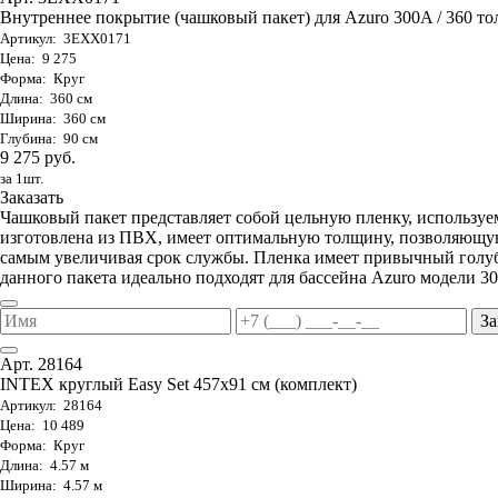
Внутреннее покрытие (чашковый пакет) для Azuro 300A / 360 тол
Артикул: 3EXX0171
Цена: 9 275
Форма: Круг
Длина: 360 см
Ширина: 360 см
Глубина: 90 см
9 275 руб.
за 1шт.
Заказать
Чашковый пакет представляет собой цельную пленку, используе
изготовлена из ПВХ, имеет оптимальную толщину, позволяющую
самым увеличивая срок службы. Пленка имеет привычный голуб
данного пакета идеально подходят для бассейна Azuro модели 30
За
Арт. 28164
INTEX круглый Easy Set 457х91 см (комплект)
Артикул: 28164
Цена: 10 489
Форма: Круг
Длина: 4.57 м
Ширина: 4.57 м