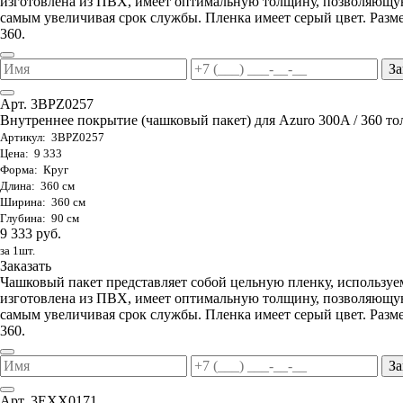
изготовлена из ПВХ, имеет оптимальную толщину, позволяющую
самым увеличивая срок службы. Пленка имеет серый цвет. Разме
360.
За
Арт. 3BPZ0257
Внутреннее покрытие (чашковый пакет) для Azuro 300A / 360 тол
Артикул: 3BPZ0257
Цена: 9 333
Форма: Круг
Длина: 360 см
Ширина: 360 см
Глубина: 90 см
9 333 руб.
за 1шт.
Заказать
Чашковый пакет представляет собой цельную пленку, используе
изготовлена из ПВХ, имеет оптимальную толщину, позволяющую
самым увеличивая срок службы. Пленка имеет серый цвет. Разме
360.
За
Арт. 3EXX0171