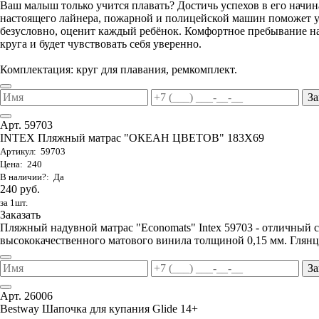
Ваш малыш только учится плавать? Достичь успехов в его начи
настоящего лайнера, пожарной и полицейской машин поможет ув
безусловно, оценит каждый ребёнок. Комфортное пребывание на
круга и будет чувствовать себя уверенно.
Комплектация: круг для плавания, ремкомплект.
За
Арт. 59703
INTEX Пляжный матрас "ОКЕАН ЦВЕТОВ" 183Х69
Артикул: 59703
Цена: 240
В наличии?: Да
240 руб.
за 1шт.
Заказать
Пляжный надувной матрас "Economats" Intex 59703 - отличный 
высококачественного матового винила толщиной 0,15 мм. Глянц
За
Арт. 26006
Bestway Шапочка для купания Glide 14+