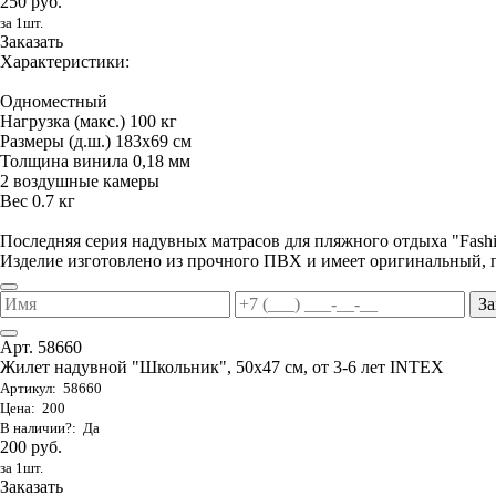
250 руб.
за 1шт.
Заказать
Характеристики:
Одноместный
Нагрузка (макс.) 100 кг
Размеры (д.ш.) 183х69 см
Толщина винила 0,18 мм
2 воздушные камеры
Вес 0.7 кг
Последняя серия надувных матрасов для пляжного отдыха "Fas
Изделие изготовлено из прочного ПВХ и имеет оригинальный, 
За
Арт. 58660
Жилет надувной "Школьник", 50х47 см, от 3-6 лет INTEX
Артикул: 58660
Цена: 200
В наличии?: Да
200 руб.
за 1шт.
Заказать