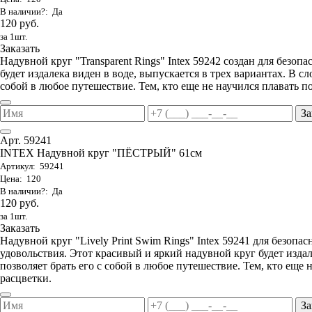
В наличии?: Да
120 руб.
за 1шт.
Заказать
Надувной круг "Transparent Rings" Intex 59242 создан для безоп
будет издалека виден в воде, выпускается в трех вариантах. В с
собой в любое путешествие. Тем, кто еще не научился плавать 
За
Арт. 59241
INTEX Надувной круг "ПЁСТРЫЙ" 61см
Артикул: 59241
Цена: 120
В наличии?: Да
120 руб.
за 1шт.
Заказать
Надувной круг "Lively Print Swim Rings" Intex 59241 для безопа
удовольствия. Этот красивый и яркий надувной круг будет изда
позволяет брать его с собой в любое путешествие. Тем, кто еще
расцветки.
За