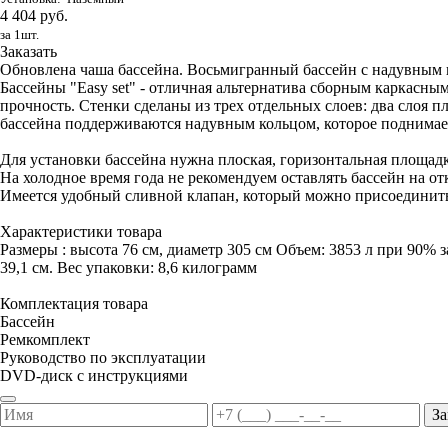
4 404 руб.
за 1шт.
Заказать
Обновлена чаша бассейна. Восьмигранный бассейн с надувным ко
Бассейны "Easy set" - отличная альтернатива сборным каркас
прочность. Стенки сделаны из трех отдельных слоев: два слоя п
бассейна поддерживаются надувным кольцом, которое поднимает
Для установки бассейна нужна плоская, горизонтальная площадк
На холодное время года не рекомендуем оставлять бассейн на от
Имеется удобный сливной клапан, который можно присоединить
Характеристики товара
Размеры : высота 76 см, диаметр 305 см Объем: 3853 л при 90% з
39,1 см. Вес упаковки: 8,6 килограмм
Комплектация товара
Бассейн
Ремкомплект
Руководство по эксплуатации
DVD-диск с инструкциями
За