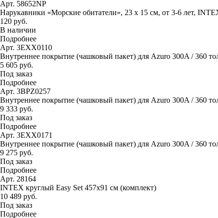
Арт. 58652NP
Нарукавники «Морские обитатели», 23 х 15 см, от 3-6 лет, INTE
120 руб.
В наличии
Подробнее
Арт. 3EXX0110
Внутреннее покрытие (чашковый пакет) для Azuro 300A / 360 то
5 605 руб.
Под заказ
Подробнее
Арт. 3BPZ0257
Внутреннее покрытие (чашковый пакет) для Azuro 300A / 360 тол
9 333 руб.
Под заказ
Подробнее
Арт. 3EXX0171
Внутреннее покрытие (чашковый пакет) для Azuro 300A / 360 тол
9 275 руб.
Под заказ
Подробнее
Арт. 28164
INTEX круглый Easy Set 457х91 см (комплект)
10 489 руб.
Под заказ
Подробнее