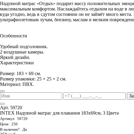
Надувной матрас «Отдых» подарит массу положительных эмоци
максимальным комфортом. Наслаждайтесь отдыхом на воде в люб
куда угодно, ведь в сдутом состоянии он не займёт много места
ультрафиолетовым лучам, бензину, маслам и мелким повреждениям
Особенности
Удобный подголовник.
2 воздушные камеры.
Яркий дизайн.
Характеристики
Размер: 183 × 69 см.
Размер упаковки: 25 × 25 × 2 см.
Материал: ПВХ.
За
Арт. 59720
INTEX Надувной матрас для плавания 183х69см, 3 Цвета
Артикул: 59720
Цена: 250
В наличии?: Да