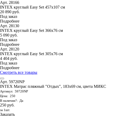
Арт. 28166
INTEX круглый Easy Set 457х107 см
20 890 руб.
Под заказ
Подробнее
Арт. 28130
INTEX круглый Easy Set 366х76 см
5 090 руб.
Под заказ
Подробнее
Арт. 28120
INTEX круглый Easy Set 305х76 см
4 404 руб.
Под заказ
Подробнее
Смотреть все товары
Арт. 59720NP
INTEX Матрас пляжный "Отдых", 183х69 см, цвета МИКС
Артикул: 59720NP
Цена: 250
В наличии?: Да
250 руб.
за 1шт.
Заказать