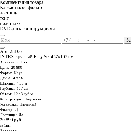
Комплектация товара:
Каркас насос-фильтр
лестница
тент
подстилка
DVD-диск с инструкциями
За
Арт. 28166
INTEX круглый Easy Set 457х107 см
Артикул: 28166
Цена: 20 890
Форма: Круг
Длина: 4.57 м
Ширина: 4.57 м
Глубина: 107 см
Объем: 12.43 куб.м
Конструкция: Надувной
Установка: Наземный
Фильтр: Да
Лестница: Да
20 890 руб.
за 1шт.
Заказать