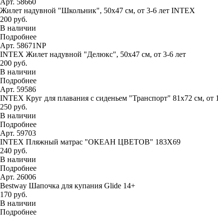
Арт. 58660
Жилет надувной "Школьник", 50х47 см, от 3-6 лет INTEX
200 руб.
В наличии
Подробнее
Арт. 58671NP
INTEX Жилет надувной "Делюкс", 50х47 см, от 3-6 лет
200 руб.
В наличии
Подробнее
Арт. 59586
INTEX Круг для плавания с сиденьем "Транспорт" 81х72 см, от 
250 руб.
В наличии
Подробнее
Арт. 59703
INTEX Пляжный матрас "ОКЕАН ЦВЕТОВ" 183Х69
240 руб.
В наличии
Подробнее
Арт. 26006
Bestway Шапочка для купания Glide 14+
170 руб.
В наличии
Подробнее