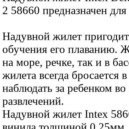
2 58660 предназначен для д
Надувной жилет пригодит
обучения его плаванию. Ж
на море, речке, так и в ба
жилета всегда бросается в
наблюдать за ребенком во
развлечений.
Надувной жилет Intex 586
винила толщиной 0,25мм.