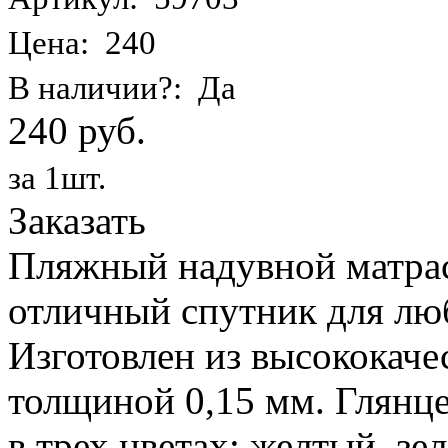
Цена: 240
В наличии?: Да
240 руб.
за 1шт.
Заказать
Пляжный надувной матрас 
отличный спутник для лю
Изготовлен из высококаче
толщиной 0,15 мм. Глянц
в трех цветах: желтый, з