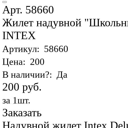
Арт. 58660
Жилет надувной "Школьник
INTEX
Артикул: 58660
Цена: 200
В наличии?: Да
200 руб.
за 1шт.
Заказать
Надувной жилет Intex Delu