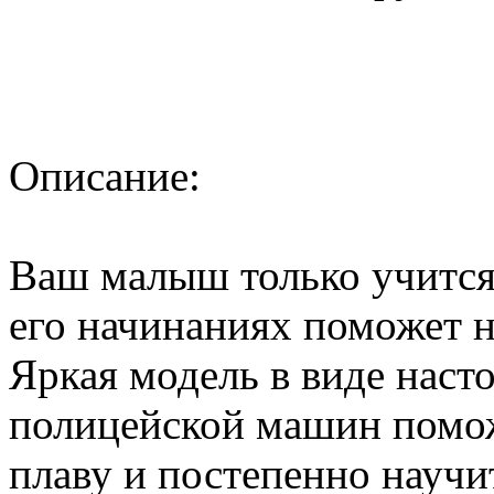
Описание:
Ваш малыш только учится 
его начинаниях поможет 
Яркая модель в виде наст
полицейской машин помож
плаву и постепенно научит