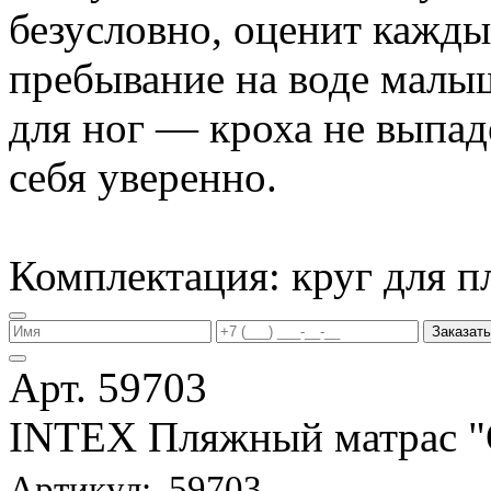
безусловно, оценит кажд
пребывание на воде малы
для ног — кроха не выпаде
себя уверенно.
Комплектация: круг для п
Заказать
Арт. 59703
INTEX Пляжный матрас
Артикул: 59703