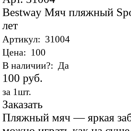
Bestway Мяч пляжный Spor
лет
Артикул: 31004
Цена: 100
В наличии?: Да
100 руб.
за 1шт.
Заказать
Пляжный мяч — яркая заба
можно играть как на суше,