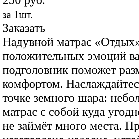
за 1шт.
Заказать
Надувной матрас «Отдых»
положительных эмоций ва
подголовник поможет раз
комфортом. Наслаждайтес
точке земного шара: небо
матрас с собой куда угодн
не займёт много места. П