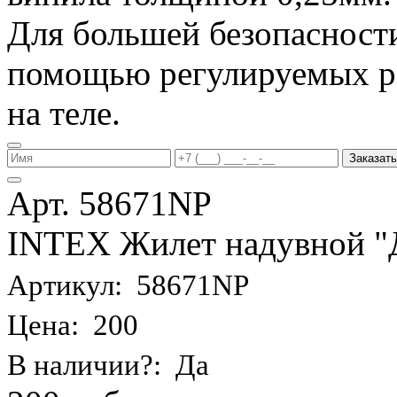
Для большей безопасности
помощью регулируемых р
на теле.
Заказать
Арт. 58671NP
INTEX Жилет надувной "Де
Артикул: 58671NP
Цена: 200
В наличии?: Да