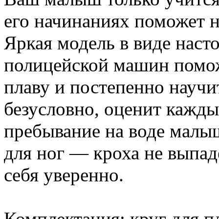
его начинаниях поможет 
Яркая модель в виде наст
полицейской машин помож
плаву и постепенно научит
безусловно, оценит кажд
пребывание на воде малы
для ног — кроха не выпаде
себя уверенно.
Комплектация: круг для п