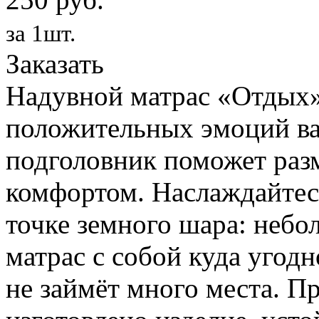
за 1шт.
Заказать
Надувной матрас «Отдых»
положительных эмоций ва
подголовник поможет раз
комфортом. Наслаждайтес
точке земного шара: небо
матрас с собой куда угодн
не займёт много места. П