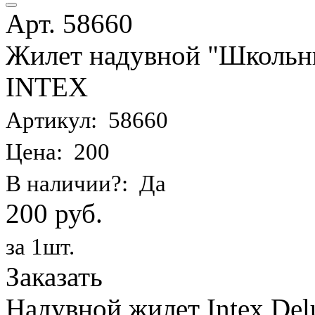
Арт. 58660
Жилет надувной "Школьник
INTEX
Артикул: 58660
Цена: 200
В наличии?: Да
200 руб.
за 1шт.
Заказать
Надувной жилет Intex Delu