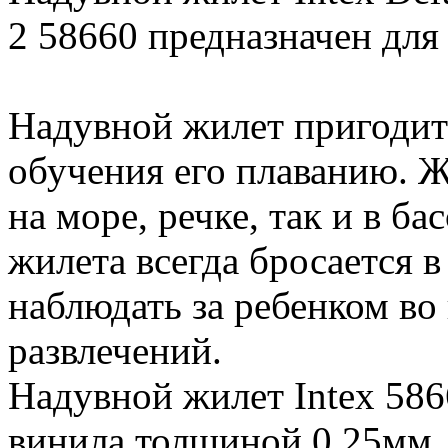
2 58660 предназначен для д
Надувной жилет пригодит
обучения его плаванию. Ж
на море, речке, так и в ба
жилета всегда бросается в
наблюдать за ребенком во
развлечений.
Надувной жилет Intex 586
винила толщиной 0,25мм.