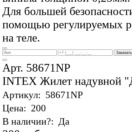
Для большей безопасности
помощью регулируемых р
на теле.
Заказать
Арт. 58671NP
INTEX Жилет надувной "Де
Артикул: 58671NP
Цена: 200
В наличии?: Да