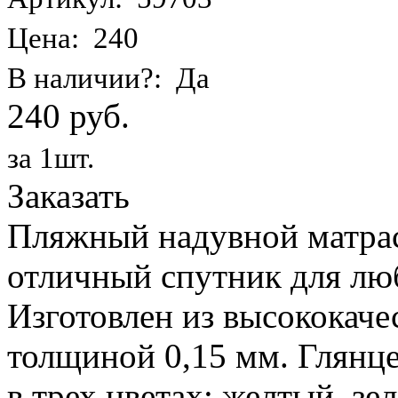
Цена: 240
В наличии?: Да
240 руб.
за 1шт.
Заказать
Пляжный надувной матрас 
отличный спутник для лю
Изготовлен из высококаче
толщиной 0,15 мм. Глянц
в трех цветах: желтый, з