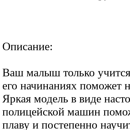
Описание:
Ваш малыш только учится 
его начинаниях поможет 
Яркая модель в виде наст
полицейской машин помож
плаву и постепенно научит