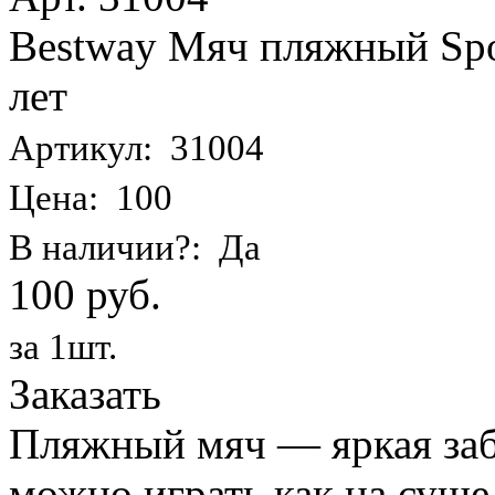
Bestway Мяч пляжный Spor
лет
Артикул: 31004
Цена: 100
В наличии?: Да
100 руб.
за 1шт.
Заказать
Пляжный мяч — яркая заба
можно играть как на суше,