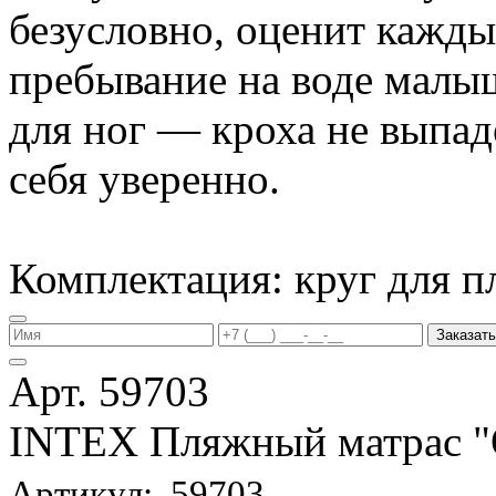
безусловно, оценит кажд
пребывание на воде малы
для ног — кроха не выпаде
себя уверенно.
Комплектация: круг для п
Заказать
Арт. 59703
INTEX Пляжный матрас
Артикул: 59703