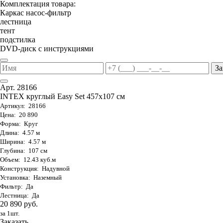
Комплектация товара:
Каркас насос-фильтр
лестница
тент
подстилка
DVD-диск с инструкциями
За
Арт. 28166
INTEX круглый Easy Set 457х107 см
Артикул: 28166
Цена: 20 890
Форма: Круг
Длина: 4.57 м
Ширина: 4.57 м
Глубина: 107 см
Объем: 12.43 куб.м
Конструкция: Надувной
Установка: Наземный
Фильтр: Да
Лестница: Да
20 890 руб.
за 1шт.
Заказать