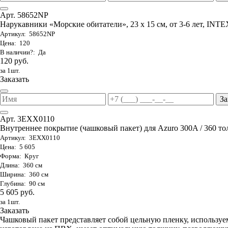
Арт. 58652NP
Нарукавники «Морские обитатели», 23 х 15 см, от 3-6 лет, INTE
Артикул: 58652NP
Цена: 120
В наличии?: Да
120 руб.
за 1шт.
Заказать
За
Арт. 3EXX0110
Внутреннее покрытие (чашковый пакет) для Azuro 300A / 360 то
Артикул: 3EXX0110
Цена: 5 605
Форма: Круг
Длина: 360 см
Ширина: 360 см
Глубина: 90 см
5 605 руб.
за 1шт.
Заказать
Чашковый пакет представляет собой цельную пленку, используе