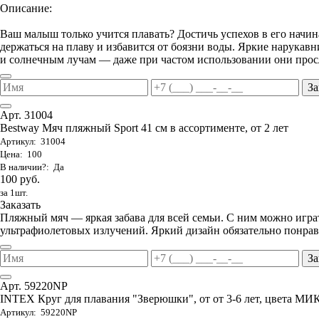
Описание:
Ваш малыш только учится плавать? Достичь успехов в его начи
держаться на плаву и избавится от боязни воды. Яркие нарука
и солнечным лучам — даже при частом использовании они просл
За
Арт. 31004
Bestway Мяч пляжный Sport 41 см в ассортименте, от 2 лет
Артикул: 31004
Цена: 100
В наличии?: Да
100 руб.
за 1шт.
Заказать
Пляжный мяч — яркая забава для всей семьи. С ним можно играть
ультрафиолетовых излучений. Яркий дизайн обязательно понрави
За
Арт. 59220NP
INTEX Круг для плавания "Зверюшки", от от 3-6 лет, цвета МИ
Артикул: 59220NP