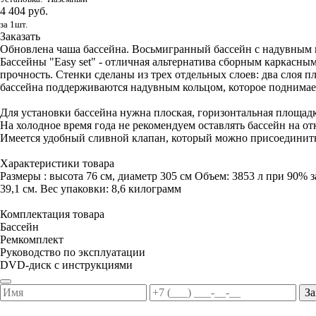
4 404 руб.
за 1шт.
Заказать
Обновлена чаша бассейна. Восьмигранный бассейн с надувным ко
Бассейны "Easy set" - отличная альтернатива сборным каркас
прочность. Стенки сделаны из трех отдельных слоев: два слоя п
бассейна поддерживаются надувным кольцом, которое поднимает
Для установки бассейна нужна плоская, горизонтальная площадк
На холодное время года не рекомендуем оставлять бассейн на от
Имеется удобный сливной клапан, который можно присоединить
Характеристики товара
Размеры : высота 76 см, диаметр 305 см Объем: 3853 л при 90% з
39,1 см. Вес упаковки: 8,6 килограмм
Комплектация товара
Бассейн
Ремкомплект
Руководство по эксплуатации
DVD-диск с инструкциями
За