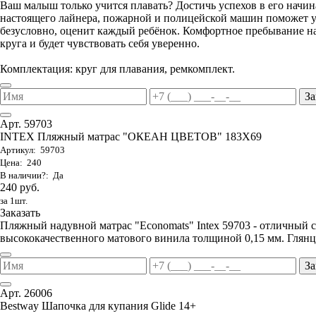
Ваш малыш только учится плавать? Достичь успехов в его начи
настоящего лайнера, пожарной и полицейской машин поможет ув
безусловно, оценит каждый ребёнок. Комфортное пребывание на
круга и будет чувствовать себя уверенно.
Комплектация: круг для плавания, ремкомплект.
За
Арт. 59703
INTEX Пляжный матрас "ОКЕАН ЦВЕТОВ" 183Х69
Артикул: 59703
Цена: 240
В наличии?: Да
240 руб.
за 1шт.
Заказать
Пляжный надувной матрас "Economats" Intex 59703 - отличный 
высококачественного матового винила толщиной 0,15 мм. Глянц
За
Арт. 26006
Bestway Шапочка для купания Glide 14+