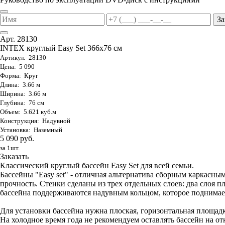
За
Арт. 28130
INTEX круглый Easy Set 366х76 см
Артикул: 28130
Цена: 5 090
Форма: Круг
Длина: 3.66 м
Ширина: 3.66 м
Глубина: 76 см
Объем: 5.621 куб.м
Конструкция: Надувной
Установка: Наземный
5 090 руб.
за 1шт.
Заказать
Классический круглый бассейн Easy Set для всей семьи.
Бассейны "Easy set" - отличная альтернатива сборным каркас
прочность. Стенки сделаны из трех отдельных слоев: два слоя п
бассейна поддерживаются надувным кольцом, которое поднимает
Для установки бассейна нужна плоская, горизонтальная площадк
На холодное время года не рекомендуем оставлять бассейн на от