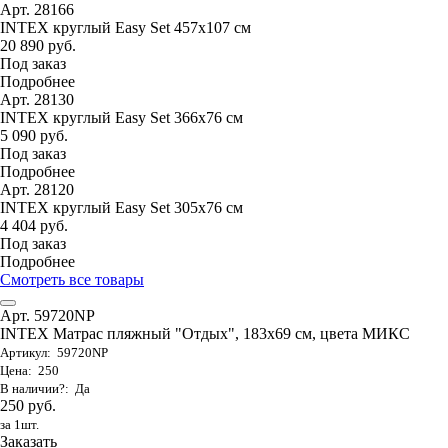
Арт. 28166
INTEX круглый Easy Set 457х107 см
20 890 руб.
Под заказ
Подробнее
Арт. 28130
INTEX круглый Easy Set 366х76 см
5 090 руб.
Под заказ
Подробнее
Арт. 28120
INTEX круглый Easy Set 305х76 см
4 404 руб.
Под заказ
Подробнее
Смотреть все товары
Арт. 59720NP
INTEX Матрас пляжный "Отдых", 183х69 см, цвета МИКС
Артикул: 59720NP
Цена: 250
В наличии?: Да
250 руб.
за 1шт.
Заказать