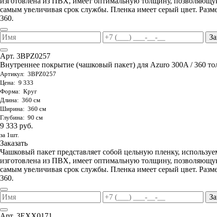
изготовлена из ПВХ, имеет оптимальную толщину, позволяющую
самым увеличивая срок службы. Пленка имеет серый цвет. Разме
360.
За
Арт. 3BPZ0257
Внутреннее покрытие (чашковый пакет) для Azuro 300A / 360 тол
Артикул: 3BPZ0257
Цена: 9 333
Форма: Круг
Длина: 360 см
Ширина: 360 см
Глубина: 90 см
9 333 руб.
за 1шт.
Заказать
Чашковый пакет представляет собой цельную пленку, используе
изготовлена из ПВХ, имеет оптимальную толщину, позволяющую
самым увеличивая срок службы. Пленка имеет серый цвет. Разме
360.
За
Арт. 3EXX0171