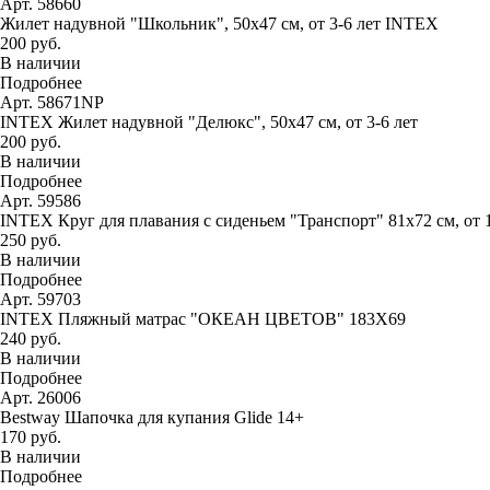
Арт. 58660
Жилет надувной "Школьник", 50х47 см, от 3-6 лет INTEX
200 руб.
В наличии
Подробнее
Арт. 58671NP
INTEX Жилет надувной "Делюкс", 50х47 см, от 3-6 лет
200 руб.
В наличии
Подробнее
Арт. 59586
INTEX Круг для плавания с сиденьем "Транспорт" 81х72 см, от 
250 руб.
В наличии
Подробнее
Арт. 59703
INTEX Пляжный матрас "ОКЕАН ЦВЕТОВ" 183Х69
240 руб.
В наличии
Подробнее
Арт. 26006
Bestway Шапочка для купания Glide 14+
170 руб.
В наличии
Подробнее