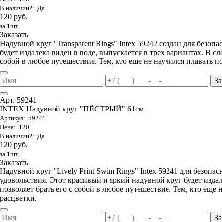
В наличии?: Да
120 руб.
за 1шт.
Заказать
Надувной круг "Transparent Rings" Intex 59242 создан для безоп
будет издалека виден в воде, выпускается в трех вариантах. В с
собой в любое путешествие. Тем, кто еще не научился плавать 
За
Арт. 59241
INTEX Надувной круг "ПЁСТРЫЙ" 61см
Артикул: 59241
Цена: 120
В наличии?: Да
120 руб.
за 1шт.
Заказать
Надувной круг "Lively Print Swim Rings" Intex 59241 для безопа
удовольствия. Этот красивый и яркий надувной круг будет изда
позволяет брать его с собой в любое путешествие. Тем, кто еще
расцветки.
За