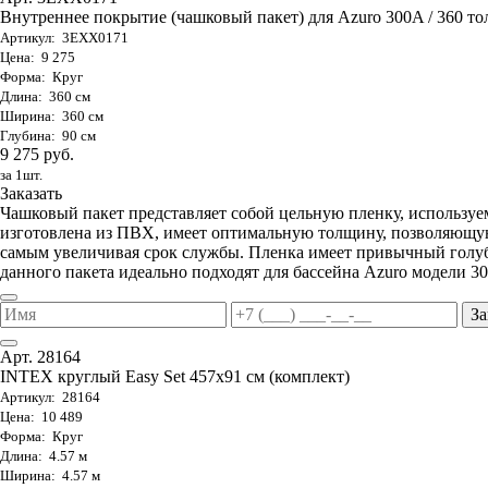
Внутреннее покрытие (чашковый пакет) для Azuro 300A / 360 тол
Артикул: 3EXX0171
Цена: 9 275
Форма: Круг
Длина: 360 см
Ширина: 360 см
Глубина: 90 см
9 275 руб.
за 1шт.
Заказать
Чашковый пакет представляет собой цельную пленку, используе
изготовлена из ПВХ, имеет оптимальную толщину, позволяющую
самым увеличивая срок службы. Пленка имеет привычный голуб
данного пакета идеально подходят для бассейна Azuro модели 30
За
Арт. 28164
INTEX круглый Easy Set 457х91 см (комплект)
Артикул: 28164
Цена: 10 489
Форма: Круг
Длина: 4.57 м
Ширина: 4.57 м