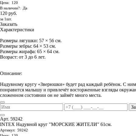
Цена: 120
В наличии?: Да
120 руб.
за 1шт.
Заказать
Характеристики
Размеры лягушки: 57 × 56 см.
Размеры зебры: 64 × 53 см.
Размеры жирафа: 65 × 64 см.
Возраст: от 3 до 6 лет.
Описание:
Надувному кругу «Зверюшки» будет рад каждый ребёнок. С ним 
понравится малышу и привлечёт восторженные взгляды окружаю
сложенном состоянии он не займёт много места.
За
Арт. 59242
INTEX Надувной круг "МОРСКИЕ ЖИТЕЛИ" 61см.
Артикул: 59242
Цена: 120