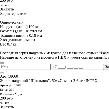
250 руб.
за 1шт.
Заказать
Характеристики:
Одноместный
Нагрузка (макс.) 100 кг
Размеры (д.ш.) 183х69 см
Толщина винила 0,18 мм
2 воздушные камеры
Вес 0.7 кг
Последняя серия надувных матрасов для пляжного отдыха "Fas
Изделие изготовлено из прочного ПВХ и имеет оригинальный, 
За
Арт. 58660
Жилет надувной "Школьник", 50х47 см, от 3-6 лет INTEX
Артикул: 58660
Цена: 200
В наличии?: Да
200 руб.
за 1шт.
Заказать