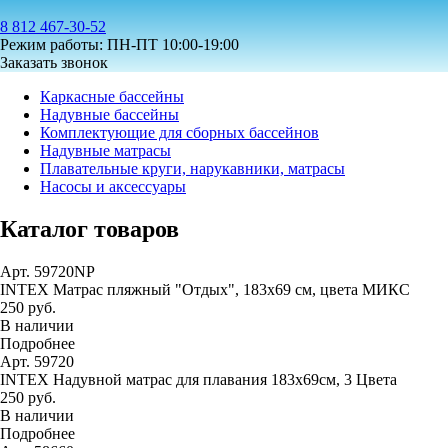
8 812 467-30-52
Режим работы: ПН-ПТ 10:00-19:00
Заказать звонок
Каркасные бассейны
Надувные бассейны
Комплектующие для сборных бассейнов
Надувные матрасы
Плавательные круги, нарукавники, матрасы
Насосы и аксессуары
Каталог товаров
Арт. 59720NP
INTEX Матрас пляжный "Отдых", 183х69 см, цвета МИКС
250 руб.
В наличии
Подробнее
Арт. 59720
INTEX Надувной матрас для плавания 183х69см, 3 Цвета
250 руб.
В наличии
Подробнее