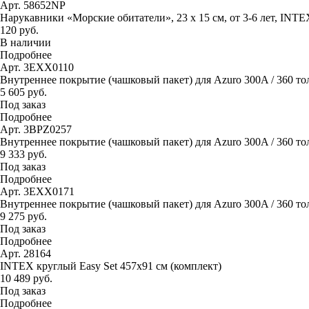
Арт. 58652NP
Нарукавники «Морские обитатели», 23 х 15 см, от 3-6 лет, INTE
120 руб.
В наличии
Подробнее
Арт. 3EXX0110
Внутреннее покрытие (чашковый пакет) для Azuro 300A / 360 то
5 605 руб.
Под заказ
Подробнее
Арт. 3BPZ0257
Внутреннее покрытие (чашковый пакет) для Azuro 300A / 360 тол
9 333 руб.
Под заказ
Подробнее
Арт. 3EXX0171
Внутреннее покрытие (чашковый пакет) для Azuro 300A / 360 тол
9 275 руб.
Под заказ
Подробнее
Арт. 28164
INTEX круглый Easy Set 457х91 см (комплект)
10 489 руб.
Под заказ
Подробнее