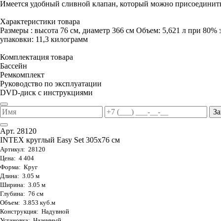
Имеется удобный сливной клапан, который можно присоединить
Характеристики товара
Размеры : высота 76 см, диаметр 366 см Объем: 5,621 л при 80% 
упаковки: 11,3 килограмм
Комплектация товара
Бассейн
Ремкомплект
Руководство по эксплуатации
DVD-диск с инструкциями
За
Арт. 28120
INTEX круглый Easy Set 305х76 см
Артикул: 28120
Цена: 4 404
Форма: Круг
Длина: 3.05 м
Ширина: 3.05 м
Глубина: 76 см
Объем: 3.853 куб.м
Конструкция: Надувной
Установка: Наземный