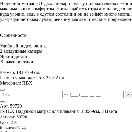
Надувной матрас «Отдых» подарит массу положительных эмоци
максимальным комфортом. Наслаждайтесь отдыхом на воде в люб
куда угодно, ведь в сдутом состоянии он не займёт много места
ультрафиолетовым лучам, бензину, маслам и мелким повреждениям
Особенности
Удобный подголовник.
2 воздушные камеры.
Яркий дизайн.
Характеристики
Размер: 183 × 69 см.
Размер упаковки: 25 × 25 × 2 см.
Материал: ПВХ.
За
Арт. 59720
INTEX Надувной матрас для плавания 183х69см, 3 Цвета
Артикул: 59720
Цена: 250
В наличии?: Да