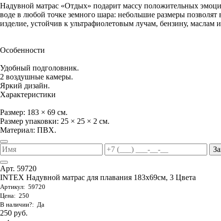
Надувной матрас «Отдых» подарит массу положительных эмоци
воде в любой точке земного шара: небольшие размеры позволят в
изделие, устойчив к ультрафиолетовым лучам, бензину, маслам и
Особенности
Удобный подголовник.
2 воздушные камеры.
Яркий дизайн.
Характеристики
Размер: 183 × 69 см.
Размер упаковки: 25 × 25 × 2 см.
Материал: ПВХ.
За
Арт. 59720
INTEX Надувной матрас для плавания 183х69см, 3 Цвета
Артикул: 59720
Цена: 250
В наличии?: Да
250 руб.