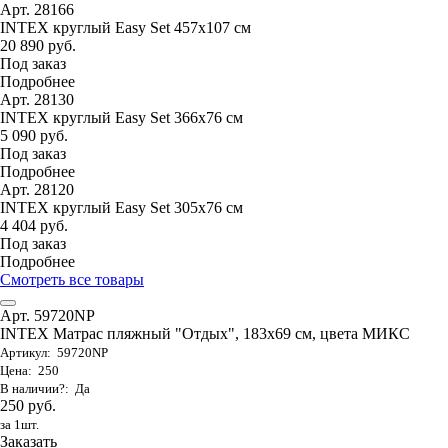
Арт. 28166
INTEX круглый Easy Set 457х107 см
20 890 руб.
Под заказ
Подробнее
Арт. 28130
INTEX круглый Easy Set 366х76 см
5 090 руб.
Под заказ
Подробнее
Арт. 28120
INTEX круглый Easy Set 305х76 см
4 404 руб.
Под заказ
Подробнее
Смотреть все товары
Арт. 59720NP
INTEX Матрас пляжный "Отдых", 183х69 см, цвета МИКС
Артикул: 59720NP
Цена: 250
В наличии?: Да
250 руб.
за 1шт.
Заказать