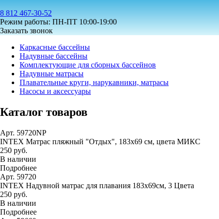
8 812 467-30-52
Режим работы: ПН-ПТ 10:00-19:00
Заказать звонок
Каркасные бассейны
Надувные бассейны
Комплектующие для сборных бассейнов
Надувные матрасы
Плавательные круги, нарукавники, матрасы
Насосы и аксессуары
Каталог товаров
Арт. 59720NP
INTEX Матрас пляжный "Отдых", 183х69 см, цвета МИКС
250 руб.
В наличии
Подробнее
Арт. 59720
INTEX Надувной матрас для плавания 183х69см, 3 Цвета
250 руб.
В наличии
Подробнее