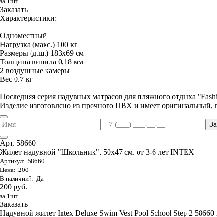
за 1шт.
Заказать
Характеристики:
Одноместный
Нагрузка (макс.) 100 кг
Размеры (д.ш.) 183х69 см
Толщина винила 0,18 мм
2 воздушные камеры
Вес 0.7 кг
Последняя серия надувных матрасов для пляжного отдыха "Fas
Изделие изготовлено из прочного ПВХ и имеет оригинальный, 
За
Арт. 58660
Жилет надувной "Школьник", 50х47 см, от 3-6 лет INTEX
Артикул: 58660
Цена: 200
В наличии?: Да
200 руб.
за 1шт.
Заказать
Надувной жилет Intex Deluxe Swim Vest Pool School Step 2 58660 п