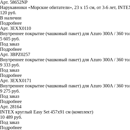
Арт. 58652NP
Нарукавники «Морские обитатели», 23 х 15 см, от 3-6 лет, INTE
120 руб.
В наличии
Подробнее
Арт. 3EXX0110
Внутреннее покрытие (чашковый пакет) для Azuro 300A / 360 то
5 605 руб.
Под заказ
Подробнее
Арт. 3BPZ0257
Внутреннее покрытие (чашковый пакет) для Azuro 300A / 360 тол
9 333 руб.
Под заказ
Подробнее
Арт. 3EXX0171
Внутреннее покрытие (чашковый пакет) для Azuro 300A / 360 тол
9 275 руб.
Под заказ
Подробнее
Арт. 28164
INTEX круглый Easy Set 457х91 см (комплект)
10 489 руб.
Под заказ
Подробнее