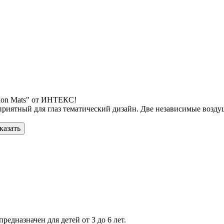
hion Mats" от ИНТЕКС!
приятный для глаз тематический дизайн. Две независимые возд
казать
редназначен для детей от 3 до 6 лет.