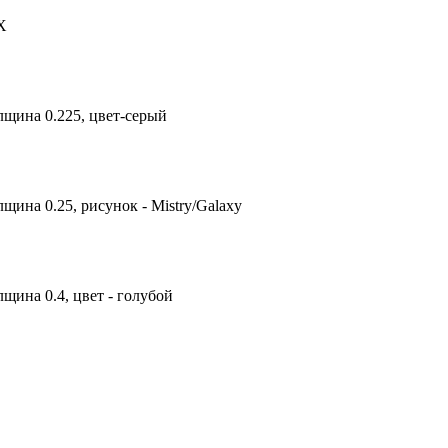
X
лщина 0.225, цвет-серый
щина 0.25, рисунок - Mistry/Galaxy
щина 0.4, цвет - голубой