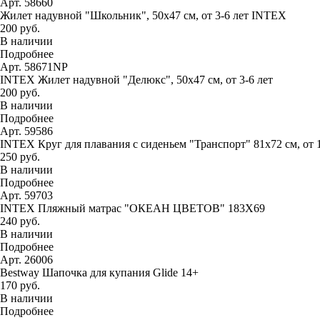
Арт. 58660
Жилет надувной "Школьник", 50х47 см, от 3-6 лет INTEX
200 руб.
В наличии
Подробнее
Арт. 58671NP
INTEX Жилет надувной "Делюкс", 50х47 см, от 3-6 лет
200 руб.
В наличии
Подробнее
Арт. 59586
INTEX Круг для плавания с сиденьем "Транспорт" 81х72 см, от 
250 руб.
В наличии
Подробнее
Арт. 59703
INTEX Пляжный матрас "ОКЕАН ЦВЕТОВ" 183Х69
240 руб.
В наличии
Подробнее
Арт. 26006
Bestway Шапочка для купания Glide 14+
170 руб.
В наличии
Подробнее