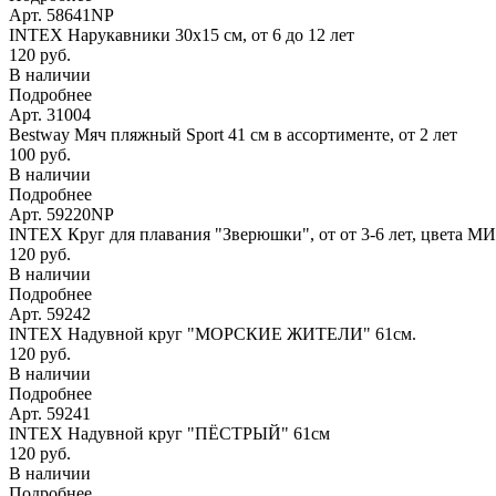
Арт. 58641NP
INTEX Нарукавники 30х15 см, от 6 до 12 лет
120 руб.
В наличии
Подробнее
Арт. 31004
Bestway Мяч пляжный Sport 41 см в ассортименте, от 2 лет
100 руб.
В наличии
Подробнее
Арт. 59220NP
INTEX Круг для плавания "Зверюшки", от от 3-6 лет, цвета М
120 руб.
В наличии
Подробнее
Арт. 59242
INTEX Надувной круг "МОРСКИЕ ЖИТЕЛИ" 61см.
120 руб.
В наличии
Подробнее
Арт. 59241
INTEX Надувной круг "ПЁСТРЫЙ" 61см
120 руб.
В наличии
Подробнее