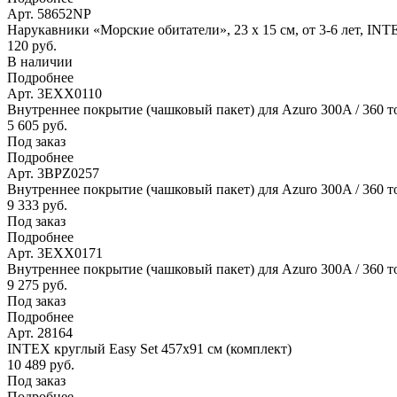
Арт. 58652NP
Нарукавники «Морские обитатели», 23 х 15 см, от 3-6 лет, IN
120 руб.
В наличии
Подробнее
Арт. 3EXX0110
Внутреннее покрытие (чашковый пакет) для Azuro 300A / 360 т
5 605 руб.
Под заказ
Подробнее
Арт. 3BPZ0257
Внутреннее покрытие (чашковый пакет) для Azuro 300A / 360 то
9 333 руб.
Под заказ
Подробнее
Арт. 3EXX0171
Внутреннее покрытие (чашковый пакет) для Azuro 300A / 360 то
9 275 руб.
Под заказ
Подробнее
Арт. 28164
INTEX круглый Easy Set 457х91 см (комплект)
10 489 руб.
Под заказ
Подробнее