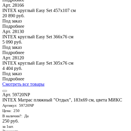
Арт. 28166
INTEX круглый Easy Set 457х107 см
20 890 руб.
Под заказ
Подробнее
Арт. 28130
INTEX круглый Easy Set 366х76 см
5 090 руб.
Под заказ
Подробнее
Арт. 28120
INTEX круглый Easy Set 305х76 см
4 404 руб.
Под заказ
Подробнее
Смотреть все товары
Арт. 59720NP
INTEX Матрас пляжный "Отдых", 183х69 см, цвета МИКС
Артикул: 59720NP
Цена: 250
В наличии?: Да
250 руб.
за 1шт.