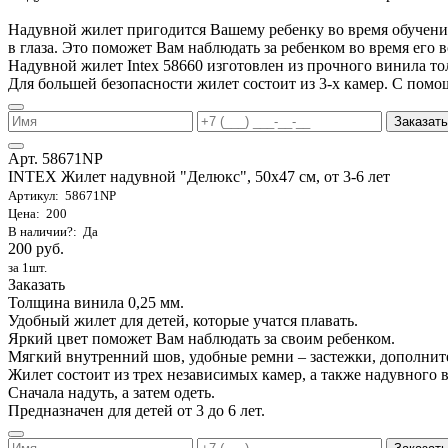
Надувной жилет пригодится Вашему ребенку во время обучения 
в глаза. Это поможет Вам наблюдать за ребенком во время его 
Надувной жилет Intex 58660 изготовлен из прочного винила т
Для большей безопасности жилет состоит из 3-х камер. С помо
Заказать
Арт. 58671NP
INTEX Жилет надувной "Делюкс", 50х47 см, от 3-6 лет
Артикул: 58671NP
Цена: 200
В наличии?: Да
200 руб.
за 1шт.
Заказать
Толщина винила 0,25 мм.
Удобный жилет для детей, которые учатся плавать.
Яркий цвет поможет Вам наблюдать за своим ребенком.
Мягкий внутренний шов, удобные ремни – застежки, дополнит
Жилет состоит из трех независимых камер, а также надувного 
Сначала надуть, а затем одеть.
Предназначен для детей от 3 до 6 лет.