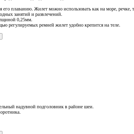
его плаванию. Жилет можно использовать как на море, речке, та
водных занятий и развлечений.
олщиной 0,25мм.
щью регулируемых ремней жилет удобно крепится на теле.
ельный надувной подголовник в районе шеи.
воротника.