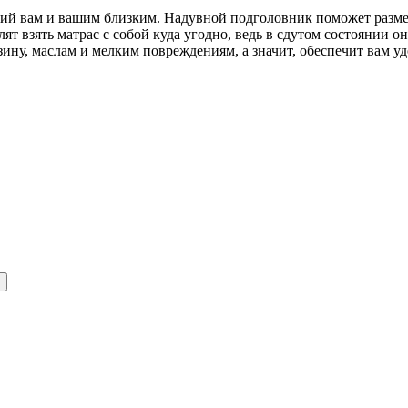
ий вам и вашим близким. Надувной подголовник поможет разме
ят взять матрас с собой куда угодно, ведь в сдутом состоянии о
ину, маслам и мелким повреждениям, а значит, обеспечит вам уд