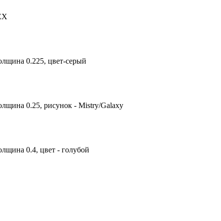
TEX
олщина 0.225, цвет-серый
лщина 0.25, рисунок - Mistry/Galaxy
лщина 0.4, цвет - голубой