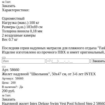
за 1шт.
Заказать
Характеристики:
Одноместный
Нагрузка (макс.) 100 кг
Размеры (д.ш.) 183х69 см
Толщина винила 0,18 мм
2 воздушные камеры
Вес 0.7 кг
Последняя серия надувных матрасов для пляжного отдыха "Fa
Изделие изготовлено из прочного ПВХ и имеет оригинальный,
Заказать
Арт. 58660
Жилет надувной "Школьник", 50х47 см, от 3-6 лет INTEX
Артикул: 58660
Цена: 200
В наличии?: Да
200 руб.
за 1шт.
Заказать
Надувной жилет Intex Deluxe Swim Vest Pool School Step 2 58660