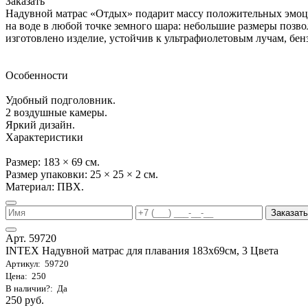
Заказать
Надувной матрас «Отдых» подарит массу положительных эмоц
на воде в любой точке земного шара: небольшие размеры позвол
изготовлено изделие, устойчив к ультрафиолетовым лучам, бенз
Особенности
Удобный подголовник.
2 воздушные камеры.
Яркий дизайн.
Характеристики
Размер: 183 × 69 см.
Размер упаковки: 25 × 25 × 2 см.
Материал: ПВХ.
Заказать
Арт. 59720
INTEX Надувной матрас для плавания 183х69см, 3 Цвета
Артикул: 59720
Цена: 250
В наличии?: Да
250 руб.