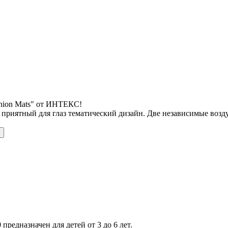
shion Mats" от ИНТЕКС!
 приятный для глаз тематический дизайн. Две независимые воз
 предназначен для детей от 3 до 6 лет.