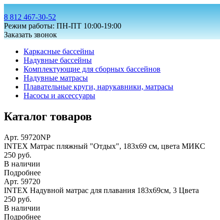
8 812 467-30-52
Режим работы: ПН-ПТ 10:00-19:00
Заказать звонок
Каркасные бассейны
Надувные бассейны
Комплектующие для сборных бассейнов
Надувные матрасы
Плавательные круги, нарукавники, матрасы
Насосы и аксессуары
Каталог товаров
Арт. 59720NP
INTEX Матрас пляжный "Отдых", 183х69 см, цвета МИКС
250 руб.
В наличии
Подробнее
Арт. 59720
INTEX Надувной матрас для плавания 183х69см, 3 Цвета
250 руб.
В наличии
Подробнее