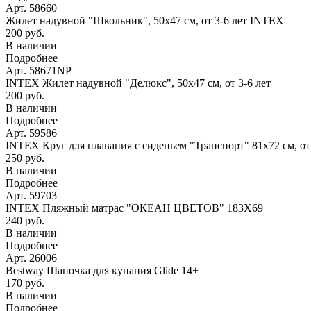
Арт. 58660
Жилет надувной "Школьник", 50х47 см, от 3-6 лет INTEX
200 руб.
В наличии
Подробнее
Арт. 58671NP
INTEX Жилет надувной "Делюкс", 50х47 см, от 3-6 лет
200 руб.
В наличии
Подробнее
Арт. 59586
INTEX Круг для плавания с сиденьем "Транспорт" 81х72 см, о
250 руб.
В наличии
Подробнее
Арт. 59703
INTEX Пляжный матрас "ОКЕАН ЦВЕТОВ" 183Х69
240 руб.
В наличии
Подробнее
Арт. 26006
Bestway Шапочка для купания Glide 14+
170 руб.
В наличии
Подробнее