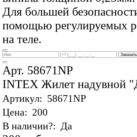
Для большей безопасности
помощью регулируемых р
на теле.
Заказать
Арт. 58671NP
INTEX Жилет надувной "Де
Артикул: 58671NP
Цена: 200
В наличии?: Да