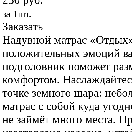
за 1шт.
Заказать
Надувной матрас «Отдых»
положительных эмоций ва
подголовник поможет раз
комфортом. Наслаждайтес
точке земного шара: небо
матрас с собой куда угодн
не займёт много места. П