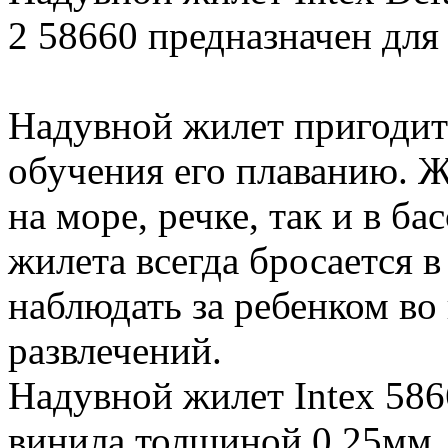
2 58660 предназначен для д
Надувной жилет пригодит
обучения его плаванию. Ж
на море, речке, так и в ба
жилета всегда бросается в
наблюдать за ребенком во
развлечений.
Надувной жилет Intex 586
винила толщиной 0,25мм.