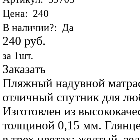
Цена: 240
В наличии?: Да
240 руб.
за 1шт.
Заказать
Пляжный надувной матрас 
отличный спутник для лю
Изготовлен из высококаче
толщиной 0,15 мм. Глянц
в трех цветах: желтый, з