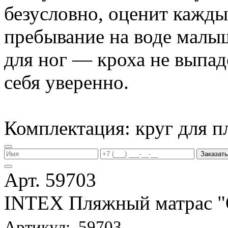
безусловно, оценит кажд
пребывание на воде малы
для ног — кроха не выпаде
себя уверенно.
Комплектация: круг для п
Заказать
Арт. 59703
INTEX Пляжный матрас
Артикул: 59703