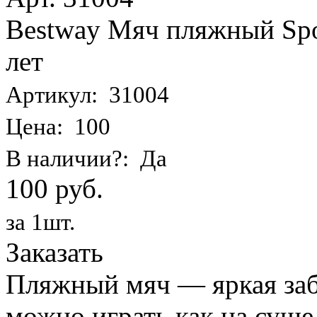
Bestway Мяч пляжный Spor
лет
Артикул: 31004
Цена: 100
В наличии?: Да
100 руб.
за 1шт.
Заказать
Пляжный мяч — яркая заба
можно играть как на суше,