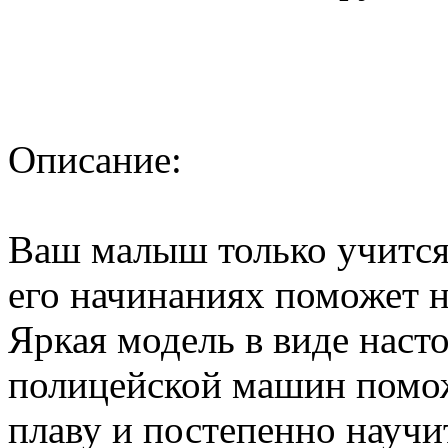
Описание:
Ваш малыш только учится 
его начинаниях поможет 
Яркая модель в виде наст
полицейской машин помож
плаву и постепенно научит