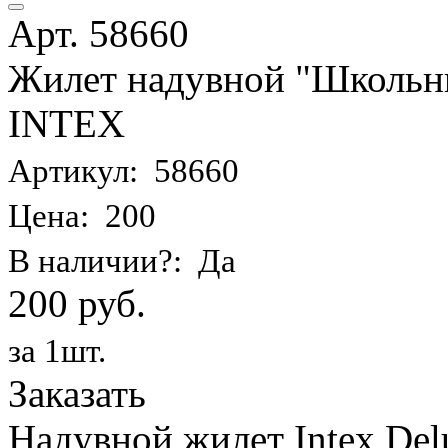
Арт. 58660
Жилет надувной "Школьник
INTEX
Артикул: 58660
Цена: 200
В наличии?: Да
200 руб.
за 1шт.
Заказать
Надувной жилет Intex Delu