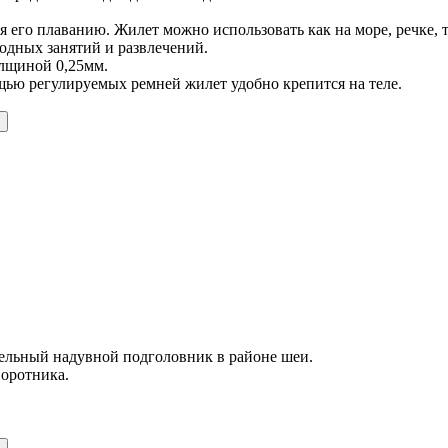
его плаванию. Жилет можно использовать как на море, речке, та
водных занятий и развлечений.
олщиной 0,25мм.
щью регулируемых ремней жилет удобно крепится на теле.
ельный надувной подголовник в районе шеи.
воротника.