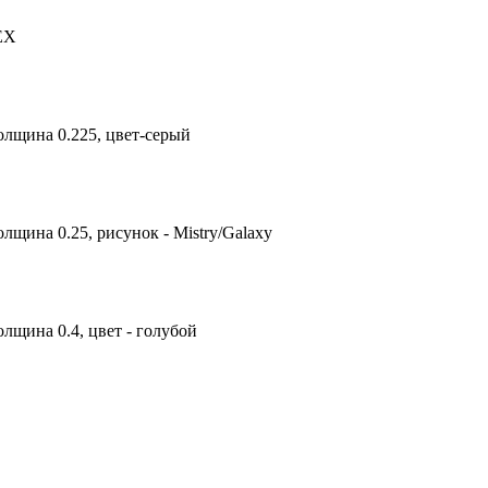
TEX
олщина 0.225, цвет-серый
лщина 0.25, рисунок - Mistry/Galaxy
лщина 0.4, цвет - голубой