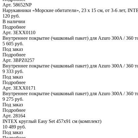
Арт. 58652NP
Нарукавники «Морские обитатели», 23 х 15 см, от 3-6 лет, IN
120 руб.
В наличии
Подробнее
Арт. 3EXX0110
Внутреннее покрытие (чашковый пакет) для Azuro 300A / 360 т
5 605 руб.
Под заказ
Подробнее
Арт. 3BPZ0257
Внутреннее покрытие (чашковый пакет) для Azuro 300A / 360 то
9 333 руб.
Под заказ
Подробнее
Арт. 3EXX0171
Внутреннее покрытие (чашковый пакет) для Azuro 300A / 360 то
9 275 руб.
Под заказ
Подробнее
Арт. 28164
INTEX круглый Easy Set 457х91 см (комплект)
10 489 руб.
Под заказ
Подробнее