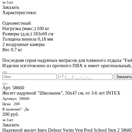
за 1шт.
Заказать
Характеристики:
Одноместный
Нагрузка (макс.) 100 кг
Размеры (д.ш.) 183х69 см
Толщина винила 0,18 мм
2 воздушные камеры
Вес 0.7 кг
Последняя серия надувных матрасов для пляжного отдыха "Fa
Изделие изготовлено из прочного ПВХ и имеет оригинальный,
Заказать
Арт. 58660
Жилет надувной "Школьник", 50х47 см, от 3-6 лет INTEX
Артикул: 58660
Цена: 200
В наличии?: Да
200 руб.
за 1шт.
Заказать
Надувной жилет Intex Deluxe Swim Vest Pool School Step 2 58660