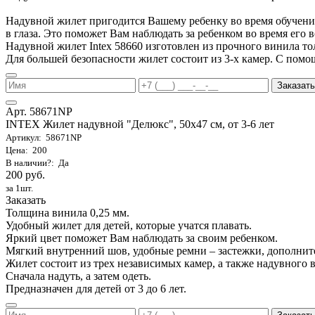
Надувной жилет пригодится Вашему ребенку во время обучения 
в глаза. Это поможет Вам наблюдать за ребенком во время его 
Надувной жилет Intex 58660 изготовлен из прочного винила т
Для большей безопасности жилет состоит из 3-х камер. С помо
Заказать
Арт. 58671NP
INTEX Жилет надувной "Делюкс", 50х47 см, от 3-6 лет
Артикул: 58671NP
Цена: 200
В наличии?: Да
200 руб.
за 1шт.
Заказать
Толщина винила 0,25 мм.
Удобный жилет для детей, которые учатся плавать.
Яркий цвет поможет Вам наблюдать за своим ребенком.
Мягкий внутренний шов, удобные ремни – застежки, дополнит
Жилет состоит из трех независимых камер, а также надувного 
Сначала надуть, а затем одеть.
Предназначен для детей от 3 до 6 лет.