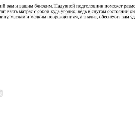
ий вам и вашим близким. Надувной подголовник поможет разме
ят взять матрас с собой куда угодно, ведь в сдутом состоянии о
ину, маслам и мелким повреждениям, а значит, обеспечит вам уд