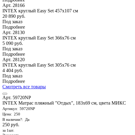
Арт. 28166
INTEX круглый Easy Set 457х107 см
20 890 руб.
Под заказ
Подробнее
Арт. 28130
INTEX круглый Easy Set 366х76 см
5 090 руб.
Под заказ
Подробнее
Арт. 28120
INTEX круглый Easy Set 305х76 см
4 404 руб.
Под заказ
Подробнее
Смотреть все товары
Арт. 59720NP
INTEX Матрас пляжный "Отдых", 183х69 см, цвета МИКС
Артикул: 59720NP
Цена: 250
В наличии?: Да
250 руб.
за 1шт.