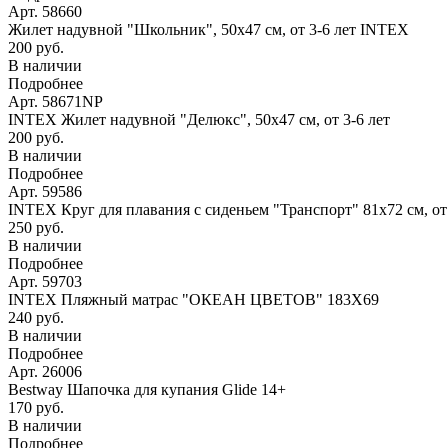
Арт. 58660
Жилет надувной "Школьник", 50х47 см, от 3-6 лет INTEX
200 руб.
В наличии
Подробнее
Арт. 58671NP
INTEX Жилет надувной "Делюкс", 50х47 см, от 3-6 лет
200 руб.
В наличии
Подробнее
Арт. 59586
INTEX Круг для плавания с сиденьем "Транспорт" 81х72 см, о
250 руб.
В наличии
Подробнее
Арт. 59703
INTEX Пляжный матрас "ОКЕАН ЦВЕТОВ" 183Х69
240 руб.
В наличии
Подробнее
Арт. 26006
Bestway Шапочка для купания Glide 14+
170 руб.
В наличии
Подробнее