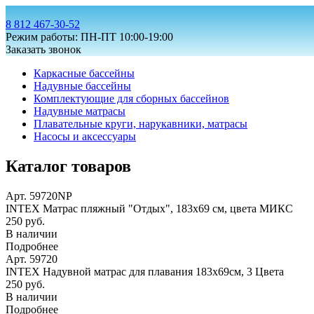
8 812 467-30-52
Режим работы: ПН-ПТ 10:00-19:00
Заказать звонок
Каркасные бассейны
Надувные бассейны
Комплектующие для сборных бассейнов
Надувные матрасы
Плавательные круги, нарукавники, матрасы
Насосы и аксессуары
Каталог товаров
Арт. 59720NP
INTEX Матрас пляжный "Отдых", 183х69 см, цвета МИКС
250 руб.
В наличии
Подробнее
Арт. 59720
INTEX Надувной матрас для плавания 183х69см, 3 Цвета
250 руб.
В наличии
Подробнее