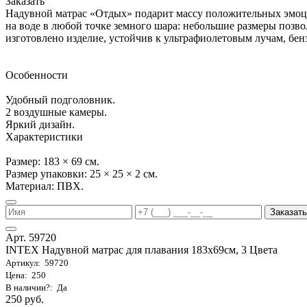
Заказать
Надувной матрас «Отдых» подарит массу положительных эмоц
на воде в любой точке земного шара: небольшие размеры позвол
изготовлено изделие, устойчив к ультрафиолетовым лучам, бенз
Особенности
Удобный подголовник.
2 воздушные камеры.
Яркий дизайн.
Характеристики
Размер: 183 × 69 см.
Размер упаковки: 25 × 25 × 2 см.
Материал: ПВХ.
Заказать
Арт. 59720
INTEX Надувной матрас для плавания 183х69см, 3 Цвета
Артикул: 59720
Цена: 250
В наличии?: Да
250 руб.