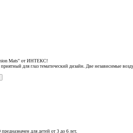
shion Mats" от ИНТЕКС!
 приятный для глаз тематический дизайн. Две независимые воз
 предназначен для детей от 3 до 6 лет.