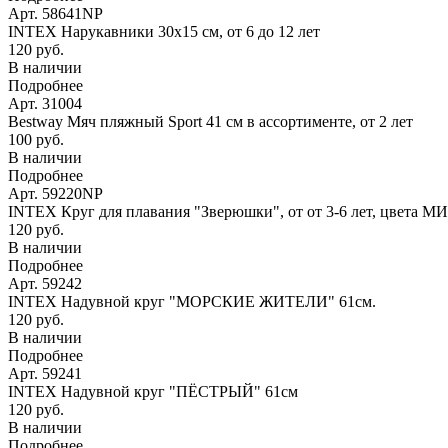
Арт. 58641NP
INTEX Нарукавники 30х15 см, от 6 до 12 лет
120 руб.
В наличии
Подробнее
Арт. 31004
Bestway Мяч пляжный Sport 41 см в ассортименте, от 2 лет
100 руб.
В наличии
Подробнее
Арт. 59220NP
INTEX Круг для плавания "Зверюшки", от от 3-6 лет, цвета М
120 руб.
В наличии
Подробнее
Арт. 59242
INTEX Надувной круг "МОРСКИЕ ЖИТЕЛИ" 61см.
120 руб.
В наличии
Подробнее
Арт. 59241
INTEX Надувной круг "ПЁСТРЫЙ" 61см
120 руб.
В наличии
Подробнее