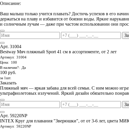
Описание:
Ваш малыш только учится плавать? Достичь успехов в его начи
держаться на плаву и избавится от боязни воды. Яркие нарука
и солнечным лучам — даже при частом использовании они просл
За
Арт. 31004
Bestway Мяч пляжный Sport 41 см в ассортименте, от 2 лет
Артикул: 31004
Цена: 100
В наличии?: Да
100 руб.
за 1шт.
Заказать
Пляжный мяч — яркая забава для всей семьи. С ним можно играть
ультрафиолетовых излучений. Яркий дизайн обязательно понрави
За
Арт. 59220NP
INTEX Круг для плавания "Зверюшки", от от 3-6 лет, цвета МИ
Артикул: 59220NP