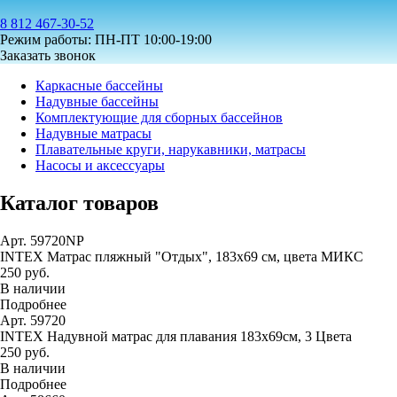
8 812 467-30-52
Режим работы: ПН-ПТ 10:00-19:00
Заказать звонок
Каркасные бассейны
Надувные бассейны
Комплектующие для сборных бассейнов
Надувные матрасы
Плавательные круги, нарукавники, матрасы
Насосы и аксессуары
Каталог товаров
Арт. 59720NP
INTEX Матрас пляжный "Отдых", 183х69 см, цвета МИКС
250 руб.
В наличии
Подробнее
Арт. 59720
INTEX Надувной матрас для плавания 183х69см, 3 Цвета
250 руб.
В наличии
Подробнее