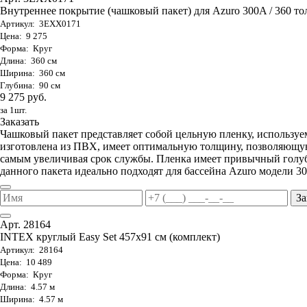
Внутреннее покрытие (чашковый пакет) для Azuro 300A / 360 тол
Артикул: 3EXX0171
Цена: 9 275
Форма: Круг
Длина: 360 см
Ширина: 360 см
Глубина: 90 см
9 275 руб.
за 1шт.
Заказать
Чашковый пакет представляет собой цельную пленку, используе
изготовлена из ПВХ, имеет оптимальную толщину, позволяющую
самым увеличивая срок службы. Пленка имеет привычный голуб
данного пакета идеально подходят для бассейна Azuro модели 30
За
Арт. 28164
INTEX круглый Easy Set 457х91 см (комплект)
Артикул: 28164
Цена: 10 489
Форма: Круг
Длина: 4.57 м
Ширина: 4.57 м