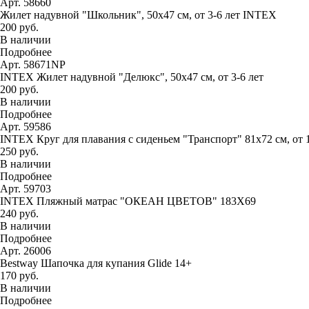
Арт. 58660
Жилет надувной "Школьник", 50х47 см, от 3-6 лет INTEX
200 руб.
В наличии
Подробнее
Арт. 58671NP
INTEX Жилет надувной "Делюкс", 50х47 см, от 3-6 лет
200 руб.
В наличии
Подробнее
Арт. 59586
INTEX Круг для плавания с сиденьем "Транспорт" 81х72 см, от 
250 руб.
В наличии
Подробнее
Арт. 59703
INTEX Пляжный матрас "ОКЕАН ЦВЕТОВ" 183Х69
240 руб.
В наличии
Подробнее
Арт. 26006
Bestway Шапочка для купания Glide 14+
170 руб.
В наличии
Подробнее