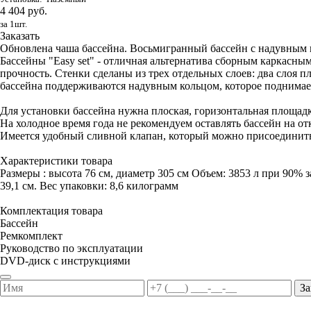
4 404 руб.
за 1шт.
Заказать
Обновлена чаша бассейна. Восьмигранный бассейн с надувным ко
Бассейны "Easy set" - отличная альтернатива сборным каркас
прочность. Стенки сделаны из трех отдельных слоев: два слоя п
бассейна поддерживаются надувным кольцом, которое поднимает
Для установки бассейна нужна плоская, горизонтальная площадк
На холодное время года не рекомендуем оставлять бассейн на от
Имеется удобный сливной клапан, который можно присоединить
Характеристики товара
Размеры : высота 76 см, диаметр 305 см Объем: 3853 л при 90% з
39,1 см. Вес упаковки: 8,6 килограмм
Комплектация товара
Бассейн
Ремкомплект
Руководство по эксплуатации
DVD-диск с инструкциями
За