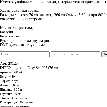
Имеется удобный сливной клапан, который можно присоединить
Характеристики товара
Размеры : высота 76 см, диаметр 366 см Объем: 5,621 л при 80% 
упаковки: 11,3 килограмм
Комплектация товара
Бассейн
Ремкомплект
Руководство по эксплуатации
DVD-диск с инструкциями
За
Арт. 28120
INTEX круглый Easy Set 305х76 см
Артикул: 28120
Цена: 4 404
Форма: Круг
Длина: 3.05 м
Ширина: 3.05 м
Глубина: 76 см
Объем: 3.853 куб.м
Конструкция: Надувной
Установка: Наземный