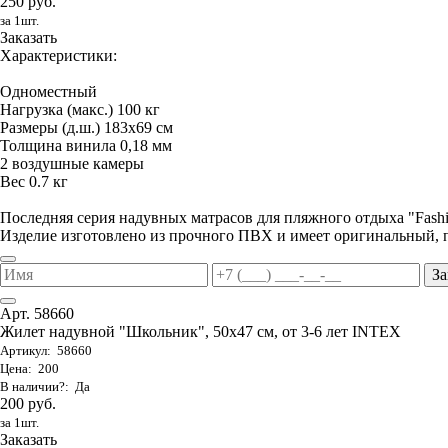
250 руб.
за 1шт.
Заказать
Характеристики:
Одноместный
Нагрузка (макс.) 100 кг
Размеры (д.ш.) 183х69 см
Толщина винила 0,18 мм
2 воздушные камеры
Вес 0.7 кг
Последняя серия надувных матрасов для пляжного отдыха "Fas
Изделие изготовлено из прочного ПВХ и имеет оригинальный, 
За
Арт. 58660
Жилет надувной "Школьник", 50х47 см, от 3-6 лет INTEX
Артикул: 58660
Цена: 200
В наличии?: Да
200 руб.
за 1шт.
Заказать