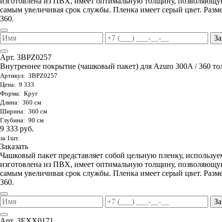
изготовлена из ПВХ, имеет оптимальную толщину, позволяющую
самым увеличивая срок службы. Пленка имеет серый цвет. Разме
360.
За
Арт. 3BPZ0257
Внутреннее покрытие (чашковый пакет) для Azuro 300A / 360 тол
Артикул: 3BPZ0257
Цена: 9 333
Форма: Круг
Длина: 360 см
Ширина: 360 см
Глубина: 90 см
9 333 руб.
за 1шт.
Заказать
Чашковый пакет представляет собой цельную пленку, используе
изготовлена из ПВХ, имеет оптимальную толщину, позволяющую
самым увеличивая срок службы. Пленка имеет серый цвет. Разме
360.
За
Арт. 3EXX0171