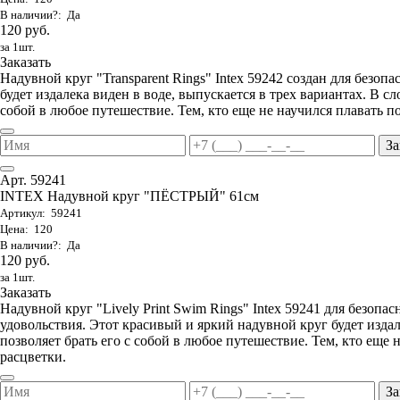
В наличии?: Да
120 руб.
за 1шт.
Заказать
Надувной круг "Transparent Rings" Intex 59242 создан для безоп
будет издалека виден в воде, выпускается в трех вариантах. В с
собой в любое путешествие. Тем, кто еще не научился плавать 
За
Арт. 59241
INTEX Надувной круг "ПЁСТРЫЙ" 61см
Артикул: 59241
Цена: 120
В наличии?: Да
120 руб.
за 1шт.
Заказать
Надувной круг "Lively Print Swim Rings" Intex 59241 для безопа
удовольствия. Этот красивый и яркий надувной круг будет изда
позволяет брать его с собой в любое путешествие. Тем, кто еще
расцветки.
За