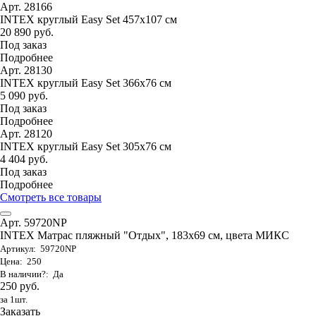
Арт. 28166
INTEX круглый Easy Set 457х107 см
20 890 руб.
Под заказ
Подробнее
Арт. 28130
INTEX круглый Easy Set 366х76 см
5 090 руб.
Под заказ
Подробнее
Арт. 28120
INTEX круглый Easy Set 305х76 см
4 404 руб.
Под заказ
Подробнее
Смотреть все товары
Арт. 59720NP
INTEX Матрас пляжный "Отдых", 183х69 см, цвета МИКС
Артикул: 59720NP
Цена: 250
В наличии?: Да
250 руб.
за 1шт.
Заказать