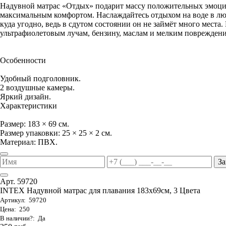
Надувной матрас «Отдых» подарит массу положительных эмоци
максимальным комфортом. Наслаждайтесь отдыхом на воде в люб
куда угодно, ведь в сдутом состоянии он не займёт много места
ультрафиолетовым лучам, бензину, маслам и мелким повреждениям
Особенности
Удобный подголовник.
2 воздушные камеры.
Яркий дизайн.
Характеристики
Размер: 183 × 69 см.
Размер упаковки: 25 × 25 × 2 см.
Материал: ПВХ.
За
Арт. 59720
INTEX Надувной матрас для плавания 183х69см, 3 Цвета
Артикул: 59720
Цена: 250
В наличии?: Да