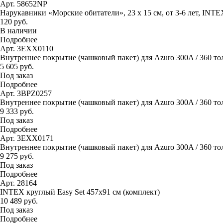
Арт. 58652NP
Нарукавники «Морские обитатели», 23 х 15 см, от 3-6 лет, INTE
120 руб.
В наличии
Подробнее
Арт. 3EXX0110
Внутреннее покрытие (чашковый пакет) для Azuro 300A / 360 то
5 605 руб.
Под заказ
Подробнее
Арт. 3BPZ0257
Внутреннее покрытие (чашковый пакет) для Azuro 300A / 360 тол
9 333 руб.
Под заказ
Подробнее
Арт. 3EXX0171
Внутреннее покрытие (чашковый пакет) для Azuro 300A / 360 тол
9 275 руб.
Под заказ
Подробнее
Арт. 28164
INTEX круглый Easy Set 457х91 см (комплект)
10 489 руб.
Под заказ
Подробнее