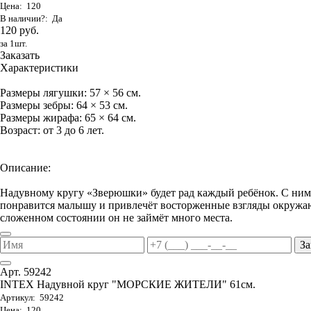
Цена: 120
В наличии?: Да
120 руб.
за 1шт.
Заказать
Характеристики
Размеры лягушки: 57 × 56 см.
Размеры зебры: 64 × 53 см.
Размеры жирафа: 65 × 64 см.
Возраст: от 3 до 6 лет.
Описание:
Надувному кругу «Зверюшки» будет рад каждый ребёнок. С ним 
понравится малышу и привлечёт восторженные взгляды окружаю
сложенном состоянии он не займёт много места.
За
Арт. 59242
INTEX Надувной круг "МОРСКИЕ ЖИТЕЛИ" 61см.
Артикул: 59242
Цена: 120