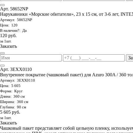
Арт. 58652NP
Нарукавники «Морские обитатели», 23 х 15 см, от 3-6 лет, INTE
Артикул: 58652NP
Цена: 120
В наличии?: Да
120 руб.
за 1шт.
Заказать
За
Арт. 3EXX0110
Внутреннее покрытие (чашковый пакет) для Azuro 300A / 360 то
Артикул: 3EXX0110
Цена: 5 605
Форма: Круг
Длина: 360 см
Ширина: 360 см
Глубина: 90 см
5 605 руб.
за 1шт.
Заказать
Чашковый пакет представляет собой цельную пленку, используе