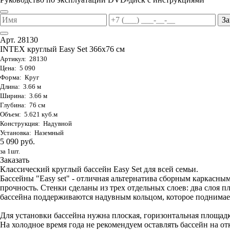
За
Арт. 28130
INTEX круглый Easy Set 366х76 см
Артикул: 28130
Цена: 5 090
Форма: Круг
Длина: 3.66 м
Ширина: 3.66 м
Глубина: 76 см
Объем: 5.621 куб.м
Конструкция: Надувной
Установка: Наземный
5 090 руб.
за 1шт.
Заказать
Классический круглый бассейн Easy Set для всей семьи.
Бассейны "Easy set" - отличная альтернатива сборным каркас
прочность. Стенки сделаны из трех отдельных слоев: два слоя п
бассейна поддерживаются надувным кольцом, которое поднимает
Для установки бассейна нужна плоская, горизонтальная площадк
На холодное время года не рекомендуем оставлять бассейн на от