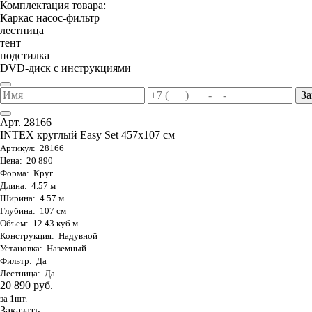
Комплектация товара:
Каркас насос-фильтр
лестница
тент
подстилка
DVD-диск с инструкциями
За
Арт. 28166
INTEX круглый Easy Set 457х107 см
Артикул: 28166
Цена: 20 890
Форма: Круг
Длина: 4.57 м
Ширина: 4.57 м
Глубина: 107 см
Объем: 12.43 куб.м
Конструкция: Надувной
Установка: Наземный
Фильтр: Да
Лестница: Да
20 890 руб.
за 1шт.
Заказать