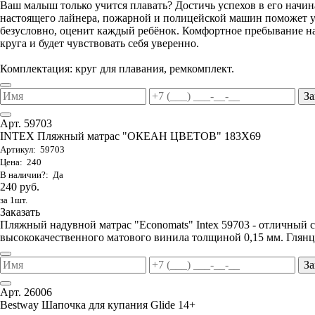
Ваш малыш только учится плавать? Достичь успехов в его начи
настоящего лайнера, пожарной и полицейской машин поможет ув
безусловно, оценит каждый ребёнок. Комфортное пребывание на
круга и будет чувствовать себя уверенно.
Комплектация: круг для плавания, ремкомплект.
За
Арт. 59703
INTEX Пляжный матрас "ОКЕАН ЦВЕТОВ" 183Х69
Артикул: 59703
Цена: 240
В наличии?: Да
240 руб.
за 1шт.
Заказать
Пляжный надувной матрас "Economats" Intex 59703 - отличный 
высококачественного матового винила толщиной 0,15 мм. Глянц
За
Арт. 26006
Bestway Шапочка для купания Glide 14+