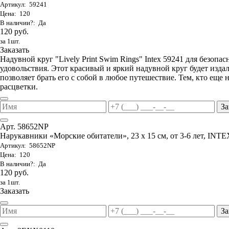
Артикул: 59241
Цена: 120
В наличии?: Да
120 руб.
за 1шт.
Заказать
Надувной круг "Lively Print Swim Rings" Intex 59241 для безопа
удовольствия. Этот красивый и яркий надувной круг будет изда
позволяет брать его с собой в любое путешествие. Тем, кто еще
расцветки.
За
Арт. 58652NP
Нарукавники «Морские обитатели», 23 х 15 см, от 3-6 лет, INTE
Артикул: 58652NP
Цена: 120
В наличии?: Да
120 руб.
за 1шт.
Заказать
За