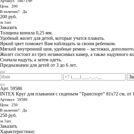
Артикул: 58671NP
Цена: 200
В наличии?: Да
200 руб.
за 1шт.
Заказать
Толщина винила 0,25 мм.
Удобный жилет для детей, которые учатся плавать.
Яркий цвет поможет Вам наблюдать за своим ребенком.
Мягкий внутренний шов, удобные ремни – застежки, дополните
Жилет состоит из трех независимых камер, а также надувного в
Сначала надуть, а затем одеть.
Предназначен для детей от 3 до 6 лет.
За
Арт. 59586
INTEX Круг для плавания с сиденьем "Транспорт" 81х72 см, от 
Артикул: 59586
Цена: 250
В наличии?: Да
250 руб.
за 1шт.
Заказать
Характеристики: