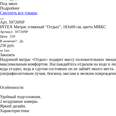
Под заказ
Подробнее
Смотреть все товары
Арт. 59720NP
INTEX Матрас пляжный "Отдых", 183х69 см, цвета МИКС
Артикул: 59720NP
Цена: 250
В наличии?: Да
250 руб.
за 1шт.
Заказать
Надувной матрас «Отдых» подарит массу положительных эмоци
максимальным комфортом. Наслаждайтесь отдыхом на воде в люб
куда угодно, ведь в сдутом состоянии он не займёт много места
ультрафиолетовым лучам, бензину, маслам и мелким повреждениям
Особенности
Удобный подголовник.
2 воздушные камеры.
Яркий дизайн.
Характеристики