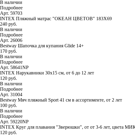
В наличии
Подробнее
Арт. 59703
INTEX Пляжный матрас "ОКЕАН ЦВЕТОВ" 183Х69
240 руб.
В наличии
Подробнее
Арт. 26006
Bestway Шапочка для купания Glide 14+
170 руб.
В наличии
Подробнее
Арт. 58641NP
INTEX Нарукавники 30х15 см, от 6 до 12 лет
120 руб.
В наличии
Подробнее
Арт. 31004
Bestway Мяч пляжный Sport 41 см в ассортименте, от 2 лет
100 руб.
В наличии
Подробнее
Арт. 59220NP
INTEX Круг для плавания "Зверюшки", от от 3-6 лет, цвета МИ
120 руб.