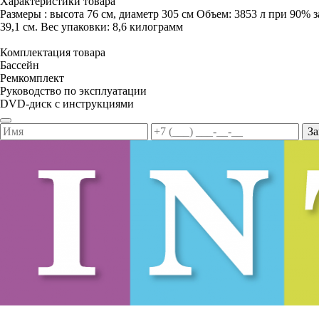
Характеристики товара
Размеры : высота 76 см, диаметр 305 см Объем: 3853 л при 90% з
39,1 см. Вес упаковки: 8,6 килограмм
Комплектация товара
Бассейн
Ремкомплект
Руководство по эксплуатации
DVD-диск с инструкциями
За
8 812 467-30-52