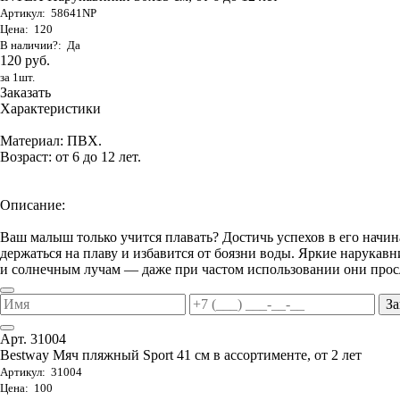
Артикул: 58641NP
Цена: 120
В наличии?: Да
120 руб.
за 1шт.
Заказать
Характеристики
Материал: ПВХ.
Возраст: от 6 до 12 лет.
Описание:
Ваш малыш только учится плавать? Достичь успехов в его начи
держаться на плаву и избавится от боязни воды. Яркие нарука
и солнечным лучам — даже при частом использовании они просл
За
Арт. 31004
Bestway Мяч пляжный Sport 41 см в ассортименте, от 2 лет
Артикул: 31004
Цена: 100