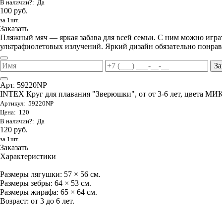
В наличии?: Да
100 руб.
за 1шт.
Заказать
Пляжный мяч — яркая забава для всей семьи. С ним можно играть
ультрафиолетовых излучений. Яркий дизайн обязательно понрави
За
Арт. 59220NP
INTEX Круг для плавания "Зверюшки", от от 3-6 лет, цвета МИ
Артикул: 59220NP
Цена: 120
В наличии?: Да
120 руб.
за 1шт.
Заказать
Характеристики
Размеры лягушки: 57 × 56 см.
Размеры зебры: 64 × 53 см.
Размеры жирафа: 65 × 64 см.
Возраст: от 3 до 6 лет.