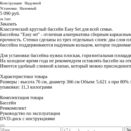
Конструкция: Надувной
Установка: Наземный
5 090 руб.
за 1шт.
Заказать
Классический круглый бассейн Easy Set для всей семьи.
Бассейны "Easy set" - отличная альтернатива сборным каркас
прочность. Стенки сделаны из трех отдельных слоев: два слоя п
бассейна поддерживаются надувным кольцом, которое поднимает
Для установки бассейна нужна плоская, горизонтальная площадк
На холодное время года не рекомендуем оставлять бассейн на от
Имеется удобный сливной клапан, который можно присоединить
Характеристики товара
Размеры : высота 76 см, диаметр 366 см Объем: 5,621 л при 80% 
упаковки: 11,3 килограмм
Комплектация товара
Бассейн
Ремкомплект
Руководство по эксплуатации
DVD-диск с инструкциями
За