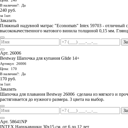
Цена: 240
В наличии?: Да
240 руб.
за 1шт.
Заказать
Пляжный надувной матрас "Economats" Intex 59703 - отличный 
высококачественного матового винила толщиной 0,15 мм. Глянц
За
Арт. 26006
Bestway Шапочка для купания Glide 14+
Артикул: 26006
Цена: 170
В наличии?: Да
170 руб.
за 1шт.
Заказать
Шапочка для плавания Bestway 26006 сделана из мягкого и проч
растягивается до нужного размера. 3 цвета на выбор.
За
Арт. 58641NP
INTEX Нарукавники 30х15 см, от 6 до 12 лет