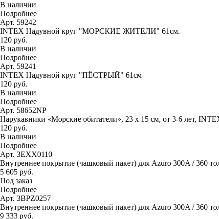
В наличии
Подробнее
Арт. 59242
INTEX Надувной круг "МОРСКИЕ ЖИТЕЛИ" 61см.
120 руб.
В наличии
Подробнее
Арт. 59241
INTEX Надувной круг "ПЁСТРЫЙ" 61см
120 руб.
В наличии
Подробнее
Арт. 58652NP
Нарукавники «Морские обитатели», 23 х 15 см, от 3-6 лет, INTE
120 руб.
В наличии
Подробнее
Арт. 3EXX0110
Внутреннее покрытие (чашковый пакет) для Azuro 300A / 360 то
5 605 руб.
Под заказ
Подробнее
Арт. 3BPZ0257
Внутреннее покрытие (чашковый пакет) для Azuro 300A / 360 тол
9 333 руб.