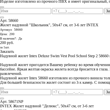
Изделие изготовлено из прочного ПВХ и имеет оригинальный, 
За
Арт. 58660
Жилет надувной "Школьник", 50х47 см, от 3-6 лет INTEX
Артикул: 58660
Цена: 200
В наличии?: Да
200 руб.
за 1шт.
Заказать
Надувной жилет Intex Deluxe Swim Vest Pool School Step 2 58660 п
Надувной жилет пригодится Вашему ребенку во время обучения е
бассейне. Яркая желтая окраска жилета всегда бросается в глаза
развлечений.
Надувной жилет Intex 58660 изготовлен из прочного винила то
Для большей безопасности жилет состоит из 3-х камер. С помощ
За
Арт. 58671NP
INTEX Жилет надувной "Делюкс", 50х47 см, от 3-6 лет