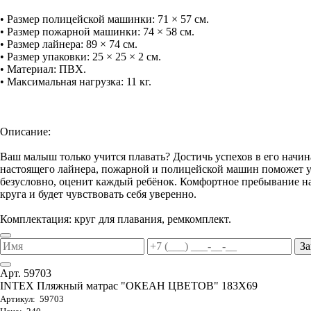
• Размер полицейской машинки: 71 × 57 см.
• Размер пожарной машинки: 74 × 58 см.
• Размер лайнера: 89 × 74 см.
• Размер упаковки: 25 × 25 × 2 см.
• Материал: ПВХ.
• Максимальная нагрузка: 11 кг.
Описание:
Ваш малыш только учится плавать? Достичь успехов в его начи
настоящего лайнера, пожарной и полицейской машин поможет ув
безусловно, оценит каждый ребёнок. Комфортное пребывание на
круга и будет чувствовать себя уверенно.
Комплектация: круг для плавания, ремкомплект.
За
Арт. 59703
INTEX Пляжный матрас "ОКЕАН ЦВЕТОВ" 183Х69
Артикул: 59703