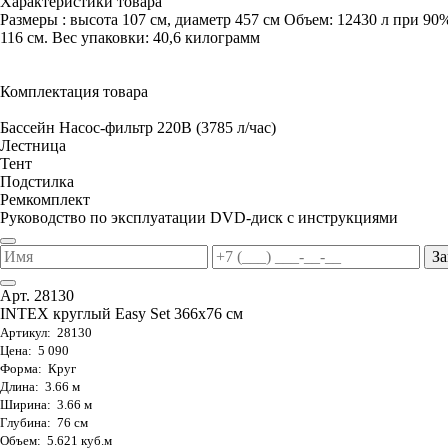
Характеристики товара
Размеры : высота 107 см, диаметр 457 см Объем: 12430 л при 90
116 см. Вес упаковки: 40,6 килограмм
Комплектация товара
Бассейн Насос-фильтр 220В (3785 л/час)
Лестница
Тент
Подстилка
Ремкомплект
Руководство по эксплуатации DVD-диск с инструкциями
За
Арт. 28130
INTEX круглый Easy Set 366х76 см
Артикул: 28130
Цена: 5 090
Форма: Круг
Длина: 3.66 м
Ширина: 3.66 м
Глубина: 76 см
Объем: 5.621 куб.м