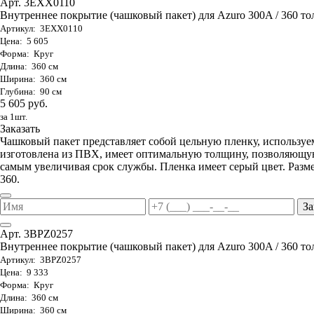
Арт. 3EXX0110
Внутреннее покрытие (чашковый пакет) для Azuro 300A / 360 то
Артикул: 3EXX0110
Цена: 5 605
Форма: Круг
Длина: 360 см
Ширина: 360 см
Глубина: 90 см
5 605 руб.
за 1шт.
Заказать
Чашковый пакет представляет собой цельную пленку, используе
изготовлена из ПВХ, имеет оптимальную толщину, позволяющую
самым увеличивая срок службы. Пленка имеет серый цвет. Разме
360.
За
Арт. 3BPZ0257
Внутреннее покрытие (чашковый пакет) для Azuro 300A / 360 тол
Артикул: 3BPZ0257
Цена: 9 333
Форма: Круг
Длина: 360 см
Ширина: 360 см