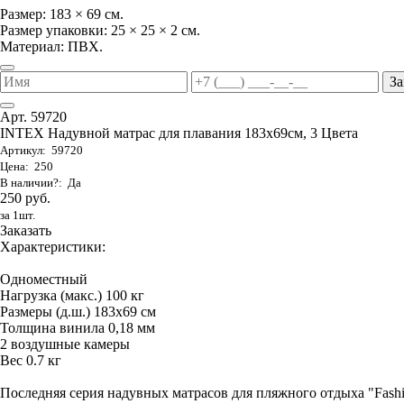
Размер: 183 × 69 см.
Размер упаковки: 25 × 25 × 2 см.
Материал: ПВХ.
За
Арт. 59720
INTEX Надувной матрас для плавания 183х69см, 3 Цвета
Артикул: 59720
Цена: 250
В наличии?: Да
250 руб.
за 1шт.
Заказать
Характеристики:
Одноместный
Нагрузка (макс.) 100 кг
Размеры (д.ш.) 183х69 см
Толщина винила 0,18 мм
2 воздушные камеры
Вес 0.7 кг
Последняя серия надувных матрасов для пляжного отдыха "Fas