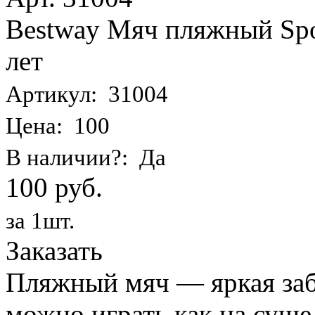
Bestway Мяч пляжный Spor
лет
Артикул: 31004
Цена: 100
В наличии?: Да
100 руб.
за 1шт.
Заказать
Пляжный мяч — яркая заба
можно играть как на суше,