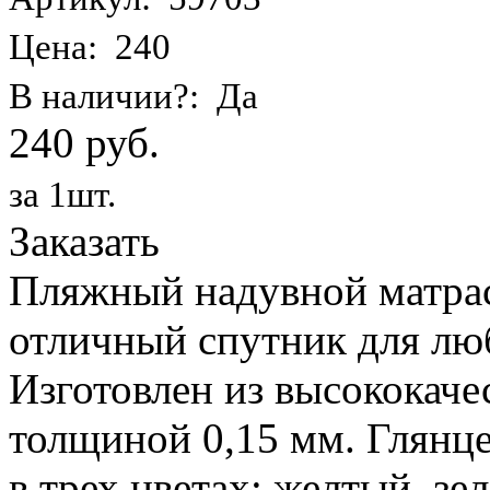
Цена: 240
В наличии?: Да
240 руб.
за 1шт.
Заказать
Пляжный надувной матрас 
отличный спутник для лю
Изготовлен из высококаче
толщиной 0,15 мм. Глянц
в трех цветах: желтый, з