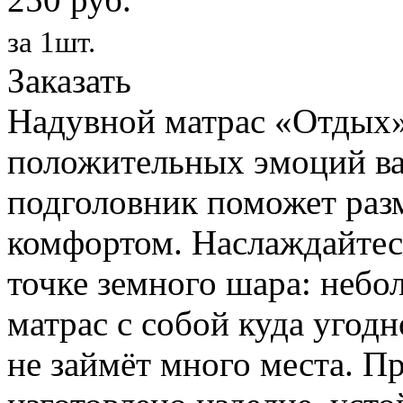
за 1шт.
Заказать
Надувной матрас «Отдых»
положительных эмоций ва
подголовник поможет раз
комфортом. Наслаждайтес
точке земного шара: небо
матрас с собой куда угодн
не займёт много места. П