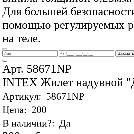
Для большей безопасности
помощью регулируемых р
на теле.
Заказать
Арт. 58671NP
INTEX Жилет надувной "Де
Артикул: 58671NP
Цена: 200
В наличии?: Да