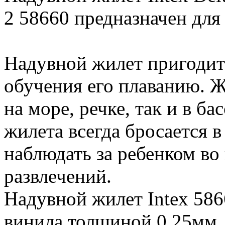
2 58660 предназначен для д
Надувной жилет пригодит
обучения его плаванию. Ж
на море, речке, так и в ба
жилета всегда бросается в
наблюдать за ребенком во
развлечений.
Надувной жилет Intex 586
винила толщиной 0,25мм.