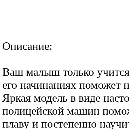
Описание:
Ваш малыш только учится 
его начинаниях поможет 
Яркая модель в виде наст
полицейской машин помож
плаву и постепенно научит