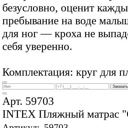
безусловно, оценит кажд
пребывание на воде малы
для ног — кроха не выпаде
себя уверенно.
Комплектация: круг для п
Заказать
Арт. 59703
INTEX Пляжный матрас
Артикул: 59703