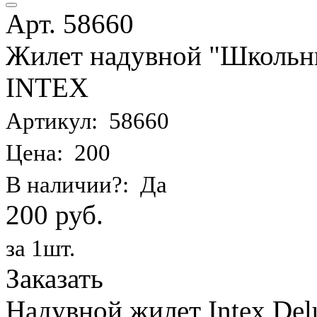
Арт. 58660
Жилет надувной "Школьник
INTEX
Артикул: 58660
Цена: 200
В наличии?: Да
200 руб.
за 1шт.
Заказать
Надувной жилет Intex Delu