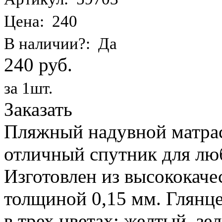
Цена: 240
В наличии?: Да
240 руб.
за 1шт.
Заказать
Пляжный надувной матрас 
отличный спутник для лю
Изготовлен из высококаче
толщиной 0,15 мм. Глянц
в трех цветах: желтый, з