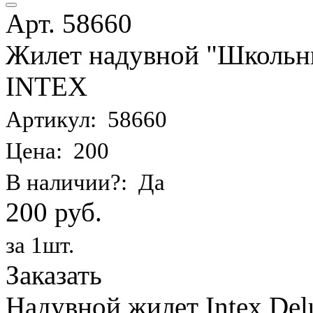
Арт. 58660
Жилет надувной "Школьник
INTEX
Артикул: 58660
Цена: 200
В наличии?: Да
200 руб.
за 1шт.
Заказать
Надувной жилет Intex Delu