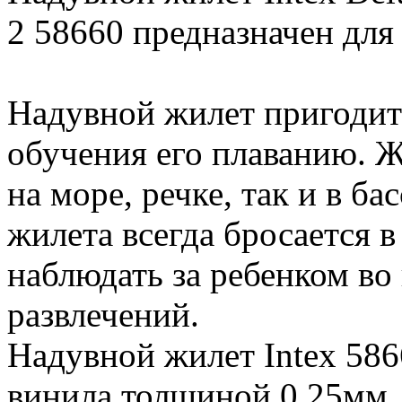
2 58660 предназначен для д
Надувной жилет пригодит
обучения его плаванию. Ж
на море, речке, так и в ба
жилета всегда бросается в
наблюдать за ребенком во
развлечений.
Надувной жилет Intex 586
винила толщиной 0,25мм.