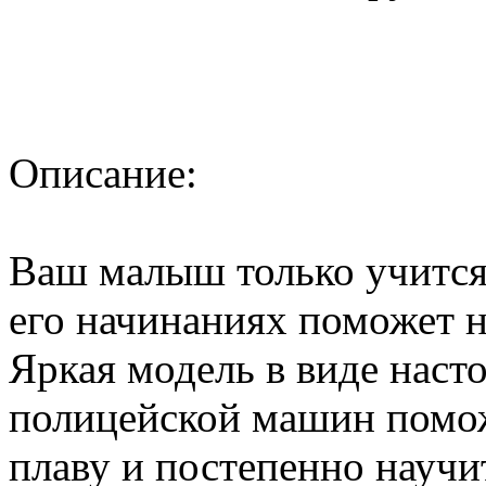
Описание:
Ваш малыш только учится 
его начинаниях поможет 
Яркая модель в виде наст
полицейской машин помож
плаву и постепенно научит