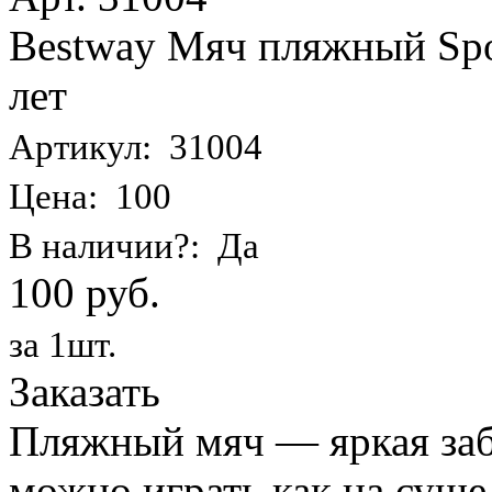
Bestway Мяч пляжный Spor
лет
Артикул: 31004
Цена: 100
В наличии?: Да
100 руб.
за 1шт.
Заказать
Пляжный мяч — яркая заба
можно играть как на суше,