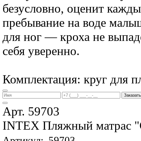
безусловно, оценит кажд
пребывание на воде малы
для ног — кроха не выпаде
себя уверенно.
Комплектация: круг для п
Заказать
Арт. 59703
INTEX Пляжный матрас
Артикул: 59703