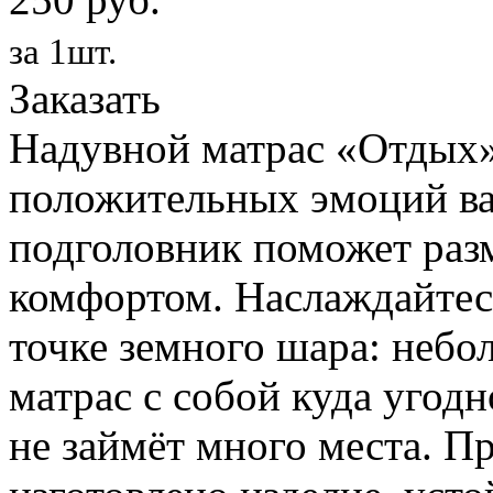
за 1шт.
Заказать
Надувной матрас «Отдых»
положительных эмоций ва
подголовник поможет раз
комфортом. Наслаждайтес
точке земного шара: небо
матрас с собой куда угодн
не займёт много места. П