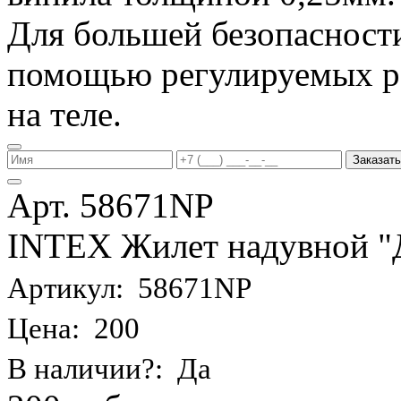
Для большей безопасности
помощью регулируемых р
на теле.
Заказать
Арт. 58671NP
INTEX Жилет надувной "Де
Артикул: 58671NP
Цена: 200
В наличии?: Да