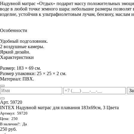
Надувной матрас «Отдых» подарит массу положительных эмоци
воде в любой точке земного шара: небольшие размеры позволят в
изделие, устойчив к ультрафиолетовым лучам, бензину, маслам и
Особенности
Удобный подголовник.
2 воздушные камеры.
Яркий дизайн.
Характеристики
Размер: 183 × 69 см.
Размер упаковки: 25 × 25 × 2 см.
Материал: ПВХ.
За
Арт. 59720
INTEX Надувной матрас для плавания 183х69см, 3 Цвета
Артикул: 59720
Цена: 250
В наличии?: Да
250 руб.