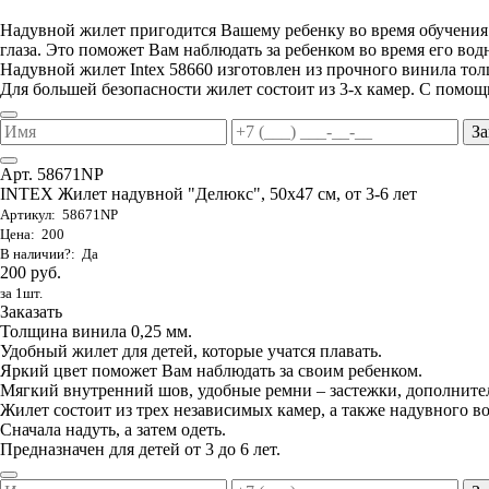
Надувной жилет пригодится Вашему ребенку во время обучения ег
глаза. Это поможет Вам наблюдать за ребенком во время его вод
Надувной жилет Intex 58660 изготовлен из прочного винила то
Для большей безопасности жилет состоит из 3-х камер. С помощ
За
Арт. 58671NP
INTEX Жилет надувной "Делюкс", 50х47 см, от 3-6 лет
Артикул: 58671NP
Цена: 200
В наличии?: Да
200 руб.
за 1шт.
Заказать
Толщина винила 0,25 мм.
Удобный жилет для детей, которые учатся плавать.
Яркий цвет поможет Вам наблюдать за своим ребенком.
Мягкий внутренний шов, удобные ремни – застежки, дополните
Жилет состоит из трех независимых камер, а также надувного в
Сначала надуть, а затем одеть.
Предназначен для детей от 3 до 6 лет.