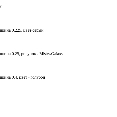
X
лщина 0.225, цвет-серый
щина 0.25, рисунок - Mistry/Galaxy
щина 0.4, цвет - голубой