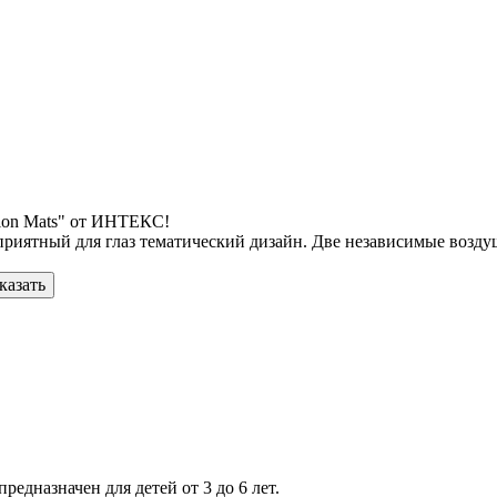
hion Mats" от ИНТЕКС!
приятный для глаз тематический дизайн. Две независимые возд
казать
редназначен для детей от 3 до 6 лет.