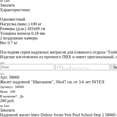
за 1шт.
Заказать
Характеристики:
Одноместный
Нагрузка (макс.) 100 кг
Размеры (д.ш.) 183х69 см
Толщина винила 0,18 мм
2 воздушные камеры
Вес 0.7 кг
Последняя серия надувных матрасов для пляжного отдыха "Fas
Изделие изготовлено из прочного ПВХ и имеет оригинальный, 
За
Арт. 58660
Жилет надувной "Школьник", 50х47 см, от 3-6 лет INTEX
Артикул: 58660
Цена: 200
В наличии?: Да
200 руб.
за 1шт.
Заказать
Надувной жилет Intex Deluxe Swim Vest Pool School Step 2 58660 п