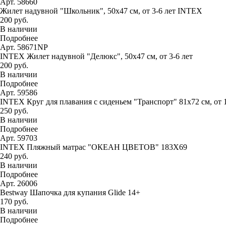
Арт. 58660
Жилет надувной "Школьник", 50х47 см, от 3-6 лет INTEX
200 руб.
В наличии
Подробнее
Арт. 58671NP
INTEX Жилет надувной "Делюкс", 50х47 см, от 3-6 лет
200 руб.
В наличии
Подробнее
Арт. 59586
INTEX Круг для плавания с сиденьем "Транспорт" 81х72 см, от 
250 руб.
В наличии
Подробнее
Арт. 59703
INTEX Пляжный матрас "ОКЕАН ЦВЕТОВ" 183Х69
240 руб.
В наличии
Подробнее
Арт. 26006
Bestway Шапочка для купания Glide 14+
170 руб.
В наличии
Подробнее