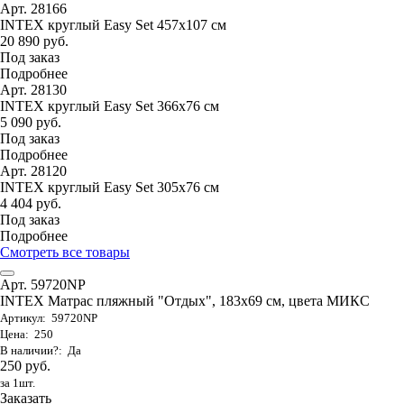
Арт. 28166
INTEX круглый Easy Set 457х107 см
20 890 руб.
Под заказ
Подробнее
Арт. 28130
INTEX круглый Easy Set 366х76 см
5 090 руб.
Под заказ
Подробнее
Арт. 28120
INTEX круглый Easy Set 305х76 см
4 404 руб.
Под заказ
Подробнее
Смотреть все товары
Арт. 59720NP
INTEX Матрас пляжный "Отдых", 183х69 см, цвета МИКС
Артикул: 59720NP
Цена: 250
В наличии?: Да
250 руб.
за 1шт.
Заказать