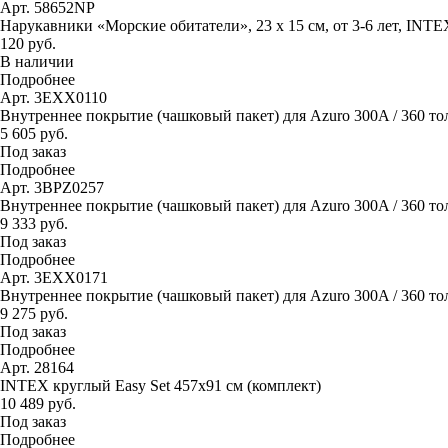
Арт. 58652NP
Нарукавники «Морские обитатели», 23 х 15 см, от 3-6 лет, INTE
120 руб.
В наличии
Подробнее
Арт. 3EXX0110
Внутреннее покрытие (чашковый пакет) для Azuro 300A / 360 то
5 605 руб.
Под заказ
Подробнее
Арт. 3BPZ0257
Внутреннее покрытие (чашковый пакет) для Azuro 300A / 360 тол
9 333 руб.
Под заказ
Подробнее
Арт. 3EXX0171
Внутреннее покрытие (чашковый пакет) для Azuro 300A / 360 тол
9 275 руб.
Под заказ
Подробнее
Арт. 28164
INTEX круглый Easy Set 457х91 см (комплект)
10 489 руб.
Под заказ
Подробнее