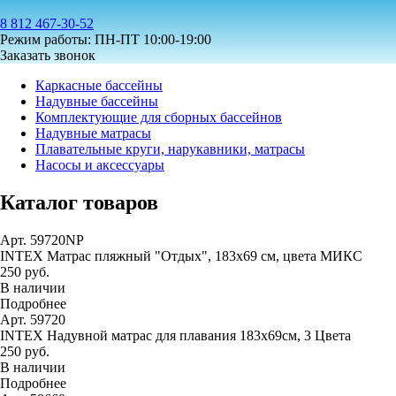
8 812 467-30-52
Режим работы: ПН-ПТ 10:00-19:00
Заказать звонок
Каркасные бассейны
Надувные бассейны
Комплектующие для сборных бассейнов
Надувные матрасы
Плавательные круги, нарукавники, матрасы
Насосы и аксессуары
Каталог товаров
Арт. 59720NP
INTEX Матрас пляжный "Отдых", 183х69 см, цвета МИКС
250 руб.
В наличии
Подробнее
Арт. 59720
INTEX Надувной матрас для плавания 183х69см, 3 Цвета
250 руб.
В наличии
Подробнее