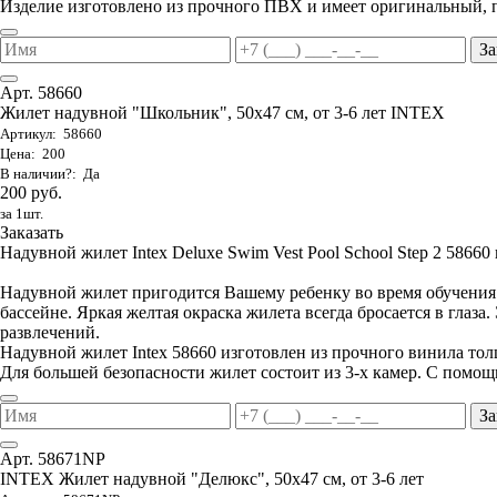
Изделие изготовлено из прочного ПВХ и имеет оригинальный, 
За
Арт. 58660
Жилет надувной "Школьник", 50х47 см, от 3-6 лет INTEX
Артикул: 58660
Цена: 200
В наличии?: Да
200 руб.
за 1шт.
Заказать
Надувной жилет Intex Deluxe Swim Vest Pool School Step 2 58660 п
Надувной жилет пригодится Вашему ребенку во время обучения е
бассейне. Яркая желтая окраска жилета всегда бросается в глаза
развлечений.
Надувной жилет Intex 58660 изготовлен из прочного винила то
Для большей безопасности жилет состоит из 3-х камер. С помощ
За
Арт. 58671NP
INTEX Жилет надувной "Делюкс", 50х47 см, от 3-6 лет