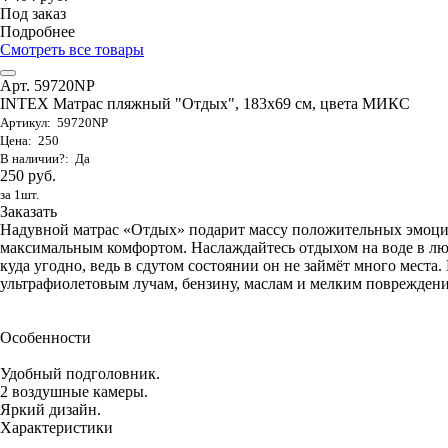
Под заказ
Подробнее
Смотреть все товары
Арт. 59720NP
INTEX Матрас пляжный "Отдых", 183х69 см, цвета МИКС
Артикул: 59720NP
Цена: 250
В наличии?: Да
250 руб.
за 1шт.
Заказать
Надувной матрас «Отдых» подарит массу положительных эмоци
максимальным комфортом. Наслаждайтесь отдыхом на воде в люб
куда угодно, ведь в сдутом состоянии он не займёт много места
ультрафиолетовым лучам, бензину, маслам и мелким повреждениям
Особенности
Удобный подголовник.
2 воздушные камеры.
Яркий дизайн.
Характеристики