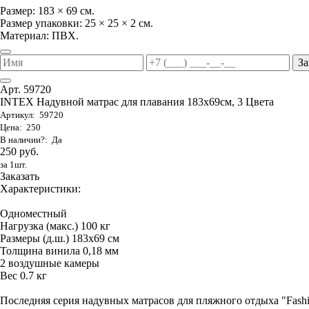
Размер: 183 × 69 см.
Размер упаковки: 25 × 25 × 2 см.
Материал: ПВХ.
За
Арт. 59720
INTEX Надувной матрас для плавания 183х69см, 3 Цвета
Артикул: 59720
Цена: 250
В наличии?: Да
250 руб.
за 1шт.
Заказать
Характеристики:
Одноместный
Нагрузка (макс.) 100 кг
Размеры (д.ш.) 183х69 см
Толщина винила 0,18 мм
2 воздушные камеры
Вес 0.7 кг
Последняя серия надувных матрасов для пляжного отдыха "Fas