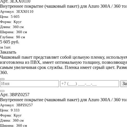
Арт. 3EXX0110
Внутреннее покрытие (чашковый пакет) для Azuro 300A / 360 то
Артикул: 3EXX0110
Цена: 5 605
Форма: Круг
Длина: 360 см
Ширина: 360 см
Глубина: 90 см
5 605 руб.
за 1шт.
Заказать
Чашковый пакет представляет собой цельную пленку, используе
изготовлена из ПВХ, имеет оптимальную толщину, позволяющую
самым увеличивая срок службы. Пленка имеет серый цвет. Разме
360.
За
Арт. 3BPZ0257
Внутреннее покрытие (чашковый пакет) для Azuro 300A / 360 тол
Артикул: 3BPZ0257
Цена: 9 333
Форма: Круг
Длина: 360 см
Ширина: 360 см