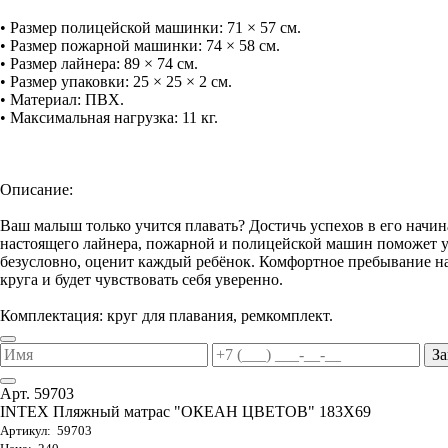
• Размер полицейской машинки: 71 × 57 см.
• Размер пожарной машинки: 74 × 58 см.
• Размер лайнера: 89 × 74 см.
• Размер упаковки: 25 × 25 × 2 см.
• Материал: ПВХ.
• Максимальная нагрузка: 11 кг.
Описание:
Ваш малыш только учится плавать? Достичь успехов в его начи
настоящего лайнера, пожарной и полицейской машин поможет ув
безусловно, оценит каждый ребёнок. Комфортное пребывание на
круга и будет чувствовать себя уверенно.
Комплектация: круг для плавания, ремкомплект.
За
Арт. 59703
INTEX Пляжный матрас "ОКЕАН ЦВЕТОВ" 183Х69
Артикул: 59703