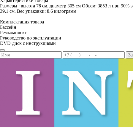
Характеристики товара
Размеры : высота 76 см, диаметр 305 см Объем: 3853 л при 90% з
39,1 см. Вес упаковки: 8,6 килограмм
Комплектация товара
Бассейн
Ремкомплект
Руководство по эксплуатации
DVD-диск с инструкциями
За
8 812 467-30-52