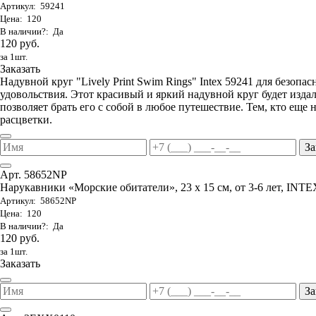
Артикул: 59241
Цена: 120
В наличии?: Да
120 руб.
за 1шт.
Заказать
Надувной круг "Lively Print Swim Rings" Intex 59241 для безопа
удовольствия. Этот красивый и яркий надувной круг будет изда
позволяет брать его с собой в любое путешествие. Тем, кто еще
расцветки.
За
Арт. 58652NP
Нарукавники «Морские обитатели», 23 х 15 см, от 3-6 лет, INTE
Артикул: 58652NP
Цена: 120
В наличии?: Да
120 руб.
за 1шт.
Заказать
За