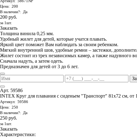
Артикул: 58671NP
Цена: 200
В наличии?: Да
200 руб.
за 1шт.
Заказать
Толщина винила 0,25 мм.
Удобный жилет для детей, которые учатся плавать.
Яркий цвет поможет Вам наблюдать за своим ребенком.
Мягкий внутренний шов, удобные ремни – застежки, дополните
Жилет состоит из трех независимых камер, а также надувного в
Сначала надуть, а затем одеть.
Предназначен для детей от 3 до 6 лет.
За
Арт. 59586
INTEX Круг для плавания с сиденьем "Транспорт" 81х72 см, от 
Артикул: 59586
Цена: 250
В наличии?: Да
250 руб.
за 1шт.
Заказать
Характеристики: