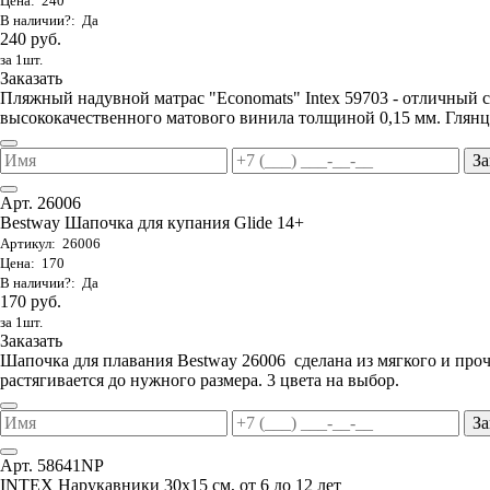
Цена: 240
В наличии?: Да
240 руб.
за 1шт.
Заказать
Пляжный надувной матрас "Economats" Intex 59703 - отличный 
высококачественного матового винила толщиной 0,15 мм. Глянц
За
Арт. 26006
Bestway Шапочка для купания Glide 14+
Артикул: 26006
Цена: 170
В наличии?: Да
170 руб.
за 1шт.
Заказать
Шапочка для плавания Bestway 26006 сделана из мягкого и проч
растягивается до нужного размера. 3 цвета на выбор.
За
Арт. 58641NP
INTEX Нарукавники 30х15 см, от 6 до 12 лет