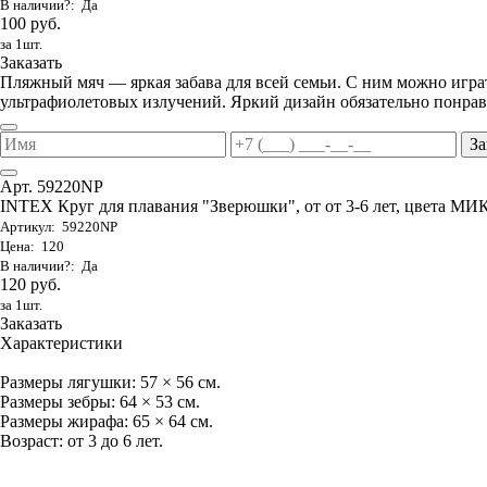
В наличии?: Да
100 руб.
за 1шт.
Заказать
Пляжный мяч — яркая забава для всей семьи. С ним можно играть
ультрафиолетовых излучений. Яркий дизайн обязательно понрави
За
Арт. 59220NP
INTEX Круг для плавания "Зверюшки", от от 3-6 лет, цвета МИ
Артикул: 59220NP
Цена: 120
В наличии?: Да
120 руб.
за 1шт.
Заказать
Характеристики
Размеры лягушки: 57 × 56 см.
Размеры зебры: 64 × 53 см.
Размеры жирафа: 65 × 64 см.
Возраст: от 3 до 6 лет.