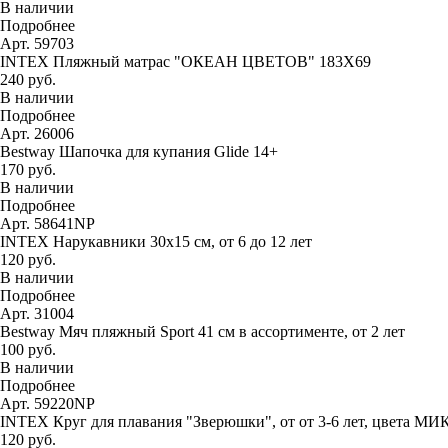
В наличии
Подробнее
Арт. 59703
INTEX Пляжный матрас "ОКЕАН ЦВЕТОВ" 183Х69
240 руб.
В наличии
Подробнее
Арт. 26006
Bestway Шапочка для купания Glide 14+
170 руб.
В наличии
Подробнее
Арт. 58641NP
INTEX Нарукавники 30х15 см, от 6 до 12 лет
120 руб.
В наличии
Подробнее
Арт. 31004
Bestway Мяч пляжный Sport 41 см в ассортименте, от 2 лет
100 руб.
В наличии
Подробнее
Арт. 59220NP
INTEX Круг для плавания "Зверюшки", от от 3-6 лет, цвета МИ
120 руб.