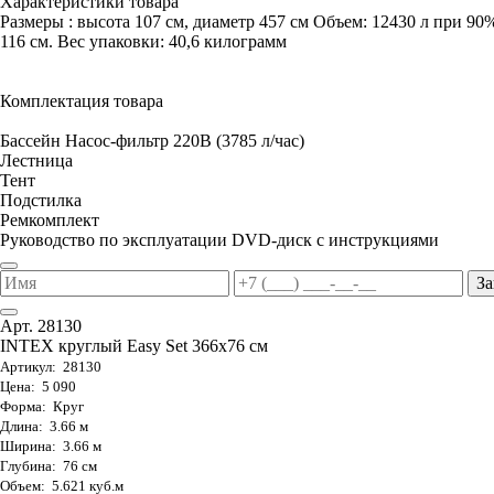
Характеристики товара
Размеры : высота 107 см, диаметр 457 см Объем: 12430 л при 90
116 см. Вес упаковки: 40,6 килограмм
Комплектация товара
Бассейн Насос-фильтр 220В (3785 л/час)
Лестница
Тент
Подстилка
Ремкомплект
Руководство по эксплуатации DVD-диск с инструкциями
За
Арт. 28130
INTEX круглый Easy Set 366х76 см
Артикул: 28130
Цена: 5 090
Форма: Круг
Длина: 3.66 м
Ширина: 3.66 м
Глубина: 76 см
Объем: 5.621 куб.м