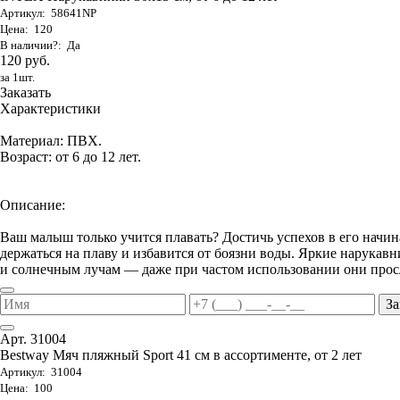
Артикул: 58641NP
Цена: 120
В наличии?: Да
120 руб.
за 1шт.
Заказать
Характеристики
Материал: ПВХ.
Возраст: от 6 до 12 лет.
Описание:
Ваш малыш только учится плавать? Достичь успехов в его начи
держаться на плаву и избавится от боязни воды. Яркие нарука
и солнечным лучам — даже при частом использовании они просл
За
Арт. 31004
Bestway Мяч пляжный Sport 41 см в ассортименте, от 2 лет
Артикул: 31004
Цена: 100