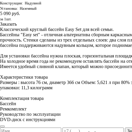
Конструкция: Надувной
Установка: Наземный
5 090 руб.
за 1шт.
Заказать
Классический круглый бассейн Easy Set для всей семьи.
Бассейны "Easy set" - отличная альтернатива сборным каркас
прочность. Стенки сделаны из трех отдельных слоев: два слоя п
бассейна поддерживаются надувным кольцом, которое поднимает
Для установки бассейна нужна плоская, горизонтальная площадк
На холодное время года не рекомендуем оставлять бассейн на от
Имеется удобный сливной клапан, который можно присоединить
Характеристики товара
Размеры : высота 76 см, диаметр 366 см Объем: 5,621 л при 80% 
упаковки: 11,3 килограмм
Комплектация товара
Бассейн
Ремкомплект
Руководство по эксплуатации
DVD-диск с инструкциями
За