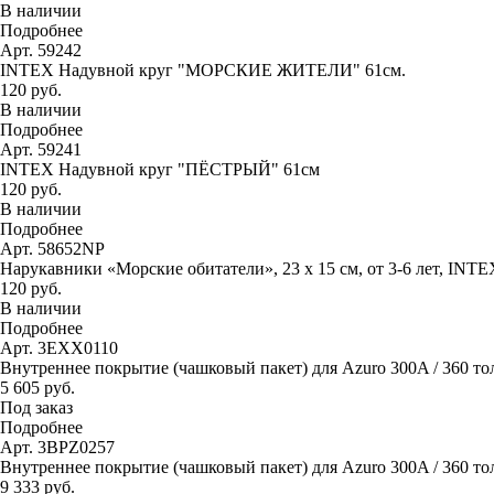
В наличии
Подробнее
Арт. 59242
INTEX Надувной круг "МОРСКИЕ ЖИТЕЛИ" 61см.
120 руб.
В наличии
Подробнее
Арт. 59241
INTEX Надувной круг "ПЁСТРЫЙ" 61см
120 руб.
В наличии
Подробнее
Арт. 58652NP
Нарукавники «Морские обитатели», 23 х 15 см, от 3-6 лет, INTE
120 руб.
В наличии
Подробнее
Арт. 3EXX0110
Внутреннее покрытие (чашковый пакет) для Azuro 300A / 360 то
5 605 руб.
Под заказ
Подробнее
Арт. 3BPZ0257
Внутреннее покрытие (чашковый пакет) для Azuro 300A / 360 тол
9 333 руб.