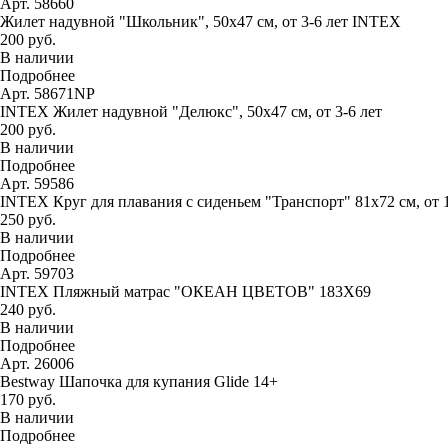
Арт. 58660
Жилет надувной "Школьник", 50х47 см, от 3-6 лет INTEX
200 руб.
В наличии
Подробнее
Арт. 58671NP
INTEX Жилет надувной "Делюкс", 50х47 см, от 3-6 лет
200 руб.
В наличии
Подробнее
Арт. 59586
INTEX Круг для плавания с сиденьем "Транспорт" 81х72 см, от 
250 руб.
В наличии
Подробнее
Арт. 59703
INTEX Пляжный матрас "ОКЕАН ЦВЕТОВ" 183Х69
240 руб.
В наличии
Подробнее
Арт. 26006
Bestway Шапочка для купания Glide 14+
170 руб.
В наличии
Подробнее