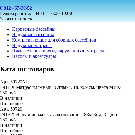
8 812 467-30-52
Режим работы: ПН-ПТ 10:00-19:00
Заказать звонок
Каркасные бассейны
Надувные бассейны
Комплектующие для сборных бассейнов
Надувные матрасы
Плавательные круги, нарукавники, матрасы
Насосы и аксессуары
Каталог товаров
Арт. 59720NP
INTEX Матрас пляжный "Отдых", 183х69 см, цвета МИКС
250 руб.
В наличии
Подробнее
Арт. 59720
INTEX Надувной матрас для плавания 183х69см, 3 Цвета
250 руб.
В наличии
Подробнее