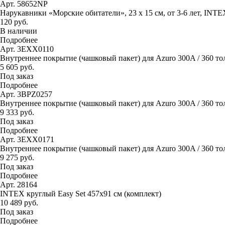
Арт. 58652NP
Нарукавники «Морские обитатели», 23 х 15 см, от 3-6 лет, INTE
120 руб.
В наличии
Подробнее
Арт. 3EXX0110
Внутреннее покрытие (чашковый пакет) для Azuro 300A / 360 то
5 605 руб.
Под заказ
Подробнее
Арт. 3BPZ0257
Внутреннее покрытие (чашковый пакет) для Azuro 300A / 360 тол
9 333 руб.
Под заказ
Подробнее
Арт. 3EXX0171
Внутреннее покрытие (чашковый пакет) для Azuro 300A / 360 тол
9 275 руб.
Под заказ
Подробнее
Арт. 28164
INTEX круглый Easy Set 457х91 см (комплект)
10 489 руб.
Под заказ
Подробнее