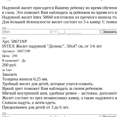
Надувной жилет пригодится Вашему ребенку во время обучения 
в глаза. Это поможет Вам наблюдать за ребенком во время его 
Надувной жилет Intex 58660 изготовлен из прочного винила т
Для большей безопасности жилет состоит из 3-х камер. С помо
Заказать
Арт. 58671NP
INTEX Жилет надувной "Делюкс", 50х47 см, от 3-6 лет
Артикул: 58671NP
Цена: 200
В наличии?: Да
200 руб.
за 1шт.
Заказать
Толщина винила 0,25 мм.
Удобный жилет для детей, которые учатся плавать.
Яркий цвет поможет Вам наблюдать за своим ребенком.
Мягкий внутренний шов, удобные ремни – застежки, дополнит
Жилет состоит из трех независимых камер, а также надувного 
Сначала надуть, а затем одеть.
Предназначен для детей от 3 до 6 лет.