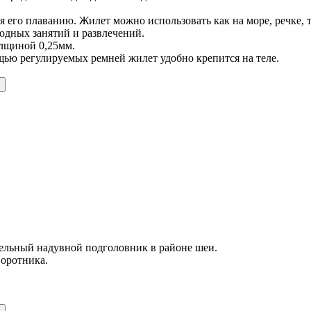
его плаванию. Жилет можно использовать как на море, речке, та
водных занятий и развлечений.
олщиной 0,25мм.
щью регулируемых ремней жилет удобно крепится на теле.
ельный надувной подголовник в районе шеи.
воротника.