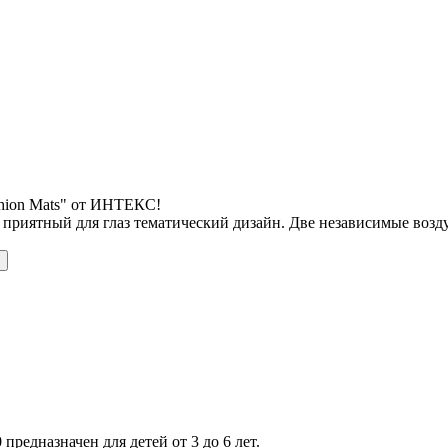
shion Mats" от ИНТЕКС!
 приятный для глаз тематический дизайн. Две независимые воз
 предназначен для детей от 3 до 6 лет.