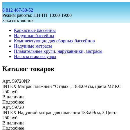
8 812 467-30-52
Режим работы: ПН-ПТ 10:00-19:00
Заказать звонок
Каркасные бассейны
Надувные бассейны
Комплектующие для сборных бассейнов
Надувные матрасы
Плавательные круги, нарукавники, матрасы
Насосы и аксессуары
Каталог товаров
Арт. 59720NP
INTEX Матрас пляжный "Отдых", 183х69 см, цвета МИКС
250 руб.
В наличии
Подробнее
Арт. 59720
INTEX Надувной матрас для плавания 183х69см, 3 Цвета
250 руб.
В наличии
Подробнее