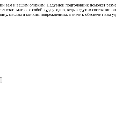
ий вам и вашим близким. Надувной подголовник поможет разме
ят взять матрас с собой куда угодно, ведь в сдутом состоянии о
ину, маслам и мелким повреждениям, а значит, обеспечит вам уд