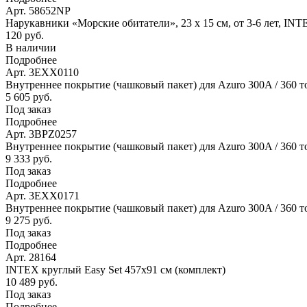
Арт. 58652NP
Нарукавники «Морские обитатели», 23 х 15 см, от 3-6 лет, IN
120 руб.
В наличии
Подробнее
Арт. 3EXX0110
Внутреннее покрытие (чашковый пакет) для Azuro 300A / 360 т
5 605 руб.
Под заказ
Подробнее
Арт. 3BPZ0257
Внутреннее покрытие (чашковый пакет) для Azuro 300A / 360 то
9 333 руб.
Под заказ
Подробнее
Арт. 3EXX0171
Внутреннее покрытие (чашковый пакет) для Azuro 300A / 360 то
9 275 руб.
Под заказ
Подробнее
Арт. 28164
INTEX круглый Easy Set 457х91 см (комплект)
10 489 руб.
Под заказ
Подробнее