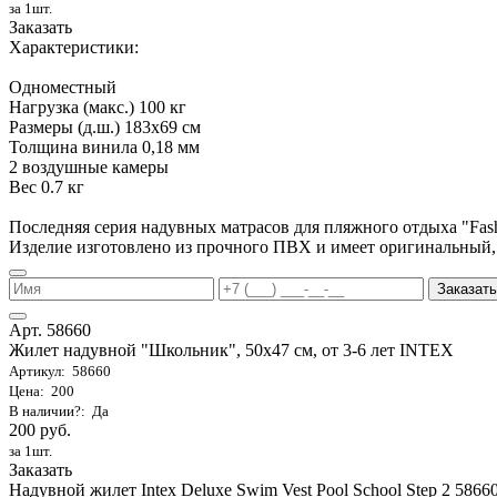
за 1шт.
Заказать
Характеристики:
Одноместный
Нагрузка (макс.) 100 кг
Размеры (д.ш.) 183х69 см
Толщина винила 0,18 мм
2 воздушные камеры
Вес 0.7 кг
Последняя серия надувных матрасов для пляжного отдыха "Fa
Изделие изготовлено из прочного ПВХ и имеет оригинальный,
Заказать
Арт. 58660
Жилет надувной "Школьник", 50х47 см, от 3-6 лет INTEX
Артикул: 58660
Цена: 200
В наличии?: Да
200 руб.
за 1шт.
Заказать
Надувной жилет Intex Deluxe Swim Vest Pool School Step 2 58660