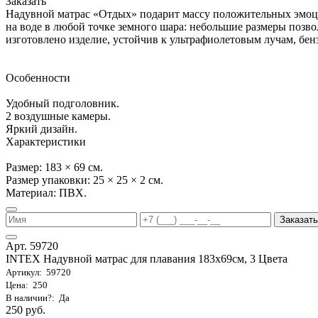
Заказать
Надувной матрас «Отдых» подарит массу положительных эмоц
на воде в любой точке земного шара: небольшие размеры позвол
изготовлено изделие, устойчив к ультрафиолетовым лучам, бенз
Особенности
Удобный подголовник.
2 воздушные камеры.
Яркий дизайн.
Характеристики
Размер: 183 × 69 см.
Размер упаковки: 25 × 25 × 2 см.
Материал: ПВХ.
Заказать
Арт. 59720
INTEX Надувной матрас для плавания 183х69см, 3 Цвета
Артикул: 59720
Цена: 250
В наличии?: Да
250 руб.