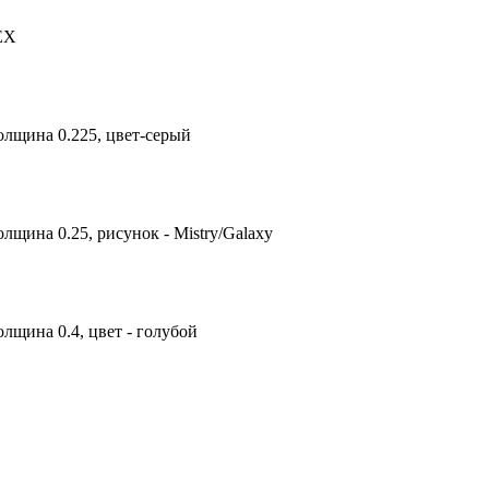
TEX
олщина 0.225, цвет-серый
лщина 0.25, рисунок - Mistry/Galaxy
лщина 0.4, цвет - голубой