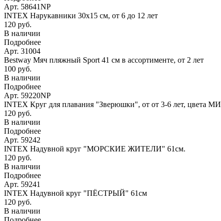
Арт. 58641NP
INTEX Нарукавники 30х15 см, от 6 до 12 лет
120 руб.
В наличии
Подробнее
Арт. 31004
Bestway Мяч пляжный Sport 41 см в ассортименте, от 2 лет
100 руб.
В наличии
Подробнее
Арт. 59220NP
INTEX Круг для плавания "Зверюшки", от от 3-6 лет, цвета М
120 руб.
В наличии
Подробнее
Арт. 59242
INTEX Надувной круг "МОРСКИЕ ЖИТЕЛИ" 61см.
120 руб.
В наличии
Подробнее
Арт. 59241
INTEX Надувной круг "ПЁСТРЫЙ" 61см
120 руб.
В наличии
Подробнее