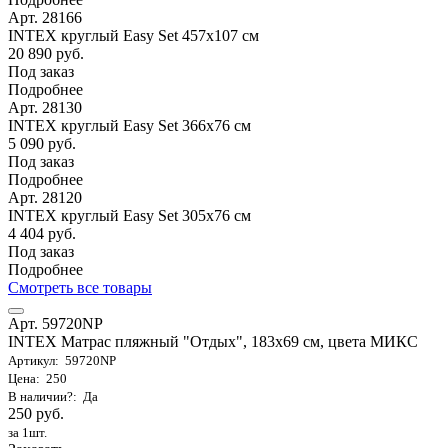
Арт. 28166
INTEX круглый Easy Set 457х107 см
20 890 руб.
Под заказ
Подробнее
Арт. 28130
INTEX круглый Easy Set 366х76 см
5 090 руб.
Под заказ
Подробнее
Арт. 28120
INTEX круглый Easy Set 305х76 см
4 404 руб.
Под заказ
Подробнее
Смотреть все товары
Арт. 59720NP
INTEX Матрас пляжный "Отдых", 183х69 см, цвета МИКС
Артикул: 59720NP
Цена: 250
В наличии?: Да
250 руб.
за 1шт.