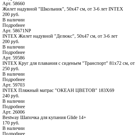
Арт. 58660
Жилет надувной "Школьник", 50х47 см, от 3-6 лет INTEX
200 руб.
В наличии
Подробнее
Арт. 58671NP
INTEX Жилет надувной "Делюкс", 50х47 см, от 3-6 лет
200 руб.
В наличии
Подробнее
Арт. 59586
INTEX Круг для плавания с сиденьем "Транспорт" 81х72 см, о
250 руб.
В наличии
Подробнее
Арт. 59703
INTEX Пляжный матрас "ОКЕАН ЦВЕТОВ" 183Х69
240 руб.
В наличии
Подробнее
Арт. 26006
Bestway Шапочка для купания Glide 14+
170 руб.
В наличии
Подробнее