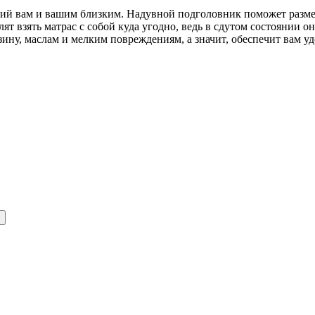
ий вам и вашим близким. Надувной подголовник поможет разме
ят взять матрас с собой куда угодно, ведь в сдутом состоянии о
ину, маслам и мелким повреждениям, а значит, обеспечит вам уд