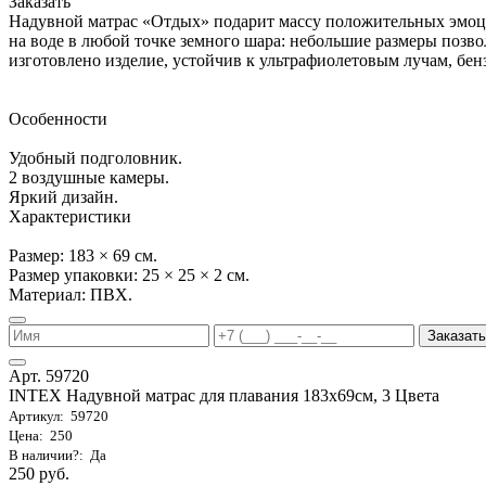
Заказать
Надувной матрас «Отдых» подарит массу положительных эмоц
на воде в любой точке земного шара: небольшие размеры позвол
изготовлено изделие, устойчив к ультрафиолетовым лучам, бенз
Особенности
Удобный подголовник.
2 воздушные камеры.
Яркий дизайн.
Характеристики
Размер: 183 × 69 см.
Размер упаковки: 25 × 25 × 2 см.
Материал: ПВХ.
Заказать
Арт. 59720
INTEX Надувной матрас для плавания 183х69см, 3 Цвета
Артикул: 59720
Цена: 250
В наличии?: Да
250 руб.