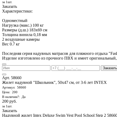
за 1шт.
Заказать
Характеристики:
Одноместный
Нагрузка (макс.) 100 кг
Размеры (д.ш.) 183х69 см
Толщина винила 0,18 мм
2 воздушные камеры
Вес 0.7 кг
Последняя серия надувных матрасов для пляжного отдыха "Fa
Изделие изготовлено из прочного ПВХ и имеет оригинальный,
Заказать
Арт. 58660
Жилет надувной "Школьник", 50х47 см, от 3-6 лет INTEX
Артикул: 58660
Цена: 200
В наличии?: Да
200 руб.
за 1шт.
Заказать
Надувной жилет Intex Deluxe Swim Vest Pool School Step 2 58660