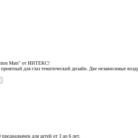
shion Mats" от ИНТЕКС!
 приятный для глаз тематический дизайн. Две независимые воз
 предназначен для детей от 3 до 6 лет.