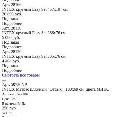
Арт. 28166
INTEX круглый Easy Set 457х107 см
20 890 руб.
Под заказ
Подробнее
Арт. 28130
INTEX круглый Easy Set 366х76 см
5 090 руб.
Под заказ
Подробнее
Арт. 28120
INTEX круглый Easy Set 305х76 см
4 404 руб.
Под заказ
Подробнее
Смотреть все товары
Арт. 59720NP
INTEX Матрас пляжный "Отдых", 183х69 см, цвета МИКС
Артикул: 59720NP
Цена: 250
В наличии?: Да
250 руб.
за 1шт.