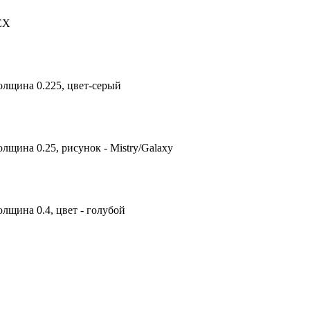
TEX
олщина 0.225, цвет-серый
лщина 0.25, рисунок - Mistry/Galaxy
лщина 0.4, цвет - голубой