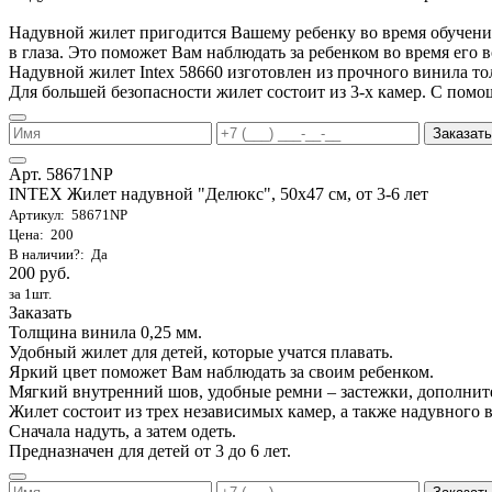
Надувной жилет пригодится Вашему ребенку во время обучения 
в глаза. Это поможет Вам наблюдать за ребенком во время его 
Надувной жилет Intex 58660 изготовлен из прочного винила т
Для большей безопасности жилет состоит из 3-х камер. С помо
Заказать
Арт. 58671NP
INTEX Жилет надувной "Делюкс", 50х47 см, от 3-6 лет
Артикул: 58671NP
Цена: 200
В наличии?: Да
200 руб.
за 1шт.
Заказать
Толщина винила 0,25 мм.
Удобный жилет для детей, которые учатся плавать.
Яркий цвет поможет Вам наблюдать за своим ребенком.
Мягкий внутренний шов, удобные ремни – застежки, дополнит
Жилет состоит из трех независимых камер, а также надувного 
Сначала надуть, а затем одеть.
Предназначен для детей от 3 до 6 лет.