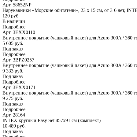
Арт. 58652NP
Нарукавники «Морские обитатели», 23 х 15 см, от 3-6 лет, IN
120 руб.
В наличии
Подробнее
Арт. 3EXX0110
Внутреннее покрытие (чашковый пакет) для Azuro 300A / 360 т
5 605 руб.
Под заказ
Подробнее
Арт. 3BPZ0257
Внутреннее покрытие (чашковый пакет) для Azuro 300A / 360 то
9 333 руб.
Под заказ
Подробнее
Арт. 3EXX0171
Внутреннее покрытие (чашковый пакет) для Azuro 300A / 360 то
9 275 руб.
Под заказ
Подробнее
Арт. 28164
INTEX круглый Easy Set 457х91 см (комплект)
10 489 руб.
Под заказ
Подробнее