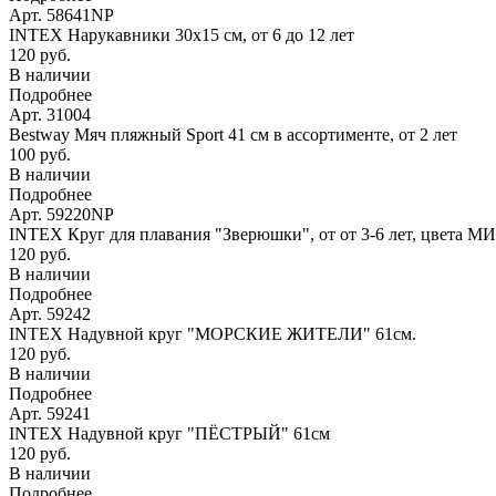
Арт. 58641NP
INTEX Нарукавники 30х15 см, от 6 до 12 лет
120 руб.
В наличии
Подробнее
Арт. 31004
Bestway Мяч пляжный Sport 41 см в ассортименте, от 2 лет
100 руб.
В наличии
Подробнее
Арт. 59220NP
INTEX Круг для плавания "Зверюшки", от от 3-6 лет, цвета М
120 руб.
В наличии
Подробнее
Арт. 59242
INTEX Надувной круг "МОРСКИЕ ЖИТЕЛИ" 61см.
120 руб.
В наличии
Подробнее
Арт. 59241
INTEX Надувной круг "ПЁСТРЫЙ" 61см
120 руб.
В наличии
Подробнее