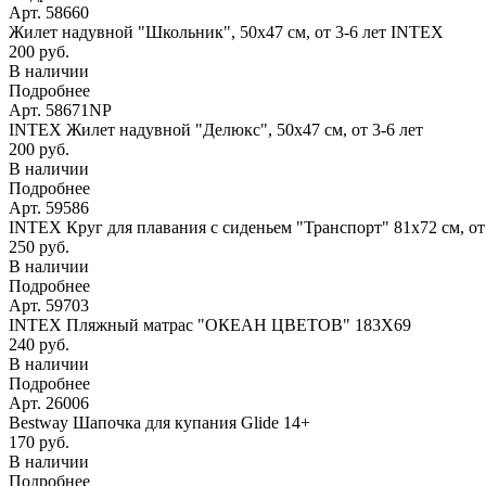
Арт. 58660
Жилет надувной "Школьник", 50х47 см, от 3-6 лет INTEX
200 руб.
В наличии
Подробнее
Арт. 58671NP
INTEX Жилет надувной "Делюкс", 50х47 см, от 3-6 лет
200 руб.
В наличии
Подробнее
Арт. 59586
INTEX Круг для плавания с сиденьем "Транспорт" 81х72 см, о
250 руб.
В наличии
Подробнее
Арт. 59703
INTEX Пляжный матрас "ОКЕАН ЦВЕТОВ" 183Х69
240 руб.
В наличии
Подробнее
Арт. 26006
Bestway Шапочка для купания Glide 14+
170 руб.
В наличии
Подробнее