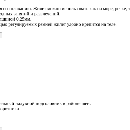
его плаванию. Жилет можно использовать как на море, речке, та
водных занятий и развлечений.
олщиной 0,25мм.
щью регулируемых ремней жилет удобно крепится на теле.
ельный надувной подголовник в районе шеи.
воротника.