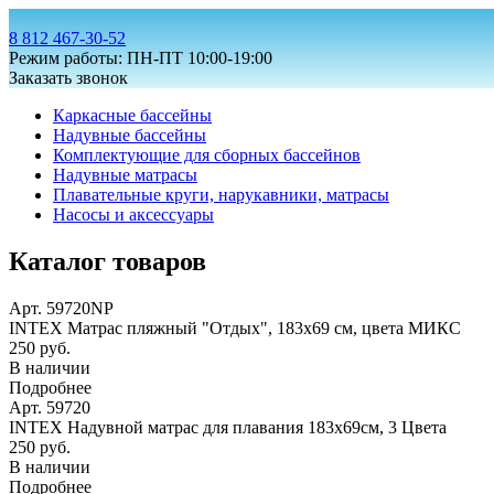
8 812 467-30-52
Режим работы: ПН-ПТ 10:00-19:00
Заказать звонок
Каркасные бассейны
Надувные бассейны
Комплектующие для сборных бассейнов
Надувные матрасы
Плавательные круги, нарукавники, матрасы
Насосы и аксессуары
Каталог товаров
Арт. 59720NP
INTEX Матрас пляжный "Отдых", 183х69 см, цвета МИКС
250 руб.
В наличии
Подробнее
Арт. 59720
INTEX Надувной матрас для плавания 183х69см, 3 Цвета
250 руб.
В наличии
Подробнее