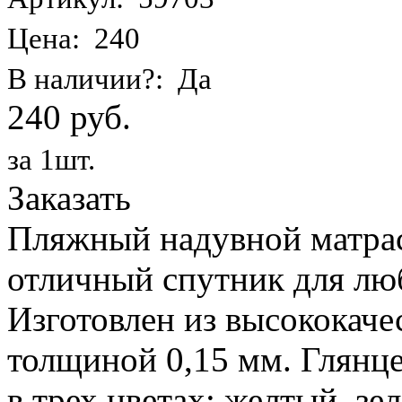
Цена: 240
В наличии?: Да
240 руб.
за 1шт.
Заказать
Пляжный надувной матрас 
отличный спутник для лю
Изготовлен из высококаче
толщиной 0,15 мм. Глянц
в трех цветах: желтый, з