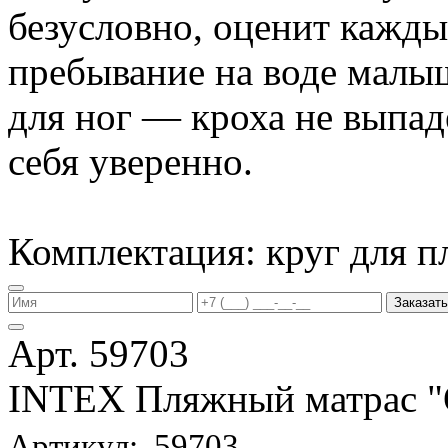
безусловно, оценит кажд
пребывание на воде малы
для ног — кроха не выпаде
себя уверенно.
Комплектация: круг для п
Заказать
Арт. 59703
INTEX Пляжный матрас
Артикул: 59703