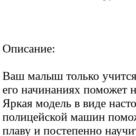
Описание:
Ваш малыш только учится 
его начинаниях поможет 
Яркая модель в виде наст
полицейской машин помож
плаву и постепенно научит