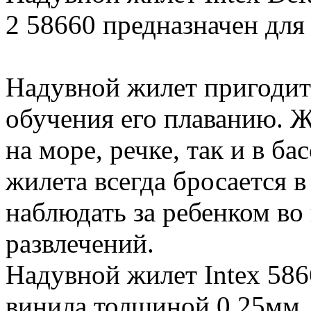
2 58660 предназначен для д
Надувной жилет пригодит
обучения его плаванию. Ж
на море, речке, так и в ба
жилета всегда бросается в
наблюдать за ребенком во
развлечений.
Надувной жилет Intex 586
винила толщиной 0,25мм.