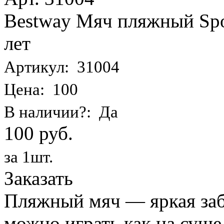
Bestway Мяч пляжный Spor
лет
Артикул: 31004
Цена: 100
В наличии?: Да
100 руб.
за 1шт.
Заказать
Пляжный мяч — яркая заба
можно играть как на суше,