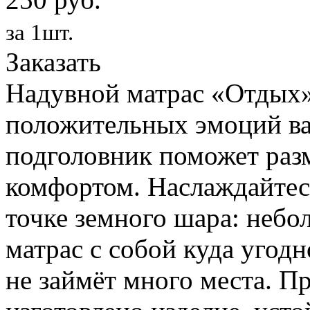
за 1шт.
Заказать
Надувной матрас «Отдых»
положительных эмоций ва
подголовник поможет раз
комфортом. Наслаждайтес
точке земного шара: небо
матрас с собой куда угодн
не займёт много места. П