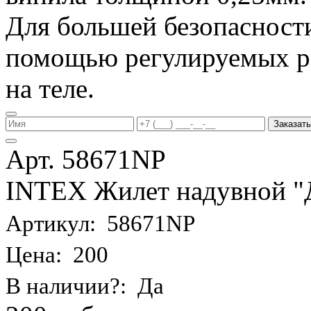
Для большей безопасности
помощью регулируемых р
на теле.
Заказать
Арт. 58671NP
INTEX Жилет надувной "Де
Артикул: 58671NP
Цена: 200
В наличии?: Да