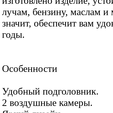
изготовлено изделие, уст
лучам, бензину, маслам и
значит, обеспечит вам удо
годы.
Особенности
Удобный подголовник.
2 воздушные камеры.