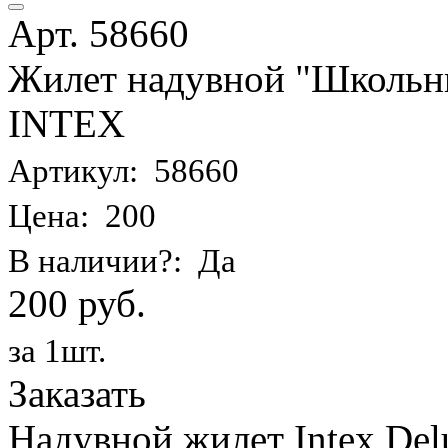
Арт. 58660
Жилет надувной "Школьник
INTEX
Артикул: 58660
Цена: 200
В наличии?: Да
200 руб.
за 1шт.
Заказать
Надувной жилет Intex Delu