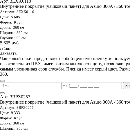
Арт. 3EXX0110
Внутреннее покрытие (чашковый пакет) для Azuro 300A / 360 то
Артикул: 3EXX0110
Цена: 5 605
Форма: Круг
Длина: 360 см
Ширина: 360 см
Глубина: 90 см
5 605 руб.
за 1шт.
Заказать
Чашковый пакет представляет собой цельную пленку, используе
изготовлена из ПВХ, имеет оптимальную толщину, позволяющую
самым увеличивая срок службы. Пленка имеет серый цвет. Разме
360.
За
Арт. 3BPZ0257
Внутреннее покрытие (чашковый пакет) для Azuro 300A / 360 тол
Артикул: 3BPZ0257
Цена: 9 333
Форма: Круг
Длина: 360 см
Ширина: 360 см