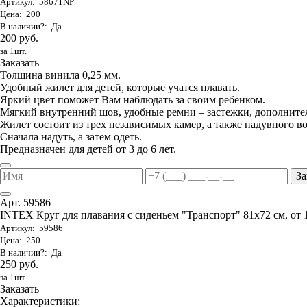
Артикул: 58671NP
Цена: 200
В наличии?: Да
200 руб.
за 1шт.
Заказать
Толщина винила 0,25 мм.
Удобный жилет для детей, которые учатся плавать.
Яркий цвет поможет Вам наблюдать за своим ребенком.
Мягкий внутренний шов, удобные ремни – застежки, дополните
Жилет состоит из трех независимых камер, а также надувного в
Сначала надуть, а затем одеть.
Предназначен для детей от 3 до 6 лет.
За
Арт. 59586
INTEX Круг для плавания с сиденьем "Транспорт" 81х72 см, от 
Артикул: 59586
Цена: 250
В наличии?: Да
250 руб.
за 1шт.
Заказать
Характеристики: