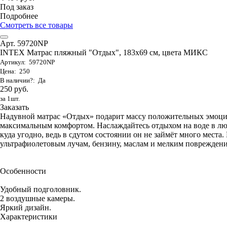
Под заказ
Подробнее
Смотреть все товары
Арт. 59720NP
INTEX Матрас пляжный "Отдых", 183х69 см, цвета МИКС
Артикул: 59720NP
Цена: 250
В наличии?: Да
250 руб.
за 1шт.
Заказать
Надувной матрас «Отдых» подарит массу положительных эмоци
максимальным комфортом. Наслаждайтесь отдыхом на воде в люб
куда угодно, ведь в сдутом состоянии он не займёт много места
ультрафиолетовым лучам, бензину, маслам и мелким повреждениям
Особенности
Удобный подголовник.
2 воздушные камеры.
Яркий дизайн.
Характеристики