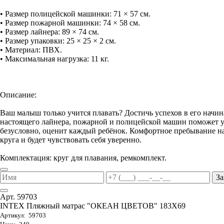
• Размер полицейской машинки: 71 × 57 см.
• Размер пожарной машинки: 74 × 58 см.
• Размер лайнера: 89 × 74 см.
• Размер упаковки: 25 × 25 × 2 см.
• Материал: ПВХ.
• Максимальная нагрузка: 11 кг.
Описание:
Ваш малыш только учится плавать? Достичь успехов в его начи
настоящего лайнера, пожарной и полицейской машин поможет ув
безусловно, оценит каждый ребёнок. Комфортное пребывание на
круга и будет чувствовать себя уверенно.
Комплектация: круг для плавания, ремкомплект.
За
Арт. 59703
INTEX Пляжный матрас "ОКЕАН ЦВЕТОВ" 183Х69
Артикул: 59703