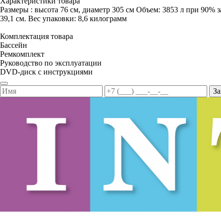
Характеристики товара
Размеры : высота 76 см, диаметр 305 см Объем: 3853 л при 90% з
39,1 см. Вес упаковки: 8,6 килограмм
Комплектация товара
Бассейн
Ремкомплект
Руководство по эксплуатации
DVD-диск с инструкциями
За
8 812 467-30-52