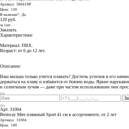
Артикул: 58641NP
Цена: 120
В наличии?: Да
120 руб.
за 1шт.
Заказать
Характеристики
Материал: ПВХ.
Возраст: от 6 до 12 лет.
Описание:
Ваш малыш только учится плавать? Достичь успехов в его начи
держаться на плаву и избавится от боязни воды. Яркие нарука
и солнечным лучам — даже при частом использовании они просл
За
Арт. 31004
Bestway Мяч пляжный Sport 41 см в ассортименте, от 2 лет
Артикул: 31004
Цена: 100