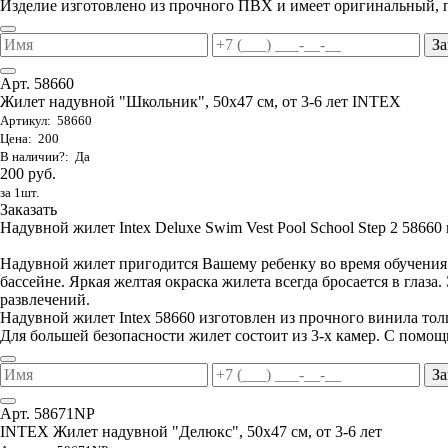
Изделие изготовлено из прочного ПВХ и имеет оригинальный, 
За
Арт. 58660
Жилет надувной "Школьник", 50х47 см, от 3-6 лет INTEX
Артикул: 58660
Цена: 200
В наличии?: Да
200 руб.
за 1шт.
Заказать
Надувной жилет Intex Deluxe Swim Vest Pool School Step 2 58660 п
Надувной жилет пригодится Вашему ребенку во время обучения е
бассейне. Яркая желтая окраска жилета всегда бросается в глаза
развлечений.
Надувной жилет Intex 58660 изготовлен из прочного винила то
Для большей безопасности жилет состоит из 3-х камер. С помощ
За
Арт. 58671NP
INTEX Жилет надувной "Делюкс", 50х47 см, от 3-6 лет