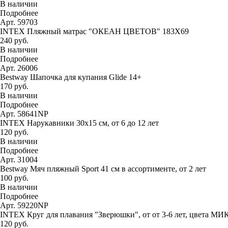
В наличии
Подробнее
Арт. 59703
INTEX Пляжный матрас "ОКЕАН ЦВЕТОВ" 183Х69
240 руб.
В наличии
Подробнее
Арт. 26006
Bestway Шапочка для купания Glide 14+
170 руб.
В наличии
Подробнее
Арт. 58641NP
INTEX Нарукавники 30х15 см, от 6 до 12 лет
120 руб.
В наличии
Подробнее
Арт. 31004
Bestway Мяч пляжный Sport 41 см в ассортименте, от 2 лет
100 руб.
В наличии
Подробнее
Арт. 59220NP
INTEX Круг для плавания "Зверюшки", от от 3-6 лет, цвета МИ
120 руб.