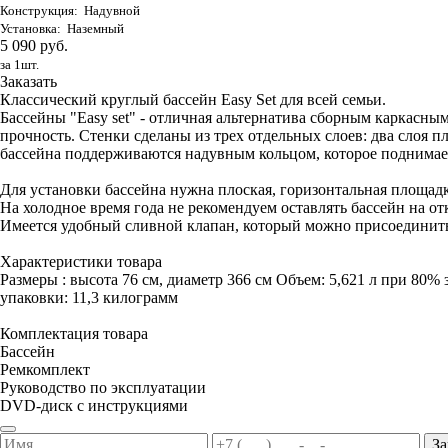
Конструкция: Надувной
Установка: Наземный
5 090 руб.
за 1шт.
Заказать
Классический круглый бассейн Easy Set для всей семьи.
Бассейны "Easy set" - отличная альтернатива сборным каркас
прочность. Стенки сделаны из трех отдельных слоев: два слоя п
бассейна поддерживаются надувным кольцом, которое поднимает
Для установки бассейна нужна плоская, горизонтальная площадк
На холодное время года не рекомендуем оставлять бассейн на от
Имеется удобный сливной клапан, который можно присоединить
Характеристики товара
Размеры : высота 76 см, диаметр 366 см Объем: 5,621 л при 80% 
упаковки: 11,3 килограмм
Комплектация товара
Бассейн
Ремкомплект
Руководство по эксплуатации
DVD-диск с инструкциями
За