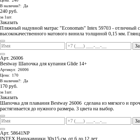
Цена: 240
В наличии?: Да
240 руб.
за 1шт.
Заказать
Пляжный надувной матрас "Economats" Intex 59703 - отличный 
высококачественного матового винила толщиной 0,15 мм. Глянц
За
Арт. 26006
Bestway Шапочка для купания Glide 14+
Артикул: 26006
Цена: 170
В наличии?: Да
170 руб.
за 1шт.
Заказать
Шапочка для плавания Bestway 26006 сделана из мягкого и проч
растягивается до нужного размера. 3 цвета на выбор.
За
Арт. 58641NP
INTEX Нарукавники 30х15 см, от 6 до 12 лет