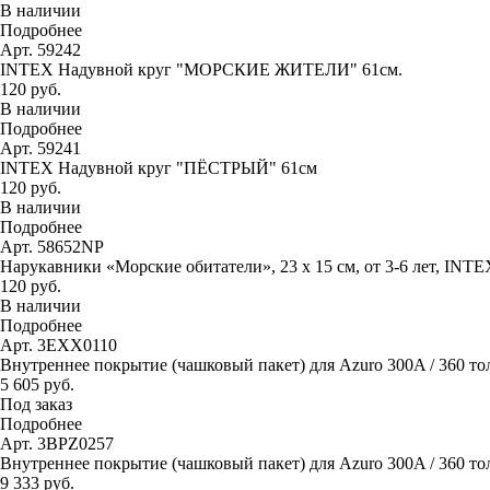
В наличии
Подробнее
Арт. 59242
INTEX Надувной круг "МОРСКИЕ ЖИТЕЛИ" 61см.
120 руб.
В наличии
Подробнее
Арт. 59241
INTEX Надувной круг "ПЁСТРЫЙ" 61см
120 руб.
В наличии
Подробнее
Арт. 58652NP
Нарукавники «Морские обитатели», 23 х 15 см, от 3-6 лет, INTE
120 руб.
В наличии
Подробнее
Арт. 3EXX0110
Внутреннее покрытие (чашковый пакет) для Azuro 300A / 360 то
5 605 руб.
Под заказ
Подробнее
Арт. 3BPZ0257
Внутреннее покрытие (чашковый пакет) для Azuro 300A / 360 тол
9 333 руб.