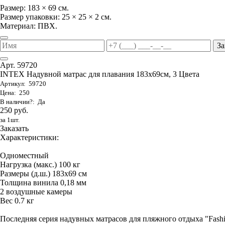
Размер: 183 × 69 см.
Размер упаковки: 25 × 25 × 2 см.
Материал: ПВХ.
За
Арт. 59720
INTEX Надувной матрас для плавания 183х69см, 3 Цвета
Артикул: 59720
Цена: 250
В наличии?: Да
250 руб.
за 1шт.
Заказать
Характеристики:
Одноместный
Нагрузка (макс.) 100 кг
Размеры (д.ш.) 183х69 см
Толщина винила 0,18 мм
2 воздушные камеры
Вес 0.7 кг
Последняя серия надувных матрасов для пляжного отдыха "Fas