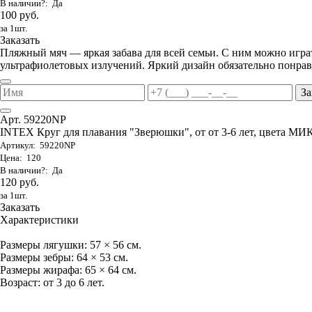
В наличии?: Да
100 руб.
за 1шт.
Заказать
Пляжный мяч — яркая забава для всей семьи. С ним можно играть
ультрафиолетовых излучений. Яркий дизайн обязательно понрави
За
Арт. 59220NP
INTEX Круг для плавания "Зверюшки", от от 3-6 лет, цвета МИ
Артикул: 59220NP
Цена: 120
В наличии?: Да
120 руб.
за 1шт.
Заказать
Характеристики
Размеры лягушки: 57 × 56 см.
Размеры зебры: 64 × 53 см.
Размеры жирафа: 65 × 64 см.
Возраст: от 3 до 6 лет.