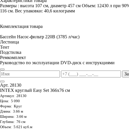
Характеристики товара
Размеры : высота 107 см, диаметр 457 см Объем: 12430 л при 90
116 см. Вес упаковки: 40,6 килограмм
Комплектация товара
Бассейн Насос-фильтр 220В (3785 л/час)
Лестница
Тент
Подстилка
Ремкомплект
Руководство по эксплуатации DVD-диск с инструкциями
За
Арт. 28130
INTEX круглый Easy Set 366х76 см
Артикул: 28130
Цена: 5 090
Форма: Круг
Длина: 3.66 м
Ширина: 3.66 м
Глубина: 76 см
Объем: 5.621 куб.м