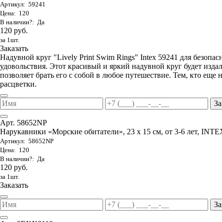
Артикул: 59241
Цена: 120
В наличии?: Да
120 руб.
за 1шт.
Заказать
Надувной круг "Lively Print Swim Rings" Intex 59241 для безопа
удовольствия. Этот красивый и яркий надувной круг будет изда
позволяет брать его с собой в любое путешествие. Тем, кто еще
расцветки.
За
Арт. 58652NP
Нарукавники «Морские обитатели», 23 х 15 см, от 3-6 лет, INTE
Артикул: 58652NP
Цена: 120
В наличии?: Да
120 руб.
за 1шт.
Заказать
За