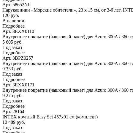
Арт. 58652NP
Нарукавники «Морские обитатели», 23 х 15 см, от 3-6 лет, IN
120 руб.
В наличии
Подробнее
Арт. 3EXX0110
Внутреннее покрытие (чашковый пакет) для Azuro 300A / 360 т
5 605 руб.
Под заказ
Подробнее
Арт. 3BPZ0257
Внутреннее покрытие (чашковый пакет) для Azuro 300A / 360 то
9 333 руб.
Под заказ
Подробнее
Арт. 3EXX0171
Внутреннее покрытие (чашковый пакет) для Azuro 300A / 360 то
9 275 руб.
Под заказ
Подробнее
Арт. 28164
INTEX круглый Easy Set 457х91 см (комплект)
10 489 руб.
Под заказ
Подробнее