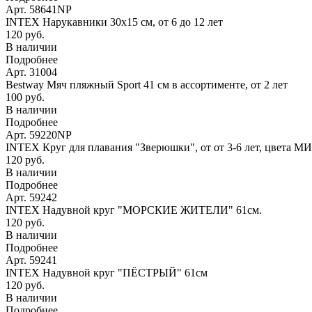
Арт. 58641NP
INTEX Нарукавники 30х15 см, от 6 до 12 лет
120 руб.
В наличии
Подробнее
Арт. 31004
Bestway Мяч пляжный Sport 41 см в ассортименте, от 2 лет
100 руб.
В наличии
Подробнее
Арт. 59220NP
INTEX Круг для плавания "Зверюшки", от от 3-6 лет, цвета М
120 руб.
В наличии
Подробнее
Арт. 59242
INTEX Надувной круг "МОРСКИЕ ЖИТЕЛИ" 61см.
120 руб.
В наличии
Подробнее
Арт. 59241
INTEX Надувной круг "ПЁСТРЫЙ" 61см
120 руб.
В наличии
Подробнее