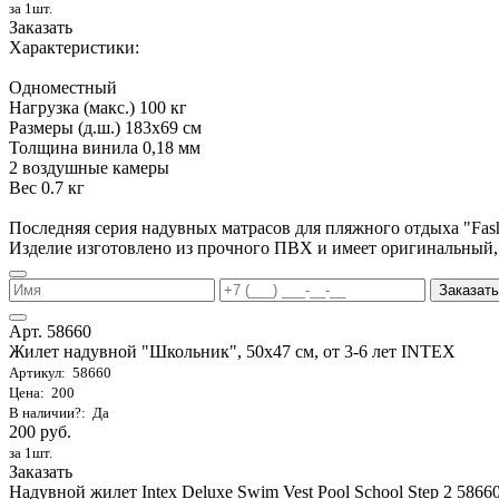
за 1шт.
Заказать
Характеристики:
Одноместный
Нагрузка (макс.) 100 кг
Размеры (д.ш.) 183х69 см
Толщина винила 0,18 мм
2 воздушные камеры
Вес 0.7 кг
Последняя серия надувных матрасов для пляжного отдыха "Fa
Изделие изготовлено из прочного ПВХ и имеет оригинальный,
Заказать
Арт. 58660
Жилет надувной "Школьник", 50х47 см, от 3-6 лет INTEX
Артикул: 58660
Цена: 200
В наличии?: Да
200 руб.
за 1шт.
Заказать
Надувной жилет Intex Deluxe Swim Vest Pool School Step 2 58660