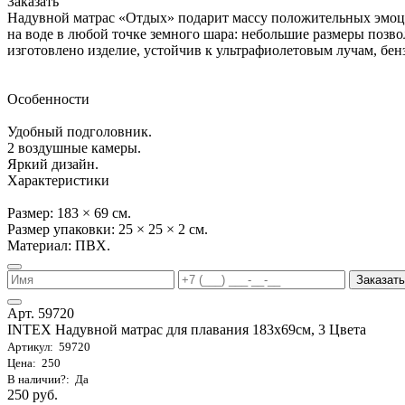
Заказать
Надувной матрас «Отдых» подарит массу положительных эмоц
на воде в любой точке земного шара: небольшие размеры позвол
изготовлено изделие, устойчив к ультрафиолетовым лучам, бенз
Особенности
Удобный подголовник.
2 воздушные камеры.
Яркий дизайн.
Характеристики
Размер: 183 × 69 см.
Размер упаковки: 25 × 25 × 2 см.
Материал: ПВХ.
Заказать
Арт. 59720
INTEX Надувной матрас для плавания 183х69см, 3 Цвета
Артикул: 59720
Цена: 250
В наличии?: Да
250 руб.