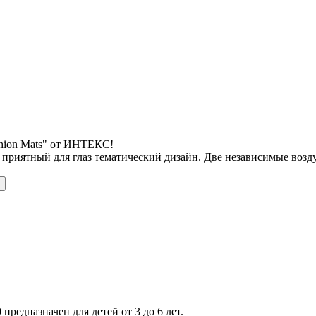
shion Mats" от ИНТЕКС!
 приятный для глаз тематический дизайн. Две независимые воз
 предназначен для детей от 3 до 6 лет.