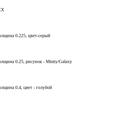
TEX
олщина 0.225, цвет-серый
лщина 0.25, рисунок - Mistry/Galaxy
лщина 0.4, цвет - голубой