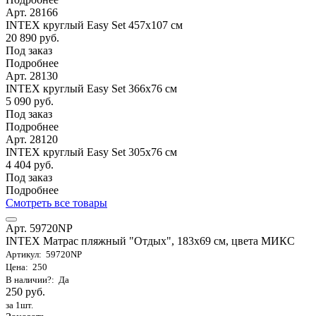
Арт. 28166
INTEX круглый Easy Set 457х107 см
20 890 руб.
Под заказ
Подробнее
Арт. 28130
INTEX круглый Easy Set 366х76 см
5 090 руб.
Под заказ
Подробнее
Арт. 28120
INTEX круглый Easy Set 305х76 см
4 404 руб.
Под заказ
Подробнее
Смотреть все товары
Арт. 59720NP
INTEX Матрас пляжный "Отдых", 183х69 см, цвета МИКС
Артикул: 59720NP
Цена: 250
В наличии?: Да
250 руб.
за 1шт.