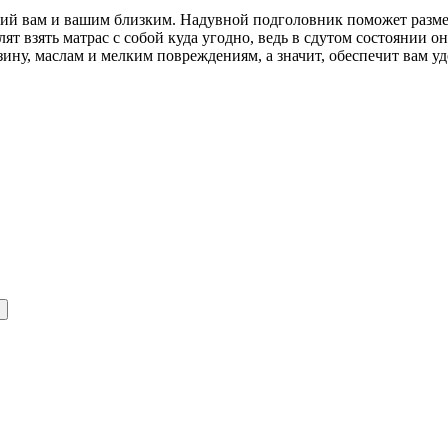
ий вам и вашим близким. Надувной подголовник поможет разме
ят взять матрас с собой куда угодно, ведь в сдутом состоянии о
ину, маслам и мелким повреждениям, а значит, обеспечит вам уд