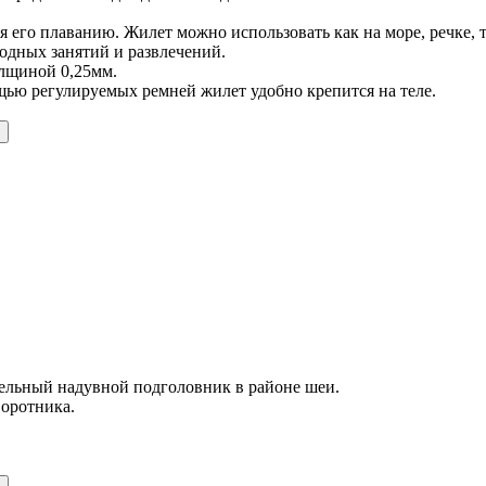
его плаванию. Жилет можно использовать как на море, речке, та
водных занятий и развлечений.
олщиной 0,25мм.
щью регулируемых ремней жилет удобно крепится на теле.
ельный надувной подголовник в районе шеи.
воротника.