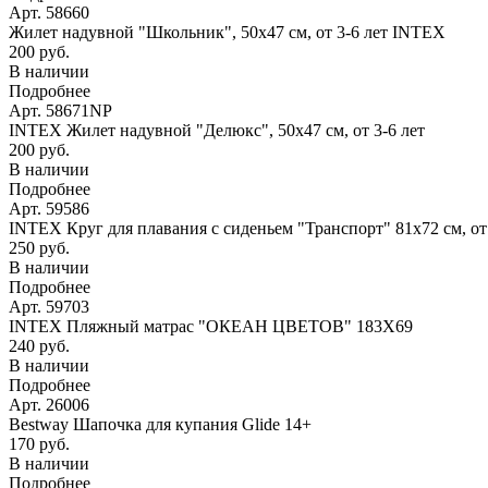
Арт. 58660
Жилет надувной "Школьник", 50х47 см, от 3-6 лет INTEX
200 руб.
В наличии
Подробнее
Арт. 58671NP
INTEX Жилет надувной "Делюкс", 50х47 см, от 3-6 лет
200 руб.
В наличии
Подробнее
Арт. 59586
INTEX Круг для плавания с сиденьем "Транспорт" 81х72 см, о
250 руб.
В наличии
Подробнее
Арт. 59703
INTEX Пляжный матрас "ОКЕАН ЦВЕТОВ" 183Х69
240 руб.
В наличии
Подробнее
Арт. 26006
Bestway Шапочка для купания Glide 14+
170 руб.
В наличии
Подробнее