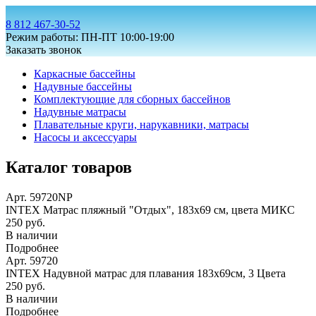
8 812 467-30-52
Режим работы: ПН-ПТ 10:00-19:00
Заказать звонок
Каркасные бассейны
Надувные бассейны
Комплектующие для сборных бассейнов
Надувные матрасы
Плавательные круги, нарукавники, матрасы
Насосы и аксессуары
Каталог товаров
Арт. 59720NP
INTEX Матрас пляжный "Отдых", 183х69 см, цвета МИКС
250 руб.
В наличии
Подробнее
Арт. 59720
INTEX Надувной матрас для плавания 183х69см, 3 Цвета
250 руб.
В наличии
Подробнее