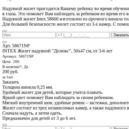
Надувной жилет пригодится Вашему ребенку во время обучения 
в глаза. Это поможет Вам наблюдать за ребенком во время его 
Надувной жилет Intex 58660 изготовлен из прочного винила т
Для большей безопасности жилет состоит из 3-х камер. С помо
Заказать
Арт. 58671NP
INTEX Жилет надувной "Делюкс", 50х47 см, от 3-6 лет
Артикул: 58671NP
Цена: 200
В наличии?: Да
200 руб.
за 1шт.
Заказать
Толщина винила 0,25 мм.
Удобный жилет для детей, которые учатся плавать.
Яркий цвет поможет Вам наблюдать за своим ребенком.
Мягкий внутренний шов, удобные ремни – застежки, дополнит
Жилет состоит из трех независимых камер, а также надувного 
Сначала надуть, а затем одеть.
Предназначен для детей от 3 до 6 лет.