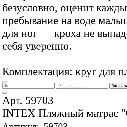
безусловно, оценит кажд
пребывание на воде малы
для ног — кроха не выпаде
себя уверенно.
Комплектация: круг для п
Заказать
Арт. 59703
INTEX Пляжный матрас
Артикул: 59703