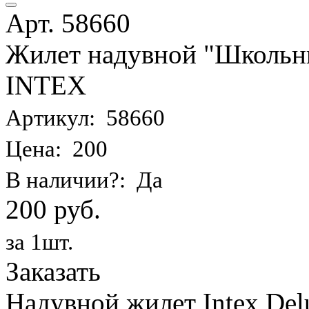
Арт. 58660
Жилет надувной "Школьник
INTEX
Артикул: 58660
Цена: 200
В наличии?: Да
200 руб.
за 1шт.
Заказать
Надувной жилет Intex Delu