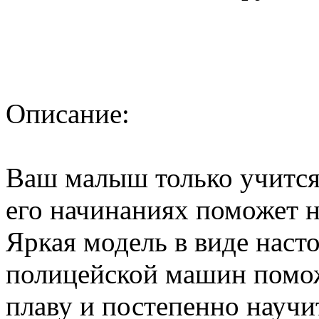
Описание:
Ваш малыш только учится 
его начинаниях поможет 
Яркая модель в виде наст
полицейской машин помож
плаву и постепенно научит