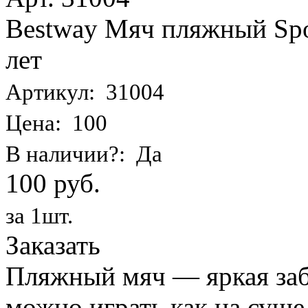
Bestway Мяч пляжный Spor
лет
Артикул: 31004
Цена: 100
В наличии?: Да
100 руб.
за 1шт.
Заказать
Пляжный мяч — яркая заба
можно играть как на суше,