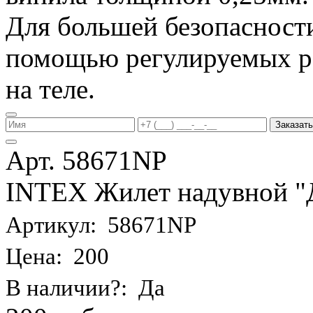
Для большей безопасности
помощью регулируемых р
на теле.
Заказать
Арт. 58671NP
INTEX Жилет надувной "Де
Артикул: 58671NP
Цена: 200
В наличии?: Да