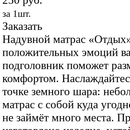
за 1шт.
Заказать
Надувной матрас «Отдых»
положительных эмоций ва
подголовник поможет раз
комфортом. Наслаждайтес
точке земного шара: небо
матрас с собой куда угодн
не займёт много места. П