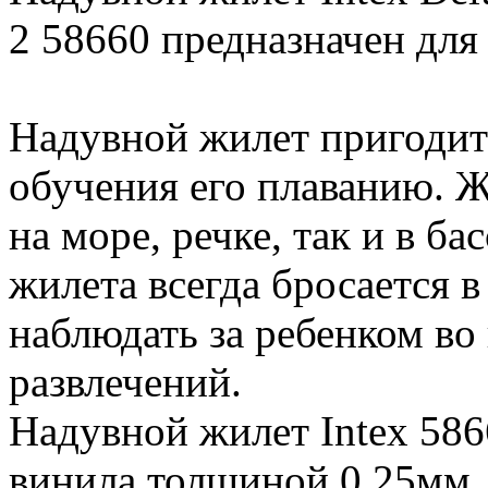
2 58660 предназначен для д
Надувной жилет пригодит
обучения его плаванию. Ж
на море, речке, так и в ба
жилета всегда бросается в
наблюдать за ребенком во
развлечений.
Надувной жилет Intex 586
винила толщиной 0,25мм.