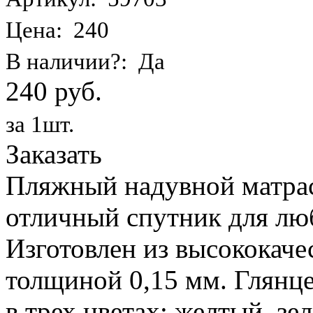
Цена: 240
В наличии?: Да
240 руб.
за 1шт.
Заказать
Пляжный надувной матрас 
отличный спутник для лю
Изготовлен из высококаче
толщиной 0,15 мм. Глянц
в трех цветах: желтый, з