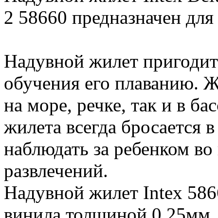
2 58660 предназначен для д
Надувной жилет пригодит
обучения его плаванию. Ж
на море, речке, так и в ба
жилета всегда бросается в
наблюдать за ребенком во
развлечений.
Надувной жилет Intex 586
винила толщиной 0,25мм.