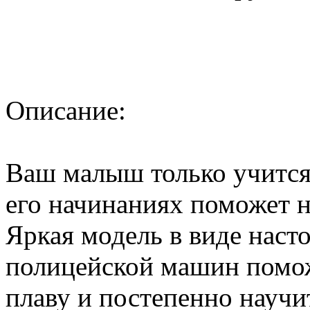
Описание:
Ваш малыш только учится 
его начинаниях поможет 
Яркая модель в виде наст
полицейской машин помож
плаву и постепенно научит