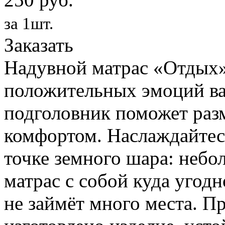
за 1шт.
Заказать
Надувной матрас «Отдых»
положительных эмоций ва
подголовник поможет раз
комфортом. Наслаждайтес
точке земного шара: небо
матрас с собой куда угодн
не займёт много места. П