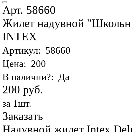
Арт. 58660
Жилет надувной "Школьник
INTEX
Артикул: 58660
Цена: 200
В наличии?: Да
200 руб.
за 1шт.
Заказать
Надувной жилет Intex Delu