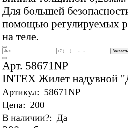
Для большей безопасности
помощью регулируемых р
на теле.
Заказать
Арт. 58671NP
INTEX Жилет надувной "Де
Артикул: 58671NP
Цена: 200
В наличии?: Да