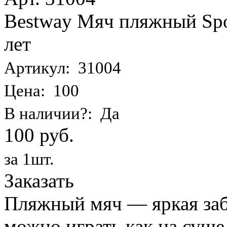
Bestway Мяч пляжный Spor
лет
Артикул: 31004
Цена: 100
В наличии?: Да
100 руб.
за 1шт.
Заказать
Пляжный мяч — яркая заба
можно играть как на суше,