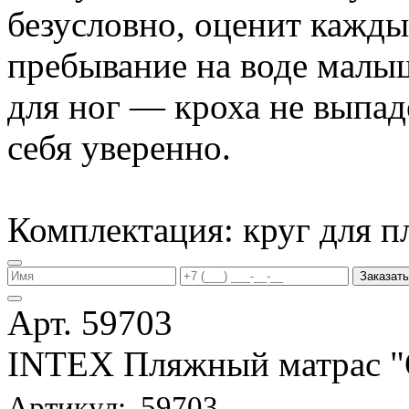
безусловно, оценит кажд
пребывание на воде малы
для ног — кроха не выпаде
себя уверенно.
Комплектация: круг для п
Заказать
Арт. 59703
INTEX Пляжный матрас
Артикул: 59703