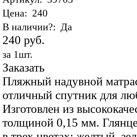
Цена: 240
В наличии?: Да
240 руб.
за 1шт.
Заказать
Пляжный надувной матрас 
отличный спутник для лю
Изготовлен из высококаче
толщиной 0,15 мм. Глянц
в трех цветах: желтый, з