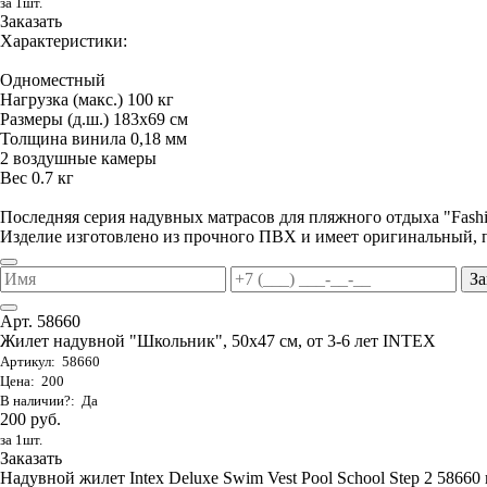
за 1шт.
Заказать
Характеристики:
Одноместный
Нагрузка (макс.) 100 кг
Размеры (д.ш.) 183х69 см
Толщина винила 0,18 мм
2 воздушные камеры
Вес 0.7 кг
Последняя серия надувных матрасов для пляжного отдыха "Fas
Изделие изготовлено из прочного ПВХ и имеет оригинальный, 
За
Арт. 58660
Жилет надувной "Школьник", 50х47 см, от 3-6 лет INTEX
Артикул: 58660
Цена: 200
В наличии?: Да
200 руб.
за 1шт.
Заказать
Надувной жилет Intex Deluxe Swim Vest Pool School Step 2 58660 п