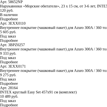
Арт. 58652NP
Нарукавники «Морские обитатели», 23 х 15 см, от 3-6 лет, INTE
120 руб.
В наличии
Подробнее
Арт. 3EXX0110
Внутреннее покрытие (чашковый пакет) для Azuro 300A / 360 то
5 605 руб.
Под заказ
Подробнее
Арт. 3BPZ0257
Внутреннее покрытие (чашковый пакет) для Azuro 300A / 360 тол
9 333 руб.
Под заказ
Подробнее
Арт. 3EXX0171
Внутреннее покрытие (чашковый пакет) для Azuro 300A / 360 тол
9 275 руб.
Под заказ
Подробнее
Арт. 28164
INTEX круглый Easy Set 457х91 см (комплект)
10 489 руб.
Под заказ
Подробнее