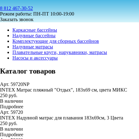
8 812 467-30-52
Режим работы: ПН-ПТ 10:00-19:00
Заказать звонок
Каркасные бассейны
Надувные бассейны
Комплектующие для сборных бассейнов
Надувные матрасы
Плавательные круги, нарукавники, матрасы
Насосы и аксессуары
Каталог товаров
Арт. 59720NP
INTEX Матрас пляжный "Отдых", 183х69 см, цвета МИКС
250 руб.
В наличии
Подробнее
Арт. 59720
INTEX Надувной матрас для плавания 183х69см, 3 Цвета
250 руб.
В наличии
Подробнее