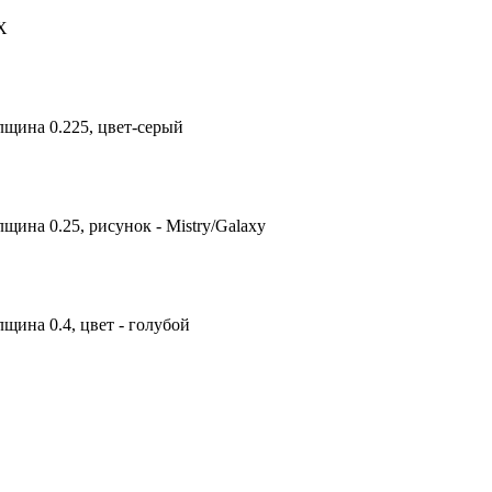
X
лщина 0.225, цвет-серый
щина 0.25, рисунок - Mistry/Galaxy
щина 0.4, цвет - голубой