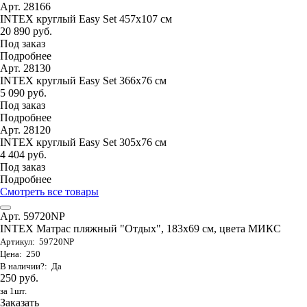
Арт. 28166
INTEX круглый Easy Set 457х107 см
20 890 руб.
Под заказ
Подробнее
Арт. 28130
INTEX круглый Easy Set 366х76 см
5 090 руб.
Под заказ
Подробнее
Арт. 28120
INTEX круглый Easy Set 305х76 см
4 404 руб.
Под заказ
Подробнее
Смотреть все товары
Арт. 59720NP
INTEX Матрас пляжный "Отдых", 183х69 см, цвета МИКС
Артикул: 59720NP
Цена: 250
В наличии?: Да
250 руб.
за 1шт.
Заказать