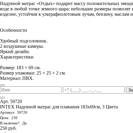
Надувной матрас «Отдых» подарит массу положительных эмоци
воде в любой точке земного шара: небольшие размеры позволят в
изделие, устойчив к ультрафиолетовым лучам, бензину, маслам и
Особенности
Удобный подголовник.
2 воздушные камеры.
Яркий дизайн.
Характеристики
Размер: 183 × 69 см.
Размер упаковки: 25 × 25 × 2 см.
Материал: ПВХ.
За
Арт. 59720
INTEX Надувной матрас для плавания 183х69см, 3 Цвета
Артикул: 59720
Цена: 250
В наличии?: Да
250 руб.