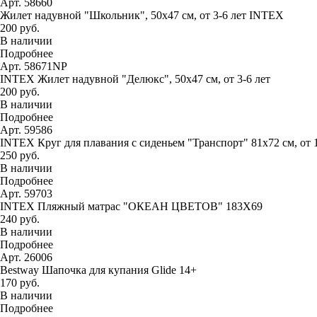
Арт. 58660
Жилет надувной "Школьник", 50х47 см, от 3-6 лет INTEX
200 руб.
В наличии
Подробнее
Арт. 58671NP
INTEX Жилет надувной "Делюкс", 50х47 см, от 3-6 лет
200 руб.
В наличии
Подробнее
Арт. 59586
INTEX Круг для плавания с сиденьем "Транспорт" 81х72 см, от 
250 руб.
В наличии
Подробнее
Арт. 59703
INTEX Пляжный матрас "ОКЕАН ЦВЕТОВ" 183Х69
240 руб.
В наличии
Подробнее
Арт. 26006
Bestway Шапочка для купания Glide 14+
170 руб.
В наличии
Подробнее