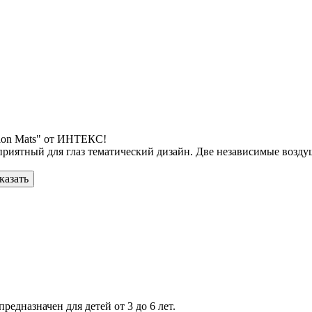
hion Mats" от ИНТЕКС!
приятный для глаз тематический дизайн. Две независимые возд
казать
редназначен для детей от 3 до 6 лет.