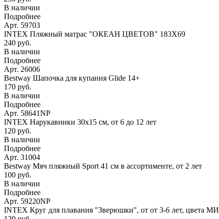
В наличии
Подробнее
Арт. 59703
INTEX Пляжный матрас "ОКЕАН ЦВЕТОВ" 183Х69
240 руб.
В наличии
Подробнее
Арт. 26006
Bestway Шапочка для купания Glide 14+
170 руб.
В наличии
Подробнее
Арт. 58641NP
INTEX Нарукавники 30х15 см, от 6 до 12 лет
120 руб.
В наличии
Подробнее
Арт. 31004
Bestway Мяч пляжный Sport 41 см в ассортименте, от 2 лет
100 руб.
В наличии
Подробнее
Арт. 59220NP
INTEX Круг для плавания "Зверюшки", от от 3-6 лет, цвета М
120 руб.