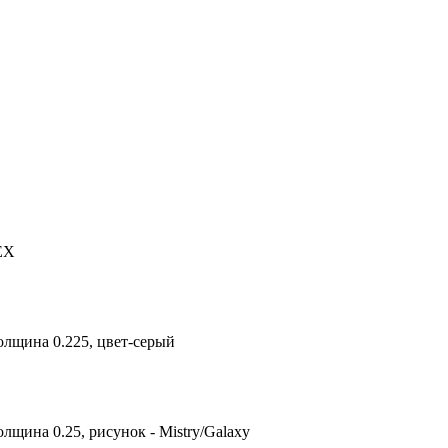
TEX
олщина 0.225, цвет-серый
лщина 0.25, рисунок - Mistry/Galaxy