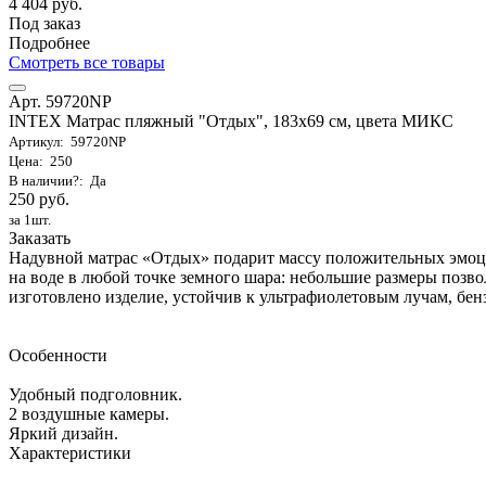
4 404 руб.
Под заказ
Подробнее
Смотреть все товары
Арт. 59720NP
INTEX Матрас пляжный "Отдых", 183х69 см, цвета МИКС
Артикул: 59720NP
Цена: 250
В наличии?: Да
250 руб.
за 1шт.
Заказать
Надувной матрас «Отдых» подарит массу положительных эмоц
на воде в любой точке земного шара: небольшие размеры позвол
изготовлено изделие, устойчив к ультрафиолетовым лучам, бенз
Особенности
Удобный подголовник.
2 воздушные камеры.
Яркий дизайн.
Характеристики