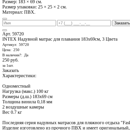
Размер: 183 × 69 см.
Размер упаковки: 25 × 25 × 2 см.
Материал: ПВХ.
Заказать
Арт. 59720
INTEX Надувной матрас для плавания 183х69см, 3 Цвета
Артикул: 59720
Цена: 250
В наличии?: Да
250 руб.
за 1шт.
Заказать
Характеристики:
Одноместный
Нагрузка (макс.) 100 кг
Размеры (д.ш.) 183х69 см
Толщина винила 0,18 мм
2 воздушные камеры
Вес 0.7 кг
Последняя серия надувных матрасов для пляжного отдыха "Fa
Изделие изготовлено из прочного ПВХ и имеет оригинальный,