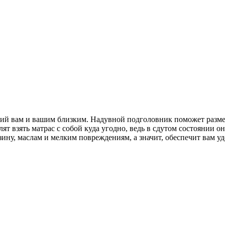
ий вам и вашим близким. Надувной подголовник поможет разме
ят взять матрас с собой куда угодно, ведь в сдутом состоянии о
ину, маслам и мелким повреждениям, а значит, обеспечит вам уд