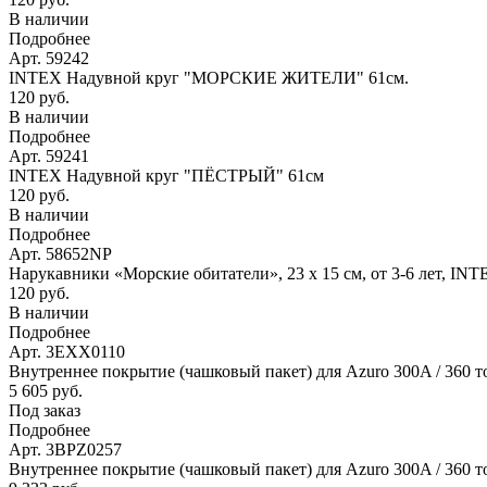
В наличии
Подробнее
Арт. 59242
INTEX Надувной круг "МОРСКИЕ ЖИТЕЛИ" 61см.
120 руб.
В наличии
Подробнее
Арт. 59241
INTEX Надувной круг "ПЁСТРЫЙ" 61см
120 руб.
В наличии
Подробнее
Арт. 58652NP
Нарукавники «Морские обитатели», 23 х 15 см, от 3-6 лет, IN
120 руб.
В наличии
Подробнее
Арт. 3EXX0110
Внутреннее покрытие (чашковый пакет) для Azuro 300A / 360 т
5 605 руб.
Под заказ
Подробнее
Арт. 3BPZ0257
Внутреннее покрытие (чашковый пакет) для Azuro 300A / 360 то