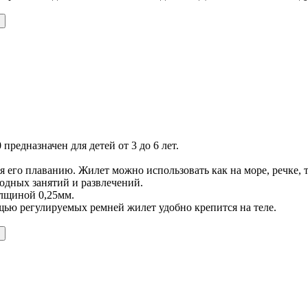
 предназначен для детей от 3 до 6 лет.
его плаванию. Жилет можно использовать как на море, речке, та
водных занятий и развлечений.
олщиной 0,25мм.
щью регулируемых ремней жилет удобно крепится на теле.