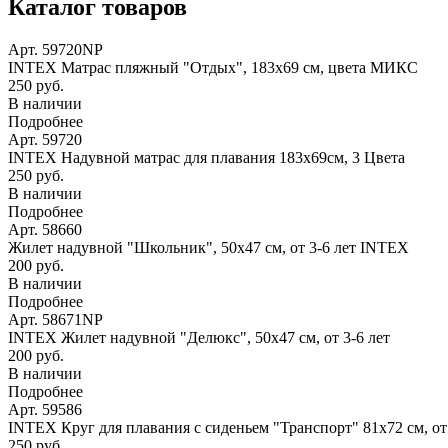
Каталог товаров
Арт. 59720NP
INTEX Матрас пляжный "Отдых", 183х69 см, цвета МИКС
250 руб.
В наличии
Подробнее
Арт. 59720
INTEX Надувной матрас для плавания 183х69см, 3 Цвета
250 руб.
В наличии
Подробнее
Арт. 58660
Жилет надувной "Школьник", 50х47 см, от 3-6 лет INTEX
200 руб.
В наличии
Подробнее
Арт. 58671NP
INTEX Жилет надувной "Делюкс", 50х47 см, от 3-6 лет
200 руб.
В наличии
Подробнее
Арт. 59586
INTEX Круг для плавания с сиденьем "Транспорт" 81х72 см, о
250 руб.