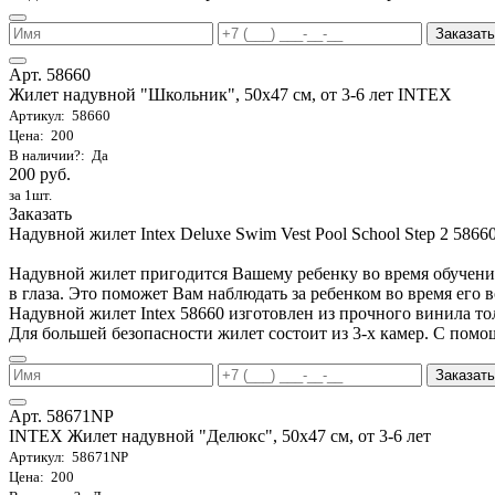
Заказать
Арт. 58660
Жилет надувной "Школьник", 50х47 см, от 3-6 лет INTEX
Артикул: 58660
Цена: 200
В наличии?: Да
200 руб.
за 1шт.
Заказать
Надувной жилет Intex Deluxe Swim Vest Pool School Step 2 58660
Надувной жилет пригодится Вашему ребенку во время обучения 
в глаза. Это поможет Вам наблюдать за ребенком во время его 
Надувной жилет Intex 58660 изготовлен из прочного винила т
Для большей безопасности жилет состоит из 3-х камер. С помо
Заказать
Арт. 58671NP
INTEX Жилет надувной "Делюкс", 50х47 см, от 3-6 лет
Артикул: 58671NP
Цена: 200