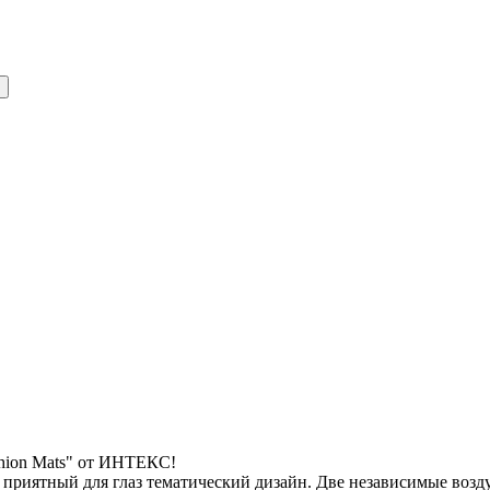
shion Mats" от ИНТЕКС!
 приятный для глаз тематический дизайн. Две независимые воз