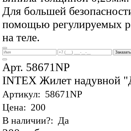
Для большей безопасности
помощью регулируемых р
на теле.
Заказать
Арт. 58671NP
INTEX Жилет надувной "Де
Артикул: 58671NP
Цена: 200
В наличии?: Да