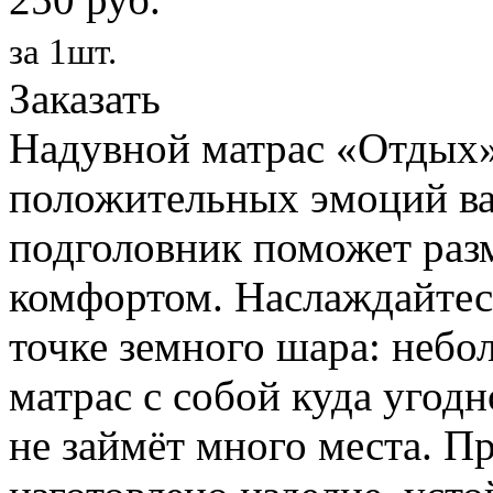
за 1шт.
Заказать
Надувной матрас «Отдых»
положительных эмоций ва
подголовник поможет раз
комфортом. Наслаждайтес
точке земного шара: небо
матрас с собой куда угодн
не займёт много места. П