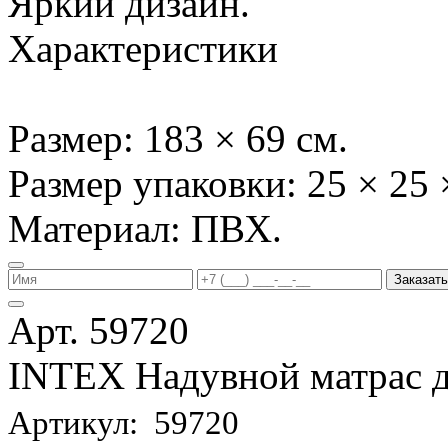
Яркий дизайн.
Характеристики
Размер: 183 × 69 см.
Размер упаковки: 25 × 25 
Материал: ПВХ.
Заказать
Арт. 59720
INTEX Надувной матрас д
Артикул: 59720