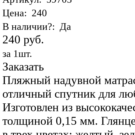
Цена: 240
В наличии?: Да
240 руб.
за 1шт.
Заказать
Пляжный надувной матрас 
отличный спутник для лю
Изготовлен из высококаче
толщиной 0,15 мм. Глянц
в трех цветах: желтый, з