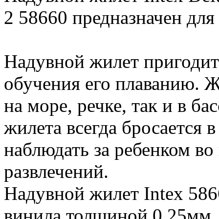
2 58660 предназначен для д
Надувной жилет пригодит
обучения его плаванию. Ж
на море, речке, так и в ба
жилета всегда бросается в
наблюдать за ребенком во
развлечений.
Надувной жилет Intex 586
винила толщиной 0,25мм.