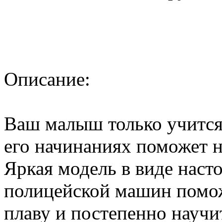
Описание:
Ваш малыш только учится 
его начинаниях поможет 
Яркая модель в виде наст
полицейской машин помож
плаву и постепенно научит