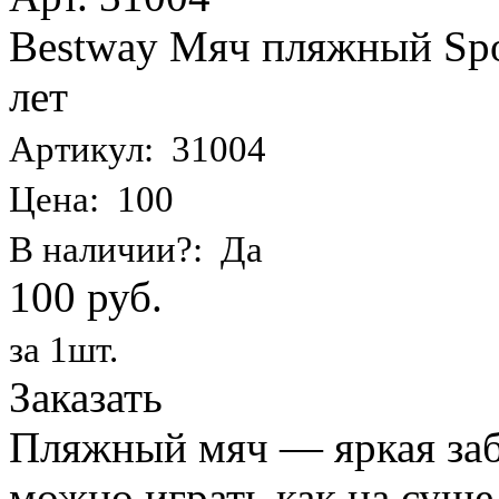
Bestway Мяч пляжный Spor
лет
Артикул: 31004
Цена: 100
В наличии?: Да
100 руб.
за 1шт.
Заказать
Пляжный мяч — яркая заба
можно играть как на суше,