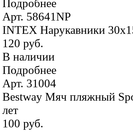
Подробнее
Арт. 58641NP
INTEX Нарукавники 30х15 
120 руб.
В наличии
Подробнее
Арт. 31004
Bestway Мяч пляжный Spor
лет
100 руб.