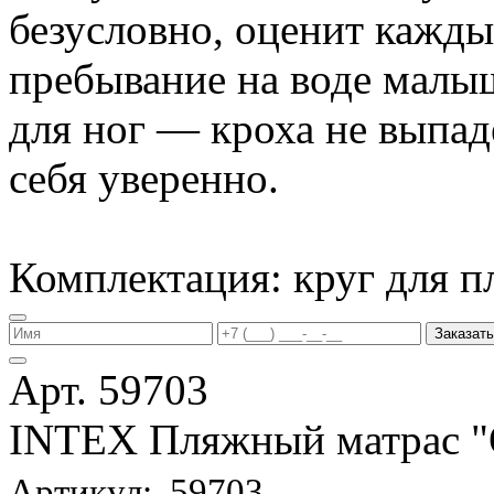
безусловно, оценит кажд
пребывание на воде малы
для ног — кроха не выпаде
себя уверенно.
Комплектация: круг для п
Заказать
Арт. 59703
INTEX Пляжный матрас
Артикул: 59703