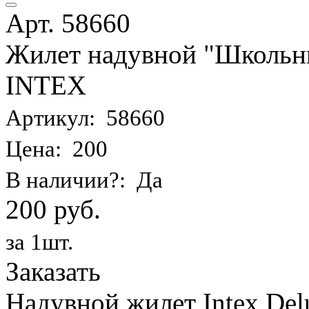
Арт. 58660
Жилет надувной "Школьник
INTEX
Артикул: 58660
Цена: 200
В наличии?: Да
200 руб.
за 1шт.
Заказать
Надувной жилет Intex Delu